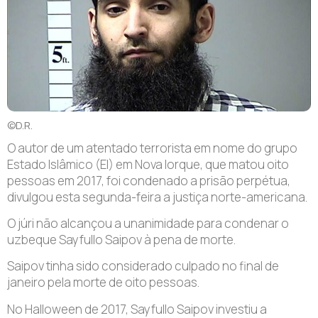
©D.R.
O autor de um atentado terrorista em nome do grupo
Estado Islâmico (EI) em Nova Iorque, que matou oito
pessoas em 2017, foi condenado a prisão perpétua,
divulgou esta segunda-feira a justiça norte-americana.
O júri não alcançou a unanimidade para condenar o
uzbeque Sayfullo Saipov à pena de morte.
Saipov tinha sido considerado culpado no final de
janeiro pela morte de oito pessoas.
No Halloween de 2017, Sayfullo Saipov investiu a