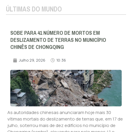
ÚLTIMAS DO MUNDO
SOBE PARA 41 NÚMERO DE MORTOS EM
DESLIZAMENTO DE TERRAS NO MUNICÍPIO
CHINÊS DE CHONGQING
Julho 29, 2026
10:36
As autoridades chinesas anunciaram hoje mais 30
vítimas mortais do deslizamento de terras que, em 17 de
julho, soterrou mais de dez edifícios no município de
Chongqing (centro), elevando para pelo menos 41 o