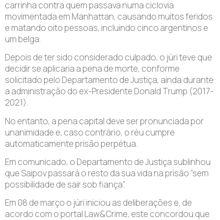
carrinha contra quem passava numa ciclovia
movimentada em Manhattan, causando muitos feridos
e matando oito pessoas, incluindo cinco argentinos e
um belga.
Depois de ter sido considerado culpado, o júri teve que
decidir se aplicaria a pena de morte, conforme
solicitado pelo Departamento de Justiça, ainda durante
a administração do ex-Presidente Donald Trump (2017-
2021).
No entanto, a pena capital deve ser pronunciada por
unanimidade e, caso contrário, o réu cumpre
automaticamente prisão perpétua.
Em comunicado, o Departamento de Justiça sublinhou
que Saipov passará o resto da sua vida na prisão “sem
possibilidade de sair sob fiança”.
Em 08 de março o júri iniciou as deliberações e, de
acordo com o portal Law&Crime, este concordou que