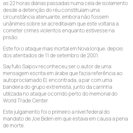
as 22 horas diárias passadas numa cela de isolamento
desde a detenção do réu constituíam uma
circunstância atenuante, embora não fossem
unânimes sobre se acreditavam que este voltaria a
cometer crimes violentos enquanto estivesse na
prisão.
Este foi o ataque mais mortal em Nova Iorque, depois
dos atentados de 11 de setembro de 2001.
Sayfullo Saipov reconheceu ser o autor de uma
mensagem escrita em árabe que fazia referência ao
autoproclamado EI, encontrada, a par com uma
bandeira do grupo extremista, junto da carrinha
utilizada no ataque ocorrido perto do memorial do
World Trade Center.
Este julgamento foi o primeiro a nível federal do
mandato de Joe Biden em que estava em causa a pena
de morte.