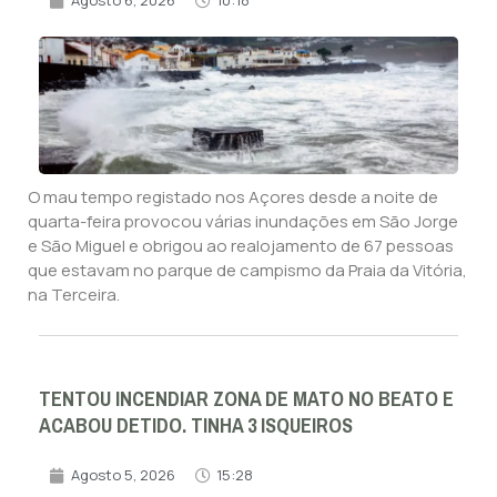
Agosto 6, 2026
10:18
O mau tempo registado nos Açores desde a noite de
quarta-feira provocou várias inundações em São Jorge
e São Miguel e obrigou ao realojamento de 67 pessoas
que estavam no parque de campismo da Praia da Vitória,
na Terceira.
TENTOU INCENDIAR ZONA DE MATO NO BEATO E
ACABOU DETIDO. TINHA 3 ISQUEIROS
Agosto 5, 2026
15:28