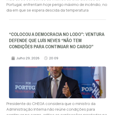
Portugal, enfrentam hoje perigo máximo de incêndio, no
dia em que se espera descida da temperatura
“COLOCOU A DEMOCRACIA NO LODO”: VENTURA
DEFENDE QUE LUÍS NEVES “NÃO TEM
CONDIÇÕES PARA CONTINUAR NO CARGO”
Julho 29, 2026
20:09
Presidente do CHEGA considera que o ministro da
Administração Interna não reúne condições para
continuar no cargo, critica as explicações prestadas na