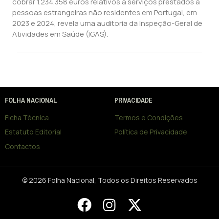
cobrar 1.234.358 euros relativos a serviços prestados a
pessoas estrangeiras não residentes em Portugal, em
2023 e 2024, revela uma auditoria da Inspeção-Geral de
Atividades em Saúde (IGAS).
FOLHA NACIONAL
PRIVACIDADE
Ficha Técnica
Termos e Condições
Estatuto Editorial
Política de Privacidade
Contactos
© 2026 Folha Nacional, Todos os Direitos Reservados