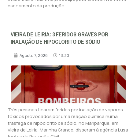
escoamento da produção.
VIEIRA DE LEIRIA: 3 FERIDOS GRAVES POR
INALAÇÃO DE HIPOCLORITO DE SÓDIO
Agosto 7, 2026
13:30
Três pessoas ficaram feridas por inalação de vapores
tóxicos provocados por uma reação química numa
trasfega de hipoclorito de sódio, no Mariparque, em
Vieira de Leiria, Marinha Grande, disseram à agência Lusa
fontes da Proteção Civil.