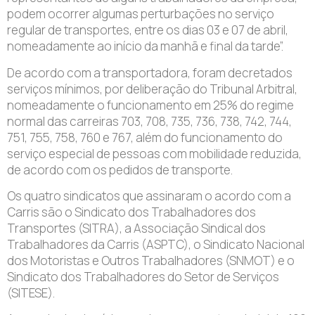
podem ocorrer algumas perturbações no serviço
regular de transportes, entre os dias 03 e 07 de abril,
nomeadamente ao início da manhã e final da tarde”.
De acordo com a transportadora, foram decretados
serviços mínimos, por deliberação do Tribunal Arbitral,
nomeadamente o funcionamento em 25% do regime
normal das carreiras 703, 708, 735, 736, 738, 742, 744,
751, 755, 758, 760 e 767, além do funcionamento do
serviço especial de pessoas com mobilidade reduzida,
de acordo com os pedidos de transporte.
Os quatro sindicatos que assinaram o acordo com a
Carris são o Sindicato dos Trabalhadores dos
Transportes (SITRA), a Associação Sindical dos
Trabalhadores da Carris (ASPTC), o Sindicato Nacional
dos Motoristas e Outros Trabalhadores (SNMOT) e o
Sindicato dos Trabalhadores do Setor de Serviços
(SITESE).