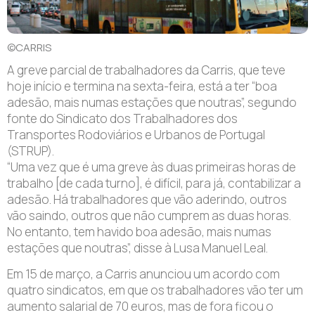
©CARRIS
A greve parcial de trabalhadores da Carris, que teve
hoje início e termina na sexta-feira, está a ter “boa
adesão, mais numas estações que noutras”, segundo
fonte do Sindicato dos Trabalhadores dos
Transportes Rodoviários e Urbanos de Portugal
(STRUP).
“Uma vez que é uma greve às duas primeiras horas de
trabalho [de cada turno], é difícil, para já, contabilizar a
adesão. Há trabalhadores que vão aderindo, outros
vão saindo, outros que não cumprem as duas horas.
No entanto, tem havido boa adesão, mais numas
estações que noutras”, disse à Lusa Manuel Leal.
Em 15 de março, a Carris anunciou um acordo com
quatro sindicatos, em que os trabalhadores vão ter um
aumento salarial de 70 euros, mas de fora ficou o