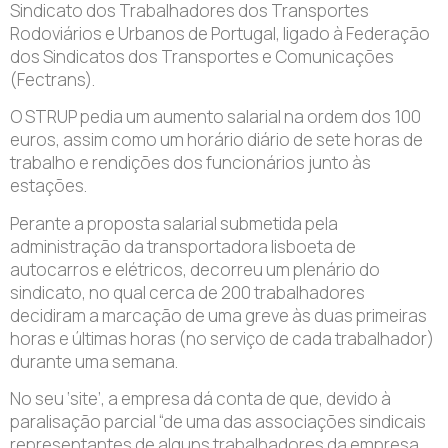
Sindicato dos Trabalhadores dos Transportes
Rodoviários e Urbanos de Portugal, ligado à Federação
dos Sindicatos dos Transportes e Comunicações
(Fectrans).
O STRUP pedia um aumento salarial na ordem dos 100
euros, assim como um horário diário de sete horas de
trabalho e rendições dos funcionários junto às
estações.
Perante a proposta salarial submetida pela
administração da transportadora lisboeta de
autocarros e elétricos, decorreu um plenário do
sindicato, no qual cerca de 200 trabalhadores
decidiram a marcação de uma greve às duas primeiras
horas e últimas horas (no serviço de cada trabalhador)
durante uma semana.
No seu ‘site’, a empresa dá conta de que, devido à
paralisação parcial “de uma das associações sindicais
representantes de alguns trabalhadores da empresa,