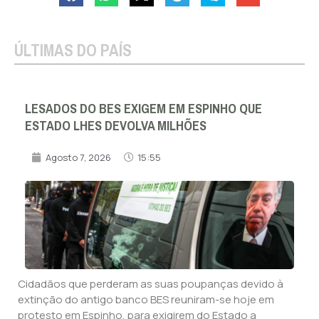
ÚLTIMAS DO PAÍS
LESADOS DO BES EXIGEM EM ESPINHO QUE
ESTADO LHES DEVOLVA MILHÕES
Agosto 7, 2026
15:55
Cidadãos que perderam as suas poupanças devido à
extinção do antigo banco BES reuniram-se hoje em
protesto em Espinho, para exigirem do Estado a