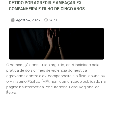
DETIDO POR AGREDIR E AMEAÇAR EX-
COMPANHEIRA E FILHO DE CINCO ANOS
Agosto 4, 2026
14:31
O homem, já constituído arguido, está indiciado pela
prática de dois crimes de violência doméstica
agravados contra a ex-companheira e o filho, anunciou
o Ministério Público (MP), num comunicado publicado na
página na Internet da Procuradoria-Geral Regional de
Évora.