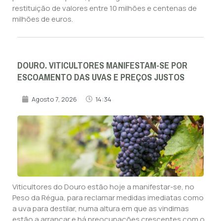
restituição de valores entre 10 milhões e centenas de
milhões de euros.
DOURO. VITICULTORES MANIFESTAM-SE POR
ESCOAMENTO DAS UVAS E PREÇOS JUSTOS
Agosto 7, 2026
14:34
Viticultores do Douro estão hoje a manifestar-se, no
Peso da Régua, para reclamar medidas imediatas como
a uva para destilar, numa altura em que as vindimas
estão a arrancar e há preocupações crescentes com o