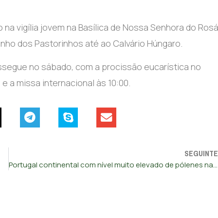
na vigília jovem na Basílica de Nossa Senhora do Rosá
nho dos Pastorinhos até ao Calvário Húngaro.
ossegue no sábado, com a procissão eucarística no
 e a missa internacional às 10:00.
SEGUINTE
Portugal continental com nível muito elevado de pólenes na atmosfera