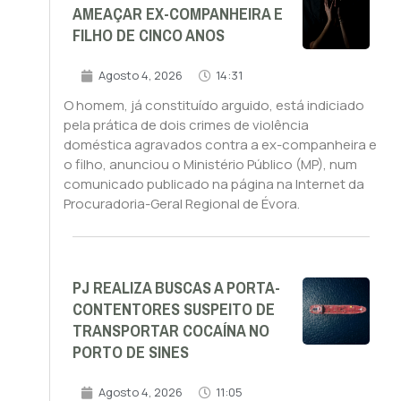
AMEAÇAR EX-COMPANHEIRA E
FILHO DE CINCO ANOS
Agosto 4, 2026
14:31
O homem, já constituído arguido, está indiciado
pela prática de dois crimes de violência
doméstica agravados contra a ex-companheira e
o filho, anunciou o Ministério Público (MP), num
comunicado publicado na página na Internet da
Procuradoria-Geral Regional de Évora.
PJ REALIZA BUSCAS A PORTA-
CONTENTORES SUSPEITO DE
TRANSPORTAR COCAÍNA NO
PORTO DE SINES
Agosto 4, 2026
11:05