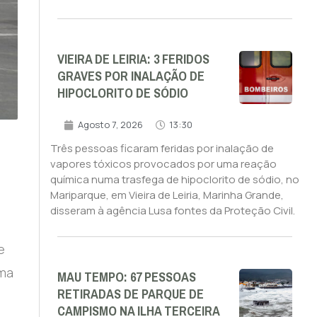
VIEIRA DE LEIRIA: 3 FERIDOS
GRAVES POR INALAÇÃO DE
HIPOCLORITO DE SÓDIO
Agosto 7, 2026
13:30
Três pessoas ficaram feridas por inalação de
vapores tóxicos provocados por uma reação
química numa trasfega de hipoclorito de sódio, no
Mariparque, em Vieira de Leiria, Marinha Grande,
disseram à agência Lusa fontes da Proteção Civil.
e
ima
MAU TEMPO: 67 PESSOAS
RETIRADAS DE PARQUE DE
CAMPISMO NA ILHA TERCEIRA