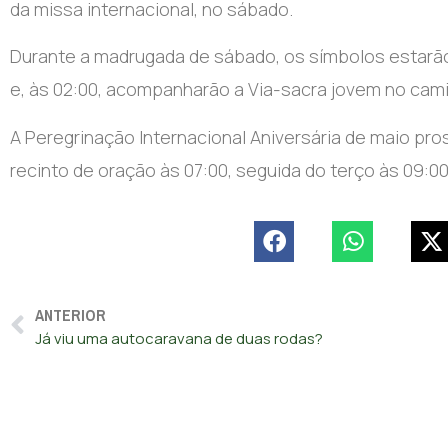
da missa internacional, no sábado.
Durante a madrugada de sábado, os símbolos estarão 
e, às 02:00, acompanharão a Via-sacra jovem no cami
A Peregrinação Internacional Aniversária de maio pr
recinto de oração às 07:00, seguida do terço às 09:00
ANTERIOR
Já viu uma autocaravana de duas rodas?