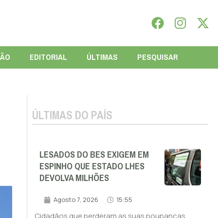
IÃO
EDITORIAL
ÚLTIMAS
PESQUISAR
ÚLTIMAS DO PAÍS
LESADOS DO BES EXIGEM EM
ESPINHO QUE ESTADO LHES
DEVOLVA MILHÕES
Agosto 7, 2026
15:55
Cidadãos que perderam as suas poupanças