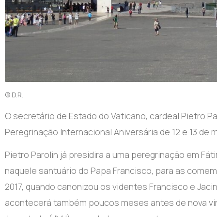
© D.R.
O secretário de Estado do Vaticano, cardeal Pietro Pa
Peregrinação Internacional Aniversária de 12 e 13 de 
Pietro Parolin já presidira a uma peregrinação em F
naquele santuário do Papa Francisco, para as comemo
2017, quando canonizou os videntes Francisco e Jaci
acontecerá também poucos meses antes de nova vinda