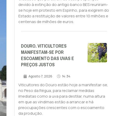
devido à extinção do antigo banco BES reuniram-
se hoje em protesto em Espinho, para exigirem do
Estado a restituição de valores entre 10 milhões e
centenas de milhões de euros.
DOURO. VITICULTORES
MANIFESTAM-SE POR
ESCOAMENTO DAS UVAS E
PREÇOS JUSTOS
Agosto 7, 2026
14:34
Viticultores do Douro estão hoje a manifestar-se,
no Peso da Régua, para reclamar medidas
imediatas como a uva para destilar, numa altura
em que as vindimas estão a arrancar e há
preocupações crescentes com o escoamento
da produção.