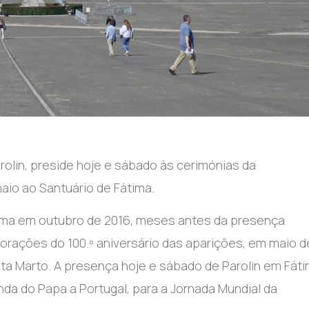
rolin, preside hoje e sábado às cerimónias da
maio ao Santuário de Fátima.
átima em outubro de 2016, meses antes da presença
rações do 100.º aniversário das aparições, em maio d
nta Marto. A presença hoje e sábado de Parolin em Fát
 do Papa a Portugal, para a Jornada Mundial da