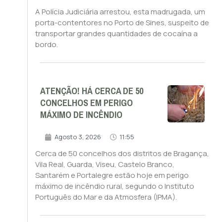
A Polícia Judiciária arrestou, esta madrugada, um
porta-contentores no Porto de Sines, suspeito de
transportar grandes quantidades de cocaína a
bordo.
ATENÇÃO! HÁ CERCA DE 50
CONCELHOS EM PERIGO
MÁXIMO DE INCÊNDIO
Agosto 3, 2026
11:55
Cerca de 50 concelhos dos distritos de Bragança,
Vila Real, Guarda, Viseu, Castelo Branco,
Santarém e Portalegre estão hoje em perigo
máximo de incêndio rural, segundo o Instituto
Português do Mar e da Atmosfera (IPMA).