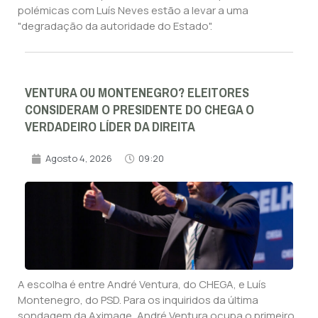
polémicas com Luís Neves estão a levar a uma
"degradação da autoridade do Estado".
VENTURA OU MONTENEGRO? ELEITORES
CONSIDERAM O PRESIDENTE DO CHEGA O
VERDADEIRO LÍDER DA DIREITA
Agosto 4, 2026
09:20
A escolha é entre André Ventura, do CHEGA, e Luís
Montenegro, do PSD. Para os inquiridos da última
sondagem da Aximage, André Ventura ocupa o primeiro