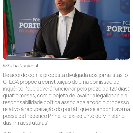
© Folha Nacional
De acordo com a proposta divulgada aos jornalistas, o
CHEGA propõe a constituição de uma comissão de
inquérito, “que deverá funcionar pelo prazo de 120 dias”,
quatro meses, com o objeto de “avaliar a legalidade e a
responsabilidade política associada a todo o processo
relativo à recuperação do portátil que se encontrava na
posse de Frederico Pinheiro, ex-adjunto do Ministério
das Infraestruturas”.