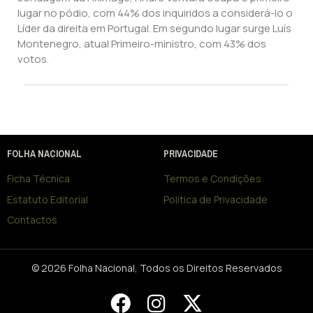
lugar no pódio, com 44% dos inquiridos a considerá-lo o
Líder da direita em Portugal. Em segundo lugar surge Luís
Montenegro, atual Primeiro-ministro, com 43% dos
votos.
FOLHA NACIONAL
PRIVACIDADE
Ficha Técnica
Termos e Condições
Estatuto Editorial
Política de Privacidade
Contactos
© 2026 Folha Nacional, Todos os Direitos Reservados