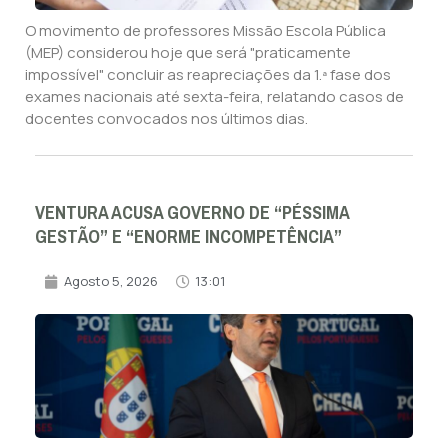
O movimento de professores Missão Escola Pública
(MEP) considerou hoje que será "praticamente
impossível" concluir as reapreciações da 1.ª fase dos
exames nacionais até sexta-feira, relatando casos de
docentes convocados nos últimos dias.
VENTURA ACUSA GOVERNO DE “PÉSSIMA
GESTÃO” E “ENORME INCOMPETÊNCIA”
Agosto 5, 2026
13:01