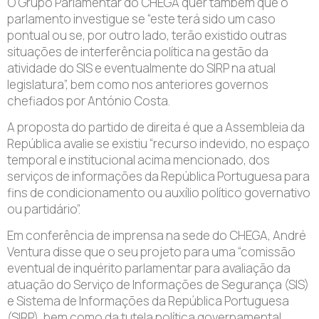
O Grupo Parlamentar do CHEGA quer também que o
parlamento investigue se “este terá sido um caso
pontual ou se, por outro lado, terão existido outras
situações de interferência política na gestão da
atividade do SIS e eventualmente do SIRP na atual
legislatura”, bem como nos anteriores governos
chefiados por António Costa.
A proposta do partido de direita é que a Assembleia da
República avalie se existiu “recurso indevido, no espaço
temporal e institucional acima mencionado, dos
serviços de informações da República Portuguesa para
fins de condicionamento ou auxílio político governativo
ou partidário”.
Em conferência de imprensa na sede do CHEGA, André
Ventura disse que o seu projeto para uma “comissão
eventual de inquérito parlamentar para avaliação da
atuação do Serviço de Informações de Segurança (SIS)
e Sistema de Informações da República Portuguesa
(SIRP), bem como da tutela política governamental