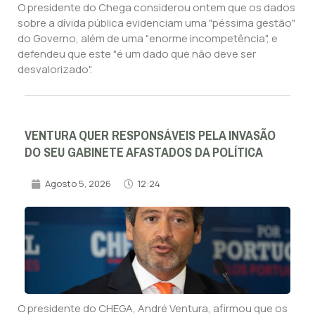
O presidente do Chega considerou ontem que os dados
sobre a dívida pública evidenciam uma "péssima gestão"
do Governo, além de uma "enorme incompetência", e
defendeu que este "é um dado que não deve ser
desvalorizado".
VENTURA QUER RESPONSÁVEIS PELA INVASÃO
DO SEU GABINETE AFASTADOS DA POLÍTICA
Agosto 5, 2026
12:24
O presidente do CHEGA, André Ventura, afirmou que os