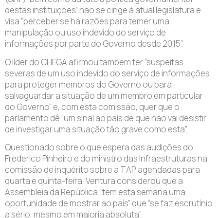
destas instituições” não se cinge à atual legislatura e
visa “perceber se há razões para temer uma
manipulação ou uso indevido do serviço de
informações por parte do Governo desde 2015”.
O líder do CHEGA afirmou também ter “suspeitas
severas de um uso indevido do serviço de informações
para proteger membros do Governo ou para
salvaguardar a situação de um membro em particular
do Governo” e, com esta comissão, quer que o
parlamento dê “um sinal ao país de que não vai desistir
de investigar uma situação tão grave como esta”.
Questionado sobre o que espera das audições do
Frederico Pinheiro e do ministro das Infraestruturas na
comissão de inquérito sobre a TAP, agendadas para
quarta e quinta-feira, Ventura considerou que a
Assembleia da República “tem esta semana uma
oportunidade de mostrar ao país” que “se faz escrutínio
a sério, mesmo em maioria absoluta”.