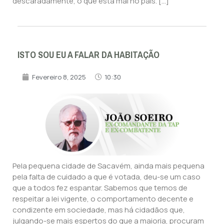
descaradamente, o que está mal no país. […]
ISTO SOU EU A FALAR DA HABITAÇÃO
Fevereiro 8, 2025
10:30
Pela pequena cidade de Sacavém, ainda mais pequena
pela falta de cuidado a que é votada, deu-se um caso
que a todos fez espantar. Sabemos que temos de
respeitar a lei vigente, o comportamento decente e
condizente em sociedade, mas há cidadãos que,
julgando-se mais espertos do que a maioria, procuram