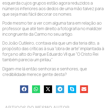
esquerda cujos grupos estão agora reduzidos a
números inferiores aos dedos de uma mão talvez para
que seja mais fácil decorar os nomes.
Pode mesmo ter a ver com alguma tara em relação ao
professor que até tem direito a fotografia no maldizer
incongruente da Carmo no seu artigo.
Do João Cutileiro, contava ela que um dia teria dito, a
propósito das críticas à sua “obra de arte” implantada à
força no alto do Parque Eduardo VII que “O Cristo Rei
também parecia um pirilau.”
Digam-me lá então senhoras e senhores, que
credibilidade merece gente desta?
ARTIGOS DO MESMO AUTOR