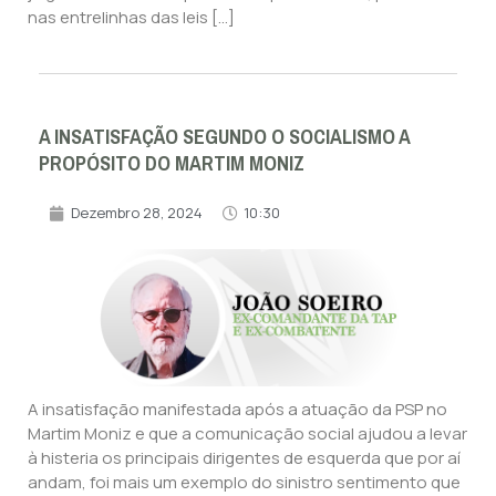
nas entrelinhas das leis […]
A INSATISFAÇÃO SEGUNDO O SOCIALISMO A
PROPÓSITO DO MARTIM MONIZ
Dezembro 28, 2024
10:30
A insatisfação manifestada após a atuação da PSP no
Martim Moniz e que a comunicação social ajudou a levar
à histeria os principais dirigentes de esquerda que por aí
andam, foi mais um exemplo do sinistro sentimento que