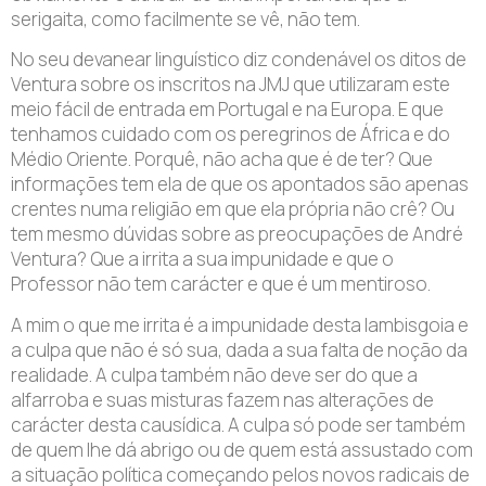
serigaita, como facilmente se vê, não tem.
No seu devanear linguístico diz condenável os ditos de
Ventura sobre os inscritos na JMJ que utilizaram este
meio fácil de entrada em Portugal e na Europa. E que
tenhamos cuidado com os peregrinos de África e do
Médio Oriente. Porquê, não acha que é de ter? Que
informações tem ela de que os apontados são apenas
crentes numa religião em que ela própria não crê? Ou
tem mesmo dúvidas sobre as preocupações de André
Ventura? Que a irrita a sua impunidade e que o
Professor não tem carácter e que é um mentiroso.
A mim o que me irrita é a impunidade desta lambisgoia e
a culpa que não é só sua, dada a sua falta de noção da
realidade. A culpa também não deve ser do que a
alfarroba e suas misturas fazem nas alterações de
carácter desta causídica. A culpa só pode ser também
de quem lhe dá abrigo ou de quem está assustado com
a situação política começando pelos novos radicais de