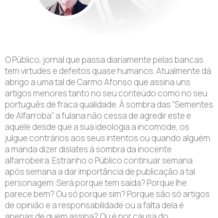
O Público, jornal que passa diariamente pelas bancas
tem virtudes e defeitos quase humanos. Atualmente dá
abrigo a uma tal de Carmo Afonso que assina uns
artigos menores tanto no seu conteúdo como no seu
português de fraca qualidade. À sombra das “Sementes
de Alfarroba” a fulana não cessa de agredir este e
aquele desde que a sua ideologia a incomode, os
julgue contrários aos seus intentos ou quando alguém
a manda dizer dislates à sombra da inocente
alfarrobeira. Estranho o Público continuar semana
após semana a dar importância de publicação a tal
personagem. Será porque tem saída? Porque lhe
parece bem? Ou só porque sim? Porque são só artigos
de opinião e a responsabilidade ou a falta dela é
apenas de quem assina? Ou é por causa do