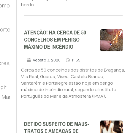
bordo.
como
morte
ATENÇÃO! HÁ CERCA DE 50
CONCELHOS EM PERIGO
MÁXIMO DE INCÊNDIO
Agosto 3, 2026
11:55
ores,
Cerca de 50 concelhos dos distritos de Bragança,
Vila Real, Guarda, Viseu, Castelo Branco,
Santarém e Portalegre estão hoje em perigo
gir
máximo de incêndio rural, segundo o Instituto
Português do Mar e da Atmosfera (IPMA).
o Mar
DETIDO SUSPEITO DE MAUS-
TRATOS E AMEAÇAS DE