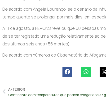
De acordo com Ângela Lourenço, se o cenário da influê
tempo quente se prolongar por mais dias, em especial
A 11 de agosto, a FEPONS revelou que 60 pessoas mo
de se ter registado uma redução relativamente ao pe
dos últimos seis anos (56 mortes).
De acordo com números do Observatório do Afogame
ANTERIOR