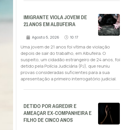
IMIGRANTE VIOLA JOVEM DE
21 ANOS EM ALBUFEIRA
Agosto 5, 2026
10:17
Uma jovem de 21 anos foi vítima de violação
depois de sair do trabalho, em Albufeira. O
suspeito, um cidadão estrangeiro de 24 anos, foi
detido pela Polícia Judiciária (PJ), que reuniu
provas consideradas suficientes para a sua
apresentação a primeiro interrogatório judicial.
DETIDO POR AGREDIR E
AMEAÇAR EX-COMPANHEIRA E
FILHO DE CINCO ANOS