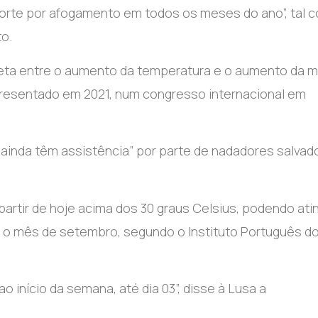
orte por afogamento em todos os meses do ano”, tal 
o.
reta entre o aumento da temperatura e o aumento da 
resentado em 2021, num congresso internacional em
ainda têm assistência” por parte de nadadores salvad
rtir de hoje acima dos 30 graus Celsius, podendo atin
ra o mês de setembro, segundo o Instituto Português d
o início da semana, até dia 03”, disse à Lusa a