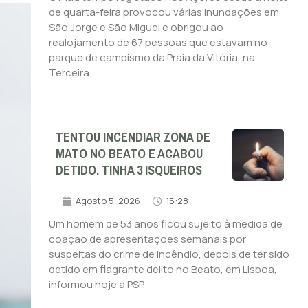
de quarta-feira provocou várias inundações em
São Jorge e São Miguel e obrigou ao
realojamento de 67 pessoas que estavam no
parque de campismo da Praia da Vitória, na
Terceira.
TENTOU INCENDIAR ZONA DE
MATO NO BEATO E ACABOU
DETIDO. TINHA 3 ISQUEIROS
Agosto 5, 2026
15:28
Um homem de 53 anos ficou sujeito à medida de
coação de apresentações semanais por
suspeitas do crime de incêndio, depois de ter sido
detido em flagrante delito no Beato, em Lisboa,
informou hoje a PSP.