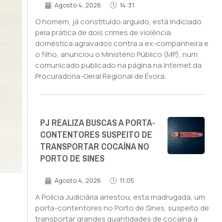
Agosto 4, 2026
14:31
O homem, já constituído arguido, está indiciado
pela prática de dois crimes de violência
doméstica agravados contra a ex-companheira e
o filho, anunciou o Ministério Público (MP), num
comunicado publicado na página na Internet da
Procuradoria-Geral Regional de Évora.
PJ REALIZA BUSCAS A PORTA-
CONTENTORES SUSPEITO DE
TRANSPORTAR COCAÍNA NO
PORTO DE SINES
Agosto 4, 2026
11:05
A Polícia Judiciária arrestou, esta madrugada, um
porta-contentores no Porto de Sines, suspeito de
transportar grandes quantidades de cocaína a