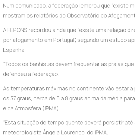
Num comunicado, a federação lembrou que “existe m
mostram os relatórios do Observatório do Afogament
A FEPONS recordou ainda que “existe uma relação di
por afogamento em Portugal”, segundo um estudo ap
Espanha.
“Todos os banhistas devem frequentar as praias que 
defendeu a federação.
As temperaturas máximas no continente vão estar a pa
os 37 graus, cerca de 5 a 8 graus acima da média pa
e da Atmosfera (IPMA).
“Esta situação de tempo quente deverá persistir até a
meteorologista Ângela Lourenço, do IPMA.