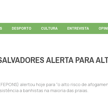
ÍS
DESPORTO
CULTURA
ENTREVISTA
OPIN
ALVADORES ALERTA PARA AL
EPONS) alertou hoje para "o alto risco de afogamen
istência a banhistas na maioria das praias.