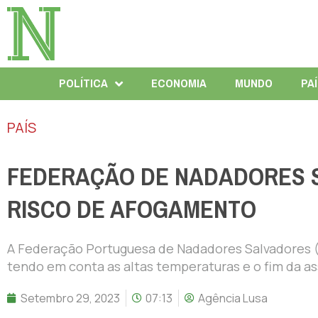
POLÍTICA
ECONOMIA
MUNDO
PA
PAÍS
FEDERAÇÃO DE NADADORES S
RISCO DE AFOGAMENTO
A Federação Portuguesa de Nadadores Salvadores (F
tendo em conta as altas temperaturas e o fim da ass
Setembro 29, 2023
07:13
Agência Lusa