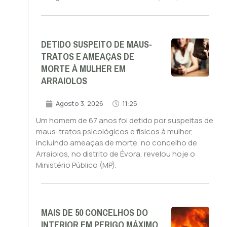
DETIDO SUSPEITO DE MAUS-
TRATOS E AMEAÇAS DE
MORTE À MULHER EM
ARRAIOLOS
Agosto 3, 2026
11:25
Um homem de 67 anos foi detido por suspeitas de
maus-tratos psicológicos e físicos à mulher,
incluindo ameaças de morte, no concelho de
Arraiolos, no distrito de Évora, revelou hoje o
Ministério Público (MP).
MAIS DE 50 CONCELHOS DO
INTERIOR EM PERIGO MÁXIMO