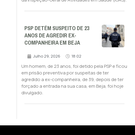
PSP DETÉM SUSPEITO DE 23
ANOS DE AGREDIR EX-
COMPANHEIRA EM BEJA
Julho 29, 2026
18:02
Um homem, de 23 anos, foi detido pela PSP e ficou
em prisão preventiva por suspeitas de ter
agredido a ex-companheira, de 39, depois de ter
forçado a entrada na sua casa, em Beja, foi hoje
divulgado.