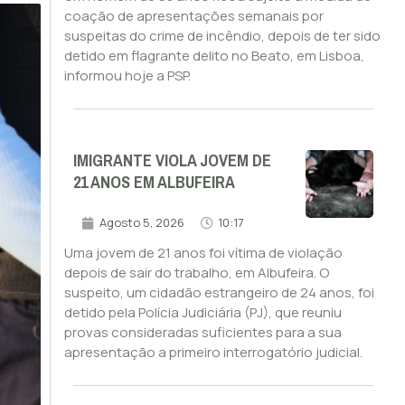
coação de apresentações semanais por
suspeitas do crime de incêndio, depois de ter sido
detido em flagrante delito no Beato, em Lisboa,
informou hoje a PSP.
IMIGRANTE VIOLA JOVEM DE
21 ANOS EM ALBUFEIRA
Agosto 5, 2026
10:17
Uma jovem de 21 anos foi vítima de violação
depois de sair do trabalho, em Albufeira. O
suspeito, um cidadão estrangeiro de 24 anos, foi
detido pela Polícia Judiciária (PJ), que reuniu
provas consideradas suficientes para a sua
apresentação a primeiro interrogatório judicial.