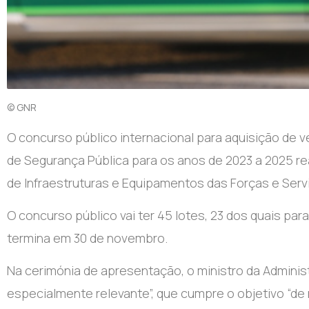
© GNR
O concurso público internacional para aquisição de ve
de Segurança Pública para os anos de 2023 a 2025 r
de Infraestruturas e Equipamentos das Forças e Serv
O concurso público vai ter 45 lotes, 23 dos quais par
termina em 30 de novembro.
Na cerimónia de apresentação, o ministro da Admini
especialmente relevante”, que cumpre o objetivo “d