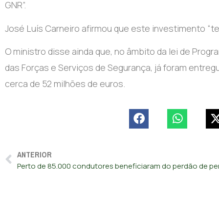
GNR”.
José Luís Carneiro afirmou que este investimento “t
O ministro disse ainda que, no âmbito da lei de Pro
das Forças e Serviços de Segurança, já foram entregue
cerca de 52 milhões de euros.
ANTERIOR