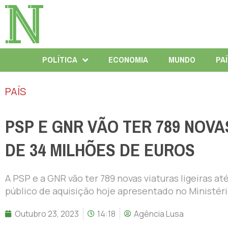
POLÍTICA
ECONOMIA
MUNDO
PA
PAÍS
PSP E GNR VÃO TER 789 NOVA
DE 34 MILHÕES DE EUROS
A PSP e a GNR vão ter 789 novas viaturas ligeiras a
público de aquisição hoje apresentado no Ministéri
Outubro 23, 2023
14:18
Agência Lusa