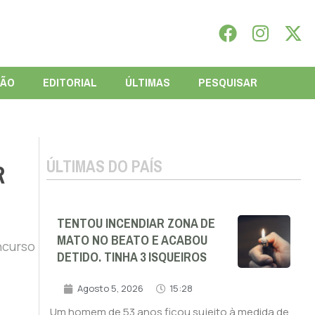
IÃO
EDITORIAL
ÚLTIMAS
PESQUISAR
ÚLTIMAS DO PAÍS
R
TENTOU INCENDIAR ZONA DE
MATO NO BEATO E ACABOU
ncurso
DETIDO. TINHA 3 ISQUEIROS
Agosto 5, 2026
15:28
Um homem de 53 anos ficou sujeito à medida de