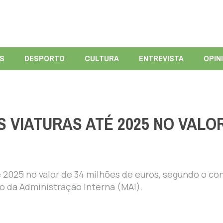
ÍS
DESPORTO
CULTURA
ENTREVISTA
OPIN
S VIATURAS ATÉ 2025 NO VALO
té 2025 no valor de 34 milhões de euros, segundo o co
o da Administração Interna (MAI).