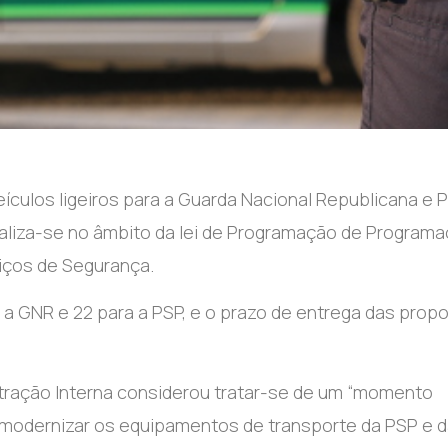
ículos ligeiros para a Guarda Nacional Republicana e P
ealiza-se no âmbito da lei de Programação de Program
iços de Segurança.
a a GNR e 22 para a PSP, e o prazo de entrega das prop
stração Interna considerou tratar-se de um “momento
e modernizar os equipamentos de transporte da PSP e 