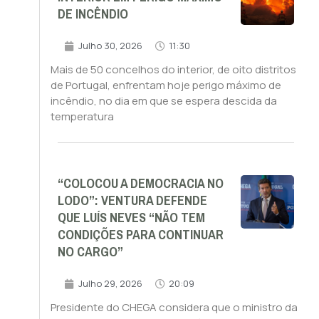
DE INCÊNDIO
Julho 30, 2026
11:30
Mais de 50 concelhos do interior, de oito distritos
de Portugal, enfrentam hoje perigo máximo de
incêndio, no dia em que se espera descida da
temperatura
“COLOCOU A DEMOCRACIA NO
LODO”: VENTURA DEFENDE
QUE LUÍS NEVES “NÃO TEM
CONDIÇÕES PARA CONTINUAR
NO CARGO”
Julho 29, 2026
20:09
Presidente do CHEGA considera que o ministro da