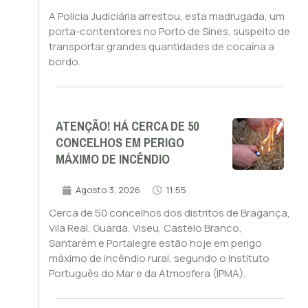
A Polícia Judiciária arrestou, esta madrugada, um
porta-contentores no Porto de Sines, suspeito de
transportar grandes quantidades de cocaína a
bordo.
ATENÇÃO! HÁ CERCA DE 50
CONCELHOS EM PERIGO
MÁXIMO DE INCÊNDIO
Agosto 3, 2026
11:55
Cerca de 50 concelhos dos distritos de Bragança,
Vila Real, Guarda, Viseu, Castelo Branco,
Santarém e Portalegre estão hoje em perigo
máximo de incêndio rural, segundo o Instituto
Português do Mar e da Atmosfera (IPMA).