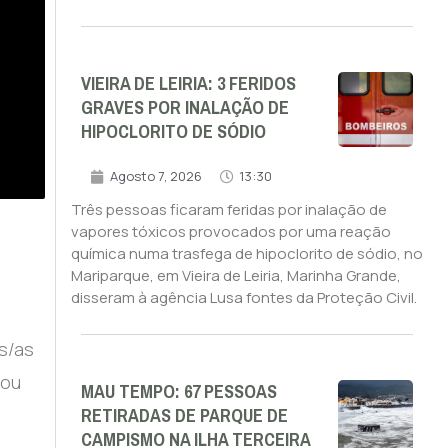
VIEIRA DE LEIRIA: 3 FERIDOS
GRAVES POR INALAÇÃO DE
HIPOCLORITO DE SÓDIO
Agosto 7, 2026
13:30
Três pessoas ficaram feridas por inalação de
vapores tóxicos provocados por uma reação
química numa trasfega de hipoclorito de sódio, no
Mariparque, em Vieira de Leiria, Marinha Grande,
disseram à agência Lusa fontes da Proteção Civil.
s/as
 ou
MAU TEMPO: 67 PESSOAS
RETIRADAS DE PARQUE DE
CAMPISMO NA ILHA TERCEIRA