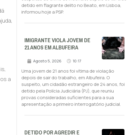
detido em flagrante delito no Beato, em Lisboa,
dá
informou hoje a PSP.
juda,
IMIGRANTE VIOLA JOVEM DE
21 ANOS EM ALBUFEIRA
Agosto 5, 2026
10:17
is,
Uma jovem de 21 anos foi vítima de violação
depois de sair do trabalho, em Albufeira. O
vos a
suspeito, um cidadão estrangeiro de 24 anos, foi
detido pela Polícia Judiciária (PJ), que reuniu
provas consideradas suficientes para a sua
apresentação a primeiro interrogatório judicial.
DETIDO POR AGREDIR E