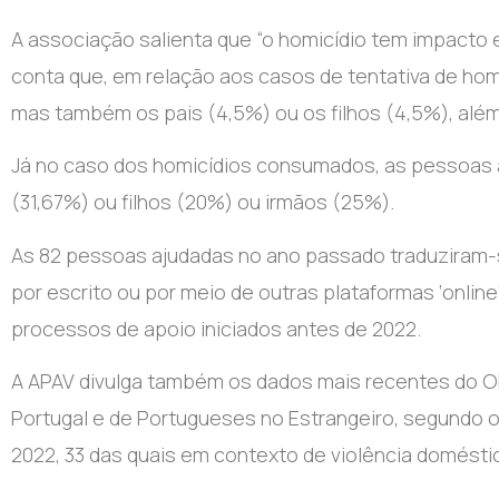
A associação salienta que “o homicídio tem impacto 
conta que, em relação aos casos de tentativa de homi
mas também os pais (4,5%) ou os filhos (4,5%), al
Já no caso dos homicídios consumados, as pessoas 
(31,67%) ou filhos (20%) ou irmãos (25%).
As 82 pessoas ajudadas no ano passado traduziram-s
por escrito ou por meio de outras plataformas ‘online
processos de apoio iniciados antes de 2022.
A APAV divulga também os dados mais recentes do O
Portugal e de Portugueses no Estrangeiro, segundo 
2022, 33 das quais em contexto de violência domésti