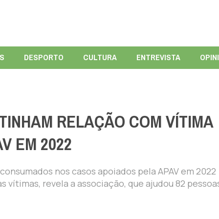
ÍS
DESPORTO
CULTURA
ENTREVISTA
OPIN
 TINHAM RELAÇÃO COM VÍTIMA
V EM 2022
e consumados nos casos apoiados pela APAV em 2022
s vítimas, revela a associação, que ajudou 82 pessoa