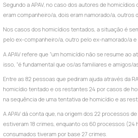
Segundo a APAV, no caso dos autores de homicídios 
eram companheiro/a, dois eram namorado/a, outros do
Nos casos dos homicídios tentados, a situação é se
pelo ex-companheiro/a, outro pelo ex-namorado/a e a
A APAV refere que “um homicídio não se resume ao at
isso, “é fundamental que os/as familiares e amigos/a
Entre as 82 pessoas que pediram ajuda através da R
homicídio tentado e os restantes 24 por casos de ho
na sequência de uma tentativa de homicídio e as re
A APAV dá conta que, na origem dos 22 processos de 
estiveram 18 crimes, enquanto os 60 processos (24 
consumados tiveram por base 27 crimes.