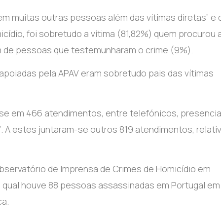
em muitas outras pessoas além das vítimas diretas” e 
cídio, foi sobretudo a vítima (81,82%) quem procurou a
ém de pessoas que testemunharam o crime (9%).
apoiadas pela APAV eram sobretudo pais das vítimas
e em 466 atendimentos, entre telefónicos, presencia
’. A estes juntaram-se outros 819 atendimentos, relati
bservatório de Imprensa de Crimes de Homicídio em
o qual houve 88 pessoas assassinadas em Portugal em
ca.