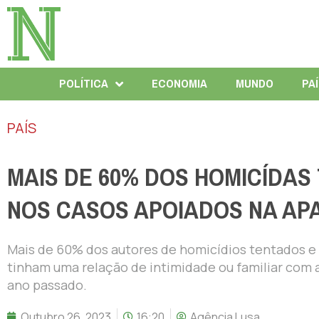
POLÍTICA
ECONOMIA
MUNDO
PA
PAÍS
MAIS DE 60% DOS HOMICÍDAS
NOS CASOS APOIADOS NA APA
Mais de 60% dos autores de homicídios tentados 
tinham uma relação de intimidade ou familiar com a
ano passado.
Outubro 26, 2023
16:20
Agência Lusa