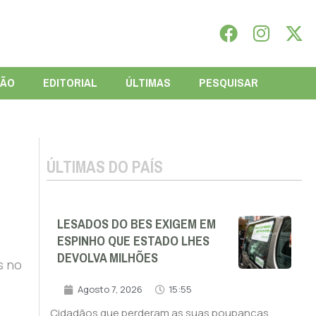
IÃO
EDITORIAL
ÚLTIMAS
PESQUISAR
ÚLTIMAS DO PAÍS
LESADOS DO BES EXIGEM EM
ESPINHO QUE ESTADO LHES
DEVOLVA MILHÕES
s no
Agosto 7, 2026
15:55
Cidadãos que perderam as suas poupanças