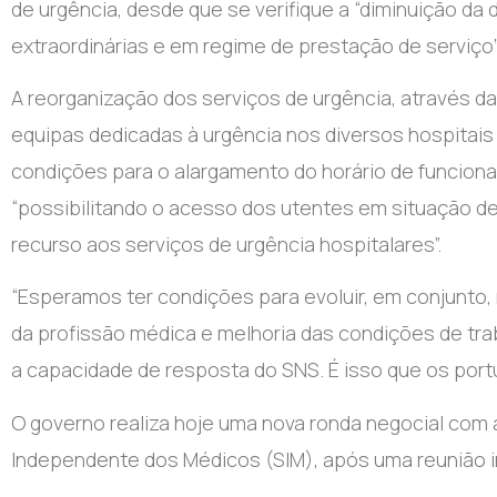
de urgência, desde que se verifique a “diminuição d
extraordinárias e em regime de prestação de serviço”
A reorganização dos serviços de urgência, através d
equipas dedicadas à urgência nos diversos hospitais 
condições para o alargamento do horário de funcion
“possibilitando o acesso dos utentes em situação d
recurso aos serviços de urgência hospitalares”.
“Esperamos ter condições para evoluir, em conjunto,
da profissão médica e melhoria das condições de tra
a capacidade de resposta do SNS. É isso que os port
O governo realiza hoje uma nova ronda negocial com ​​​
Independente dos Médicos (SIM), após uma reunião i