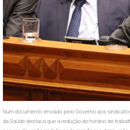
Num documento enviado pelo Governo aos sindicatos 
da Saúde destaca que a redução do horário de trabal