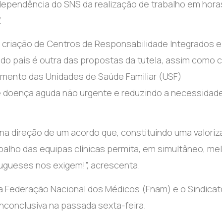
a dependência do SNS da realização de trabalho em hora
.
a criação de Centros de Responsabilidade Integrados e
do país é outra das propostas da tutela, assim como c
amento das Unidades de Saúde Familiar (USF)
e doença aguda não urgente e reduzindo a necessidad
 na direção de um acordo que, constituindo uma valori
balho das equipas clínicas permita, em simultâneo, me
ugueses nos exigem!”, acrescenta.
​​​​a Federação Nacional dos Médicos (Fnam) e o Sindicat
nconclusiva na passada sexta-feira.