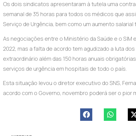
Os dois sindicatos ​​​​​​​apresentaram à tutela uma co
semanal de 35 horas para todos os médicos que assi
Serviço de Urgência, bem como um aumento salarial transv
As negociações entre o Ministério da Saúde e o SIM
2022, mas a falta de acordo tem agudizado a luta do
extraordinário além das 150 horas anuais obrigatóri
serviços de urgência em hospitais de todo o país.
Esta situação levou o diretor executivo do SNS, Fer
acordo com o Governo, novembro poderá ser o pior 