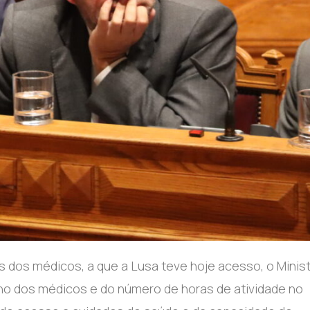
dos médicos, a que a Lusa teve hoje acesso, o Minist
ho dos médicos e do número de horas de atividade no