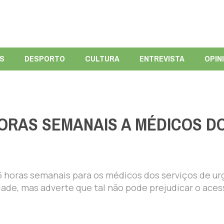
ÍS
DESPORTO
CULTURA
ENTREVISTA
OPIN
ORAS SEMANAIS A MÉDICOS D
 horas semanais para os médicos dos serviços de ur
dade, mas adverte que tal não pode prejudicar o aces