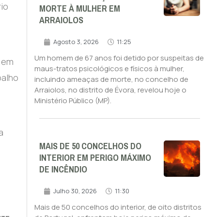
rio
MORTE À MULHER EM
ARRAIOLOS
Agosto 3, 2026
11:25
Um homem de 67 anos foi detido por suspeitas de
e em
maus-tratos psicológicos e físicos à mulher,
balho
incluindo ameaças de morte, no concelho de
Arraiolos, no distrito de Évora, revelou hoje o
Ministério Público (MP).
a
MAIS DE 50 CONCELHOS DO
INTERIOR EM PERIGO MÁXIMO
DE INCÊNDIO
Julho 30, 2026
11:30
Mais de 50 concelhos do interior, de oito distritos