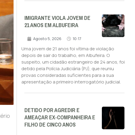
IMIGRANTE VIOLA JOVEM DE
21 ANOS EM ALBUFEIRA
Agosto 5, 2026
10:17
Uma jovem de 21 anos foi vítima de violação
depois de sair do trabalho, em Albufeira. O
suspeito, um cidadão estrangeiro de 24 anos, foi
detido pela Polícia Judiciária (PJ), que reuniu
provas consideradas suficientes para a sua
apresentação a primeiro interrogatório judicial.
DETIDO POR AGREDIR E
ério
AMEAÇAR EX-COMPANHEIRA E
FILHO DE CINCO ANOS