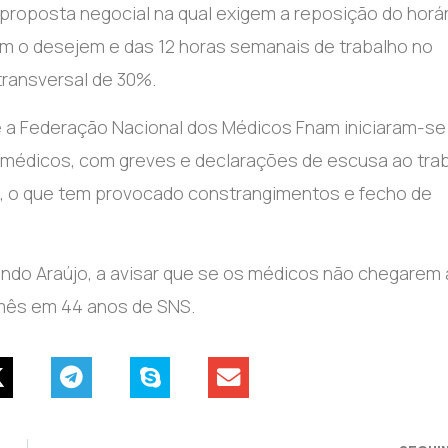
ntraproposta negocial na qual exigem a reposição do horá
m o desejem e das 12 horas semanais de trabalho no
ersal de 30%.​​​​​​​
 e a Federação Nacional dos Médicos Fnam iniciaram-s
s médicos, com greves e declarações de escusa ao tra
as, o que tem provocado constrangimentos e fecho de
nando Araújo, a avisar que se os médicos não chegarem 
mês em 44 anos de SNS.