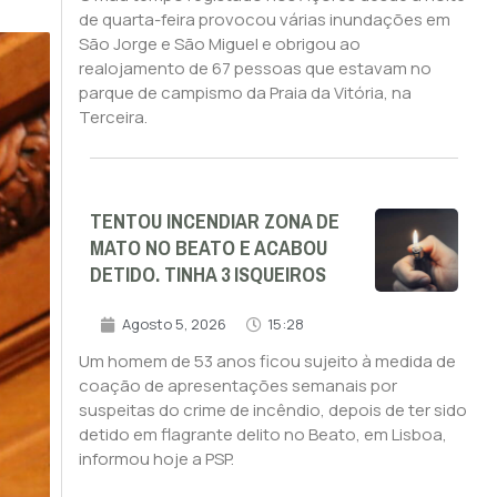
de quarta-feira provocou várias inundações em
São Jorge e São Miguel e obrigou ao
realojamento de 67 pessoas que estavam no
parque de campismo da Praia da Vitória, na
Terceira.
TENTOU INCENDIAR ZONA DE
MATO NO BEATO E ACABOU
DETIDO. TINHA 3 ISQUEIROS
Agosto 5, 2026
15:28
Um homem de 53 anos ficou sujeito à medida de
coação de apresentações semanais por
suspeitas do crime de incêndio, depois de ter sido
detido em flagrante delito no Beato, em Lisboa,
informou hoje a PSP.