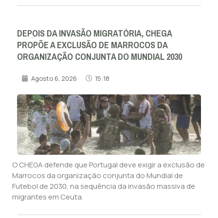
DEPOIS DA INVASÃO MIGRATÓRIA, CHEGA
PROPÕE A EXCLUSÃO DE MARROCOS DA
ORGANIZAÇÃO CONJUNTA DO MUNDIAL 2030
Agosto 6, 2026
15:18
O CHEGA defende que Portugal deve exigir a exclusão de
Marrocos da organização conjunta do Mundial de
Futebol de 2030, na sequência da invasão massiva de
migrantes em Ceuta.