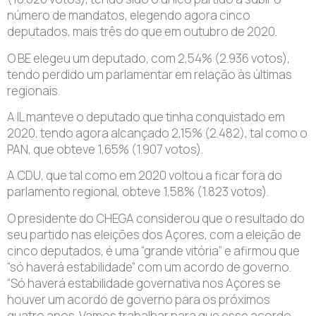
número de mandatos, elegendo agora cinco
deputados, mais três do que em outubro de 2020.
O BE elegeu um deputado, com 2,54% (2.936 votos),
tendo perdido um parlamentar em relação às últimas
regionais.
A IL manteve o deputado que tinha conquistado em
2020, tendo agora alcançado 2,15% (2.482), tal como o
PAN, que obteve 1,65% (1.907 votos).
A CDU, que tal como em 2020 voltou a ficar fora do
parlamento regional, obteve 1,58% (1.823 votos).
O presidente do CHEGA considerou que o resultado do
seu partido nas eleições dos Açores, com a eleição de
cinco deputados, é uma “grande vitória” e afirmou que
“só haverá estabilidade” com um acordo de governo.
“Só haverá estabilidade governativa nos Açores se
houver um acordo de governo para os próximos
quatro anos. Vamos trabalhar para que esse acordo