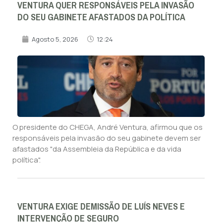
VENTURA QUER RESPONSÁVEIS PELA INVASÃO
DO SEU GABINETE AFASTADOS DA POLÍTICA
Agosto 5, 2026
12:24
O presidente do CHEGA, André Ventura, afirmou que os
responsáveis pela invasão do seu gabinete devem ser
afastados "da Assembleia da República e da vida
política".
VENTURA EXIGE DEMISSÃO DE LUÍS NEVES E
INTERVENÇÃO DE SEGURO