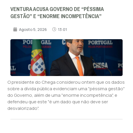
VENTURA ACUSA GOVERNO DE “PÉSSIMA
GESTÃO” E “ENORME INCOMPETÊNCIA”
Agosto 5, 2026
13:01
O presidente do Chega considerou ontem que os dados
sobre a dívida pública evidenciam uma "péssima gestão"
do Governo, além de uma "enorme incompetência", e
defendeu que este "é um dado que não deve ser
desvalorizado".