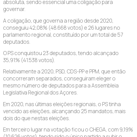
absoluta, sendo essencial uma coligação para
governar.
A coligação, que governa a região desde 2020,
conseguiu 42,08% (48.668 votos) e 26 lugares no
parlamento regional, constituído por um total de 57
deputados.
O PS conquistou 23 deputados, tendo alcançado
35,91% (41.538 votos).
Relativamente a 2020, PSD, CDS-PP e PPM, que então
concorreram separados, conseguiram eleger o
mesmo número de deputados para a Assembleia
Legislativa Regional dos Açores.
Em 2020, nas últimas eleições regionais, o PS tinha
vencido as eleições, alcançando 25 mandatos, mais
dois do que nestas eleições.
Em terceiro lugar na votação ficou o CHEGA, com 9,19%
(10.626 votos), tendo sido o único partido a subir o