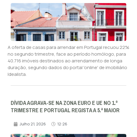
A oferta de casas para arrendar em Portugal recuou 22%
no segundo trimestre, face ao período homólogo, para
40.716 imóveis destinados ao arrendamento de longa
duração, segundo dados do portal 'online' de imobiliário
Idealista.
DÍVIDA AGRAVA-SE NA ZONA EURO E UE NO 1.º
TRIMESTRE E PORTUGAL REGISTA A 5.ª MAIOR
Julho 21, 2026
12:26