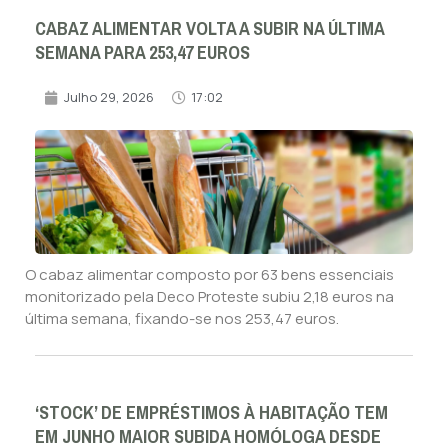
CABAZ ALIMENTAR VOLTA A SUBIR NA ÚLTIMA
SEMANA PARA 253,47 EUROS
Julho 29, 2026
17:02
O cabaz alimentar composto por 63 bens essenciais
monitorizado pela Deco Proteste subiu 2,18 euros na
última semana, fixando-se nos 253,47 euros.
‘STOCK’ DE EMPRÉSTIMOS À HABITAÇÃO TEM
EM JUNHO MAIOR SUBIDA HOMÓLOGA DESDE