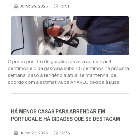
Julho 24, 2026
13:51
O preço por litro de gasóleo deverá aumentar 9
cêntimos e o da gasolina subir 3,5 cêntimos na próxima
semana, caso a tendência atual se mantenha, de
acordo com a estimativa da ANAREC cedida à Lusa.
HÁ MENOS CASAS PARA ARRENDAR EM
PORTUGAL E HÁ CIDADES QUE SE DESTACAM
Julho 22, 2026
12:36