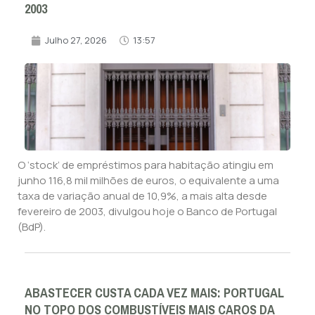
2003
Julho 27, 2026
13:57
O ‘stock’ de empréstimos para habitação atingiu em
junho 116,8 mil milhões de euros, o equivalente a uma
taxa de variação anual de 10,9%, a mais alta desde
fevereiro de 2003, divulgou hoje o Banco de Portugal
(BdP).
ABASTECER CUSTA CADA VEZ MAIS: PORTUGAL
NO TOPO DOS COMBUSTÍVEIS MAIS CAROS DA