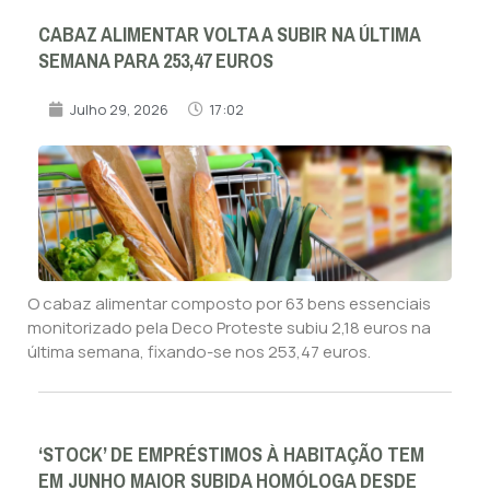
CABAZ ALIMENTAR VOLTA A SUBIR NA ÚLTIMA
SEMANA PARA 253,47 EUROS
Julho 29, 2026
17:02
O cabaz alimentar composto por 63 bens essenciais
monitorizado pela Deco Proteste subiu 2,18 euros na
última semana, fixando-se nos 253,47 euros.
‘STOCK’ DE EMPRÉSTIMOS À HABITAÇÃO TEM
EM JUNHO MAIOR SUBIDA HOMÓLOGA DESDE