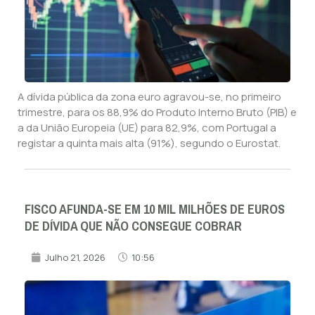
A dívida pública da zona euro agravou-se, no primeiro
trimestre, para os 88,9% do Produto Interno Bruto (PIB) e
a da União Europeia (UE) para 82,9%, com Portugal a
registar a quinta mais alta (91%), segundo o Eurostat.
FISCO AFUNDA-SE EM 10 MIL MILHÕES DE EUROS
DE DÍVIDA QUE NÃO CONSEGUE COBRAR
Julho 21, 2026
10:56