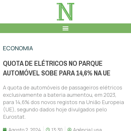
ECONOMIA
QUOTA DE ELÉTRICOS NO PARQUE
AUTOMÓVEL SOBE PARA 14,6% NA UE
A quota de automóveis de passageiros elétricos
exclusivamente a bateria aumentou, em 2023,
para 14,6% dos novos registos na União Europeia
(UE), segundo dados hoje divulgados pelo
Eurostat.
Agosto 2, 2024
13:30
Agência Lusa