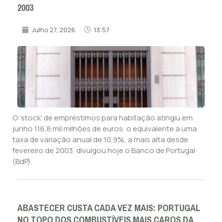
2003
Julho 27, 2026
13:57
O ‘stock’ de empréstimos para habitação atingiu em
junho 116,8 mil milhões de euros, o equivalente a uma
taxa de variação anual de 10,9%, a mais alta desde
fevereiro de 2003, divulgou hoje o Banco de Portugal
(BdP).
ABASTECER CUSTA CADA VEZ MAIS: PORTUGAL
NO TOPO DOS COMBUSTÍVEIS MAIS CAROS DA