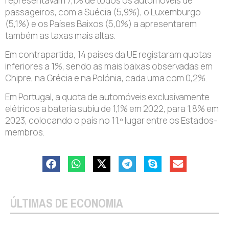
representavam 7,1% de todos os automóveis de
passageiros, com a Suécia (5,9%), o Luxemburgo
(5,1%) e os Países Baixos (5,0%) a apresentarem
também as taxas mais altas.
Em contrapartida, 14 países da UE registaram quotas
inferiores a 1%, sendo as mais baixas observadas em
Chipre, na Grécia e na Polónia, cada uma com 0,2%.
Em Portugal, a quota de automóveis exclusivamente
elétricos a bateria subiu de 1,1% em 2022, para 1,8% em
2023, colocando o país no 11.º lugar entre os Estados-
membros.
ÚLTIMAS DE ECONOMIA