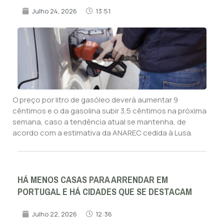
Julho 24, 2026
13:51
O preço por litro de gasóleo deverá aumentar 9
cêntimos e o da gasolina subir 3,5 cêntimos na próxima
semana, caso a tendência atual se mantenha, de
acordo com a estimativa da ANAREC cedida à Lusa.
HÁ MENOS CASAS PARA ARRENDAR EM
PORTUGAL E HÁ CIDADES QUE SE DESTACAM
Julho 22, 2026
12:36