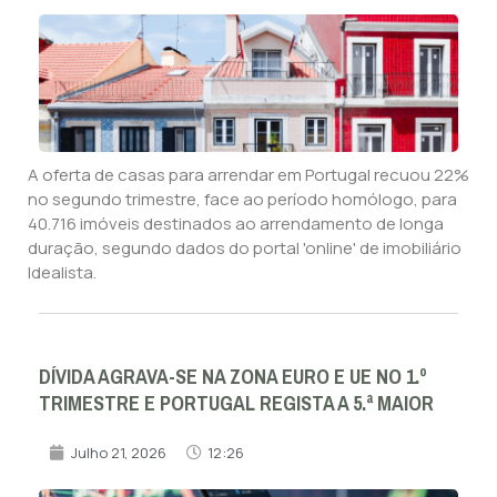
A oferta de casas para arrendar em Portugal recuou 22%
no segundo trimestre, face ao período homólogo, para
40.716 imóveis destinados ao arrendamento de longa
duração, segundo dados do portal 'online' de imobiliário
Idealista.
DÍVIDA AGRAVA-SE NA ZONA EURO E UE NO 1.º
TRIMESTRE E PORTUGAL REGISTA A 5.ª MAIOR
Julho 21, 2026
12:26