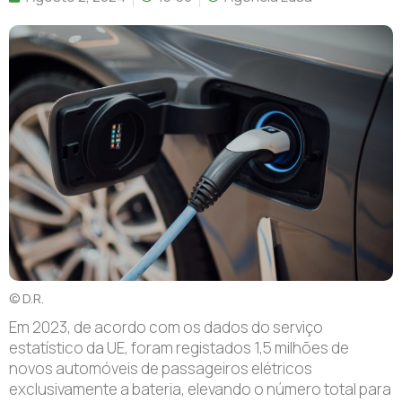
© D.R.
Em 2023, de acordo com os dados do serviço
estatístico da UE, foram registados 1,5 milhões de
novos automóveis de passageiros elétricos
exclusivamente a bateria, elevando o número total para