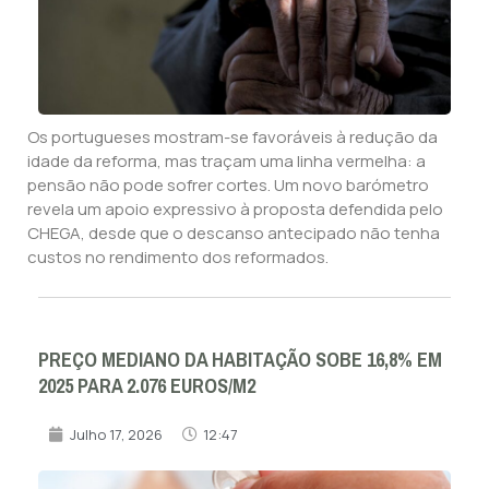
Os portugueses mostram-se favoráveis à redução da
idade da reforma, mas traçam uma linha vermelha: a
pensão não pode sofrer cortes. Um novo barómetro
revela um apoio expressivo à proposta defendida pelo
CHEGA, desde que o descanso antecipado não tenha
custos no rendimento dos reformados.
PREÇO MEDIANO DA HABITAÇÃO SOBE 16,8% EM
2025 PARA 2.076 EUROS/M2
Julho 17, 2026
12:47