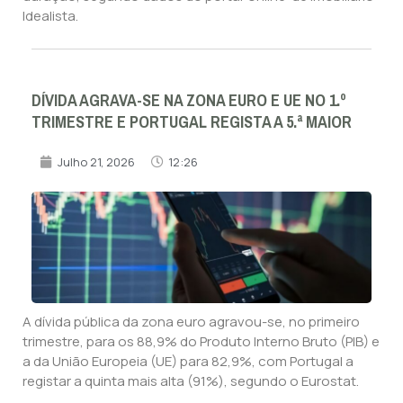
Idealista.
DÍVIDA AGRAVA-SE NA ZONA EURO E UE NO 1.º
TRIMESTRE E PORTUGAL REGISTA A 5.ª MAIOR
Julho 21, 2026
12:26
A dívida pública da zona euro agravou-se, no primeiro
trimestre, para os 88,9% do Produto Interno Bruto (PIB) e
a da União Europeia (UE) para 82,9%, com Portugal a
registar a quinta mais alta (91%), segundo o Eurostat.