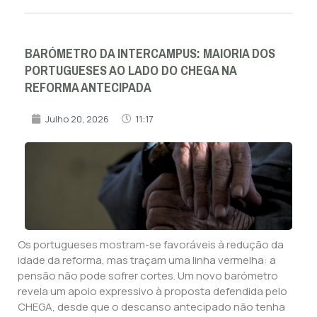
BARÓMETRO DA INTERCAMPUS: MAIORIA DOS
PORTUGUESES AO LADO DO CHEGA NA
REFORMA ANTECIPADA
Julho 20, 2026
11:17
Os portugueses mostram-se favoráveis à redução da
idade da reforma, mas traçam uma linha vermelha: a
pensão não pode sofrer cortes. Um novo barómetro
revela um apoio expressivo à proposta defendida pelo
CHEGA, desde que o descanso antecipado não tenha