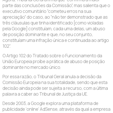
parte das conclusões da Comissão”, mas salienta que o
executivo comunitário “cometeu erros na sua
apreciação” do caso, ao “não ter demonstrado que as
três cláusulas que tinha identificado [como violadas
pela Google] constituíam, cada uma delas, um abuso
de posição dominante e que, no seu conjunto,
constituíam uma infração única e continuada ao artigo
102”.
O Artigo 102 do Tratado sobre o Funcionamento da
União Europeia proíbe a prática de abuso de posição
dominante no mercado único.
Por essa razão, o Tribunal Geral anula a decisão da
Comissão Europeia na sua totalidade, sendo que esta
decisão ainda pode ser sujeita a recurso, com a última
palavra a caber ao Tribunal de Justiça da UE.
Desde 2003, a Google explora uma plataforma de
publicidade ‘online’ AdSense, através da qual a empresa