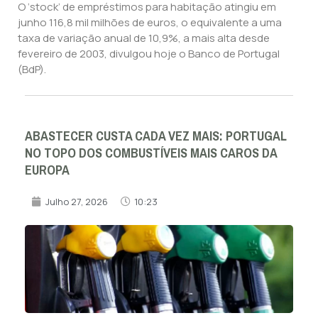
O ‘stock’ de empréstimos para habitação atingiu em
junho 116,8 mil milhões de euros, o equivalente a uma
taxa de variação anual de 10,9%, a mais alta desde
fevereiro de 2003, divulgou hoje o Banco de Portugal
(BdP).
ABASTECER CUSTA CADA VEZ MAIS: PORTUGAL
NO TOPO DOS COMBUSTÍVEIS MAIS CAROS DA
EUROPA
Julho 27, 2026
10:23