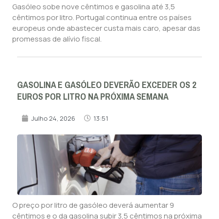
Gasóleo sobe nove cêntimos e gasolina até 3,5
cêntimos por litro. Portugal continua entre os países
europeus onde abastecer custa mais caro, apesar das
promessas de alívio fiscal.
GASOLINA E GASÓLEO DEVERÃO EXCEDER OS 2
EUROS POR LITRO NA PRÓXIMA SEMANA
Julho 24, 2026
13:51
O preço por litro de gasóleo deverá aumentar 9
cêntimos e o da gasolina subir 3,5 cêntimos na próxima