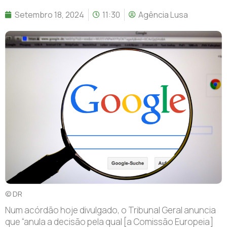
Setembro 18, 2024
11:30
Agência Lusa
© DR
Num acórdão hoje divulgado, o Tribunal Geral anuncia
que “anula a decisão pela qual [a Comissão Europeia]