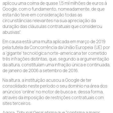
aplicou uma coima de quase 1,5 mil milhões de euros à
Google, com o fundamento, nomeadamente, de que
esta não teve em consideração todas as
circunstâncias relevantes na sua apreciação da
duração das cláusulas contratuais que considerou
abusivas”.
Em causa está uma multa aplicada em março de 2019
pela tutela da Concorrência da União Europeia (UE) por
a ‘gigante’ tecnológica norte-americana ter cometido
três infrações distintas, que, segundo a argumentação
da altura, constituíam uma infração única e continuada,
de janeiro de 2006 a setembro de 2016.
Na altura, a instituição acusou a Google de ter
consolidado neste período o seu domínio na área dos
anúncios ‘online’ no motor de busca e, dessa forma,
através da imposição de restrições contratuais com
sites terceiros.
Agora, Tribunal Geral afirma que “confirma a maior