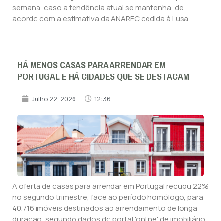
semana, caso a tendência atual se mantenha, de
acordo com a estimativa da ANAREC cedida à Lusa.
HÁ MENOS CASAS PARA ARRENDAR EM
PORTUGAL E HÁ CIDADES QUE SE DESTACAM
Julho 22, 2026
12:36
A oferta de casas para arrendar em Portugal recuou 22%
no segundo trimestre, face ao período homólogo, para
40.716 imóveis destinados ao arrendamento de longa
duração, segundo dados do portal 'online' de imobiliário