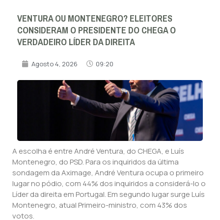
VENTURA OU MONTENEGRO? ELEITORES
CONSIDERAM O PRESIDENTE DO CHEGA O
VERDADEIRO LÍDER DA DIREITA
Agosto 4, 2026
09:20
A escolha é entre André Ventura, do CHEGA, e Luís
Montenegro, do PSD. Para os inquiridos da última
sondagem da Aximage, André Ventura ocupa o primeiro
lugar no pódio, com 44% dos inquiridos a considerá-lo o
Líder da direita em Portugal. Em segundo lugar surge Luís
Montenegro, atual Primeiro-ministro, com 43% dos
votos.