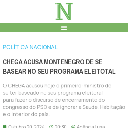
POLÍTICA NACIONAL
CHEGA ACUSA MONTENEGRO DE SE
BASEAR NO SEU PROGRAMA ELEITOTAL
O CHEGA acusou hoje o primeiro-ministro de
se ter baseado no seu programa eleitoral
para fazer o discurso de encerramento do
congresso do PSD e de ignorar a Saúde, Habitação
e o interior do país.
Outubro 20, 2024
20:30
Agência Lusa