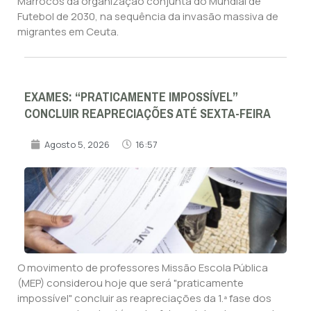
Marrocos da organização conjunta do Mundial de
Futebol de 2030, na sequência da invasão massiva de
migrantes em Ceuta.
EXAMES: “PRATICAMENTE IMPOSSÍVEL”
CONCLUIR REAPRECIAÇÕES ATÉ SEXTA-FEIRA
Agosto 5, 2026
16:57
O movimento de professores Missão Escola Pública
(MEP) considerou hoje que será "praticamente
impossível" concluir as reapreciações da 1.ª fase dos