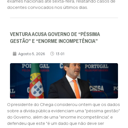
exames nacionais até sexta-feira, relatando casos de
docentes convocados nos últimos dias.
VENTURA ACUSA GOVERNO DE “PÉSSIMA
GESTÃO” E “ENORME INCOMPETÊNCIA”
Agosto 5, 2026
13:01
O presidente do Chega considerou ontem que os dados
sobre a dívida pública evidenciam uma "péssima gestão"
do Governo, além de uma "enorme incompetência", e
defendeu que este "é um dado que não deve ser