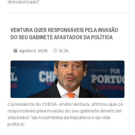
desvalorizado".
VENTURA QUER RESPONSÁVEIS PELA INVASÃO
DO SEU GABINETE AFASTADOS DA POLÍTICA
Agosto 5, 2026
12:24
O presidente do CHEGA, André Ventura, afirmou que os
responsáveis pela invasão do seu gabinete devem ser
afastados "da Assembleia da República e da vida
política".