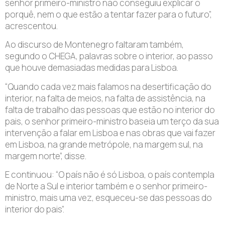
senhor primeiro-ministro não conseguiu explicar o
porquê, nem o que estão a tentar fazer para o futuro”,
acrescentou.
Ao discurso de Montenegro faltaram também,
segundo o CHEGA, palavras sobre o interior, ao passo
que houve demasiadas medidas para Lisboa.
“Quando cada vez mais falamos na desertificação do
interior, na falta de meios, na falta de assistência, na
falta de trabalho das pessoas que estão no interior do
pais, o senhor primeiro-ministro baseia um terço da sua
intervenção a falar em Lisboa e nas obras que vai fazer
em Lisboa, na grande metrópole, na margem sul, na
margem norte”, disse.
E continuou: “O país não é só Lisboa, o país contempla
de Norte a Sul e interior também e o senhor primeiro-
ministro, mais uma vez, esqueceu-se das pessoas do
interior do pais”.