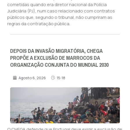
cometidas quando era diretor nacional da Polícia
Judiciária (PJ), num caso relacionado com contratos
públicos que, segundo o tribunal, não cumpriram as
regras da contratação pública.
DEPOIS DA INVASÃO MIGRATÓRIA, CHEGA
PROPÕE A EXCLUSÃO DE MARROCOS DA
ORGANIZAÇÃO CONJUNTA DO MUNDIAL 2030
Agosto 6, 2026
15:18
O CHEGA defende que Portugal deve exigir a exclusão de