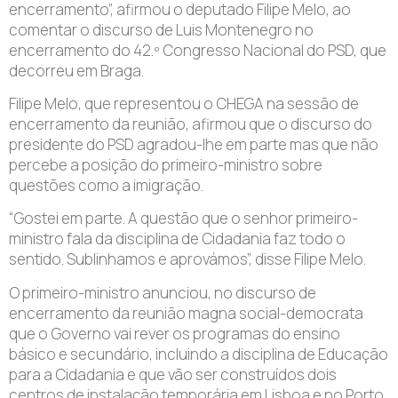
encerramento”, afirmou o deputado Filipe Melo, ao
comentar o discurso de Luis Montenegro no
encerramento do 42.º Congresso Nacional do PSD, que
decorreu em Braga.
Filipe Melo, que representou o CHEGA na sessão de
encerramento da reunião, afirmou que o discurso do
presidente do PSD agradou-lhe em parte mas que não
percebe a posição do primeiro-ministro sobre
questões como a imigração.
“Gostei em parte. A questão que o senhor primeiro-
ministro fala da disciplina de Cidadania faz todo o
sentido. Sublinhamos e aprovámos”, disse Filipe Melo.
O primeiro-ministro anunciou, no discurso de
encerramento da reunião magna social-democrata
que o Governo vai rever os programas do ensino
básico e secundário, incluindo a disciplina de Educação
para a Cidadania e que vão ser construídos dois
centros de instalação temporária em Lisboa e no Porto