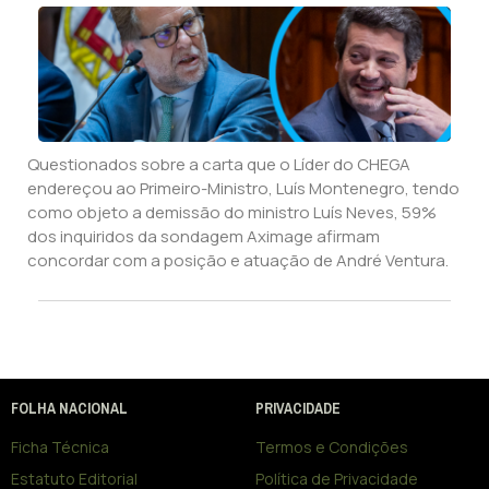
Questionados sobre a carta que o Líder do CHEGA
endereçou ao Primeiro-Ministro, Luís Montenegro, tendo
como objeto a demissão do ministro Luís Neves, 59%
dos inquiridos da sondagem Aximage afirmam
concordar com a posição e atuação de André Ventura.
FOLHA NACIONAL
PRIVACIDADE
Ficha Técnica
Termos e Condições
Estatuto Editorial
Política de Privacidade