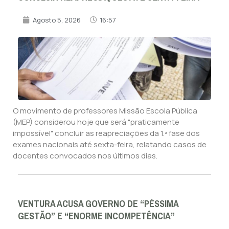
Agosto 5, 2026
16:57
O movimento de professores Missão Escola Pública
(MEP) considerou hoje que será "praticamente
impossível" concluir as reapreciações da 1.ª fase dos
exames nacionais até sexta-feira, relatando casos de
docentes convocados nos últimos dias.
VENTURA ACUSA GOVERNO DE “PÉSSIMA
GESTÃO” E “ENORME INCOMPETÊNCIA”