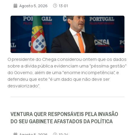
Agosto 5, 2026
13:01
O presidente do Chega considerou ontem que os dados
sobre a dívida pública evidenciam uma "péssima gestão"
do Governo, além de uma "enorme incompetência", e
defendeu que este "é um dado que não deve ser
desvalorizado".
VENTURA QUER RESPONSÁVEIS PELA INVASÃO
DO SEU GABINETE AFASTADOS DA POLÍTICA
Agosto 5, 2026
12:24