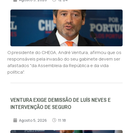
O presidente do CHEGA, André Ventura, afirmou que os
responsáveis pela invasão do seu gabinete devem ser
afastados "da Assembleia da República e da vida
política".
VENTURA EXIGE DEMISSÃO DE LUÍS NEVES E
INTERVENÇÃO DE SEGURO
Agosto 5, 2026
11:18