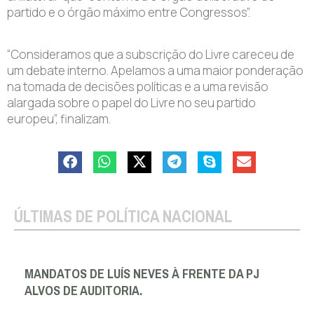
partido e o órgão máximo entre Congressos”.
“Consideramos que a subscrição do L
ivre
careceu de
um debate interno. Apelamos a uma maior ponderação
na tomada de decisões políticas e a uma revisão
alargada sobre o papel do Livre no seu partido
europeu”, finalizam.
ÚLTIMAS DE POLÍTICA NACIONAL
MANDATOS DE LUÍS NEVES À FRENTE DA PJ
ALVOS DE AUDITORIA.