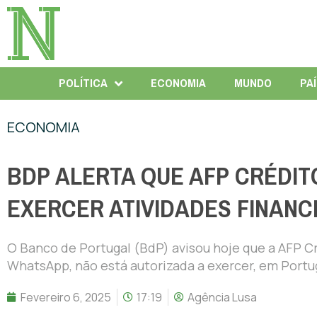
POLÍTICA
ECONOMIA
MUNDO
PA
ECONOMIA
BDP ALERTA QUE AFP CRÉDIT
EXERCER ATIVIDADES FINANC
O Banco de Portugal (BdP) avisou hoje que a AFP Cr
WhatsApp, não está autorizada a exercer, em Portug
Fevereiro 6, 2025
17:19
Agência Lusa