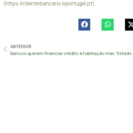
(
https://clientebancario.bportugal.pt
).
ANTERIOR