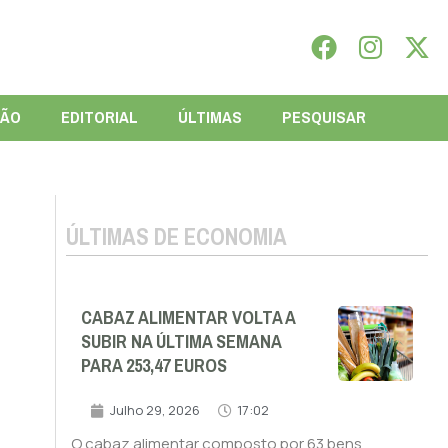
IÃO
EDITORIAL
ÚLTIMAS
PESQUISAR
ÚLTIMAS DE ECONOMIA
CABAZ ALIMENTAR VOLTA A
SUBIR NA ÚLTIMA SEMANA
PARA 253,47 EUROS
Julho 29, 2026
17:02
O cabaz alimentar composto por 63 bens