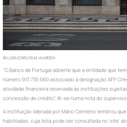
© LUSA/CARLOS M. ALMEIDA
“O
Banco de Portugal adverte que a entidade que te
número 913 730 560 associado à designação AFP Crédi
atividade financeira reservada às instituições sujei
concessão de crédito”
, lê-se numa nota do supervisor
A instituição liderada por Mário Centeno lembrou qu
habilitadas, cuja lista pode ser consultada no ‘site’ 