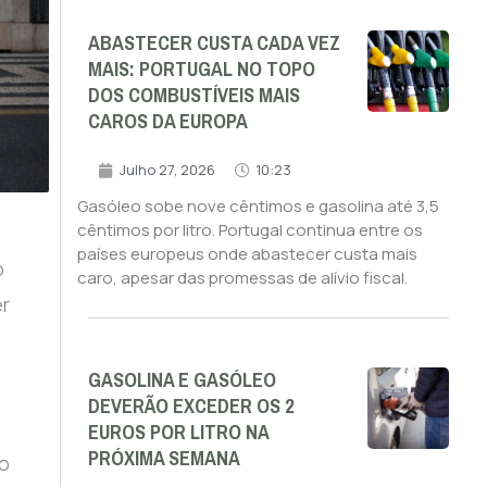
ABASTECER CUSTA CADA VEZ
MAIS: PORTUGAL NO TOPO
DOS COMBUSTÍVEIS MAIS
CAROS DA EUROPA
Julho 27, 2026
10:23
Gasóleo sobe nove cêntimos e gasolina até 3,5
cêntimos por litro. Portugal continua entre os
países europeus onde abastecer custa mais
o
caro, apesar das promessas de alívio fiscal.
er
GASOLINA E GASÓLEO
DEVERÃO EXCEDER OS 2
EUROS POR LITRO NA
PRÓXIMA SEMANA
io