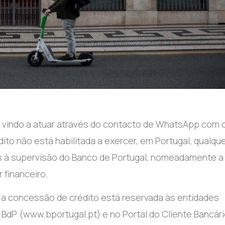
m vindo a atuar através do contacto de WhatsApp com 
to não está habilitada a exercer, em Portugal, qualqu
tas à supervisão do Banco de Portugal, nomeadamente a
 financeiro.
e a concessão de crédito está reservada às entidades
do BdP (www.bportugal.pt) e no Portal do Cliente Bancár