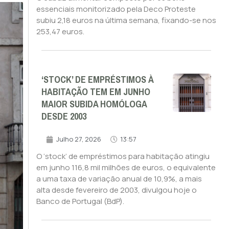
essenciais monitorizado pela Deco Proteste
subiu 2,18 euros na última semana, fixando-se nos
253,47 euros.
‘STOCK’ DE EMPRÉSTIMOS À
HABITAÇÃO TEM EM JUNHO
MAIOR SUBIDA HOMÓLOGA
DESDE 2003
Julho 27, 2026
13:57
O ‘stock’ de empréstimos para habitação atingiu
em junho 116,8 mil milhões de euros, o equivalente
a uma taxa de variação anual de 10,9%, a mais
alta desde fevereiro de 2003, divulgou hoje o
Banco de Portugal (BdP).