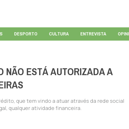
ÍS
DESPORTO
CULTURA
ENTREVISTA
OPIN
O NÃO ESTÁ AUTORIZADA A
EIRAS
édito, que tem vindo a atuar através da rede social
al, qualquer atividade financeira.