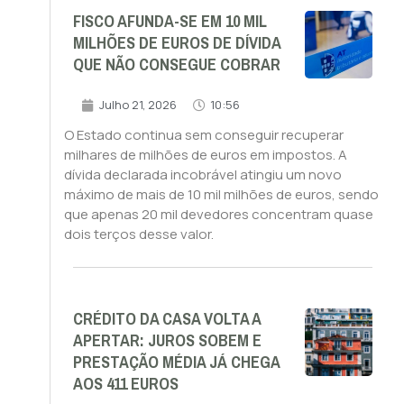
FISCO AFUNDA-SE EM 10 MIL
MILHÕES DE EUROS DE DÍVIDA
QUE NÃO CONSEGUE COBRAR
Julho 21, 2026
10:56
O Estado continua sem conseguir recuperar
milhares de milhões de euros em impostos. A
dívida declarada incobrável atingiu um novo
máximo de mais de 10 mil milhões de euros, sendo
que apenas 20 mil devedores concentram quase
dois terços desse valor.
CRÉDITO DA CASA VOLTA A
APERTAR: JUROS SOBEM E
PRESTAÇÃO MÉDIA JÁ CHEGA
AOS 411 EUROS