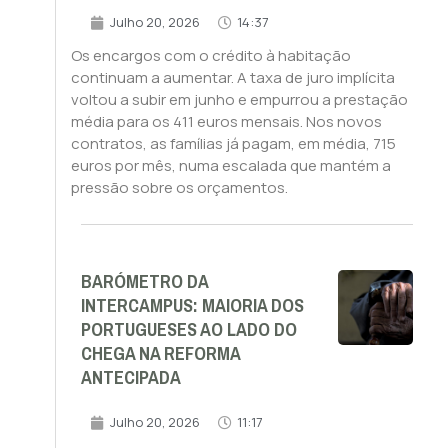
Julho 20, 2026
14:37
Os encargos com o crédito à habitação
continuam a aumentar. A taxa de juro implícita
voltou a subir em junho e empurrou a prestação
média para os 411 euros mensais. Nos novos
contratos, as famílias já pagam, em média, 715
euros por mês, numa escalada que mantém a
pressão sobre os orçamentos.
BARÓMETRO DA
INTERCAMPUS: MAIORIA DOS
PORTUGUESES AO LADO DO
CHEGA NA REFORMA
ANTECIPADA
Julho 20, 2026
11:17