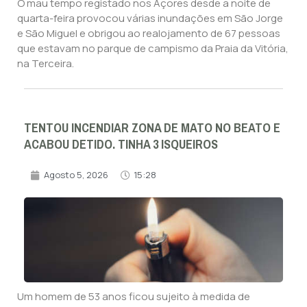
O mau tempo registado nos Açores desde a noite de
quarta-feira provocou várias inundações em São Jorge
e São Miguel e obrigou ao realojamento de 67 pessoas
que estavam no parque de campismo da Praia da Vitória,
na Terceira.
TENTOU INCENDIAR ZONA DE MATO NO BEATO E
ACABOU DETIDO. TINHA 3 ISQUEIROS
Agosto 5, 2026
15:28
Um homem de 53 anos ficou sujeito à medida de