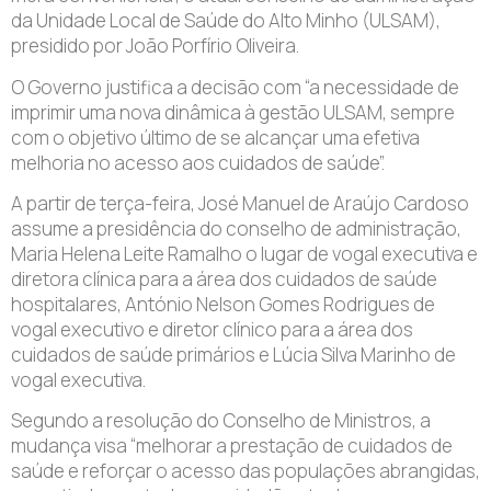
da Unidade Local de Saúde do Alto Minho (ULSAM),
presidido por João Porfírio Oliveira.
O Governo justifica a decisão com “a necessidade de
imprimir uma nova dinâmica à gestão ULSAM, sempre
com o objetivo último de se alcançar uma efetiva
melhoria no acesso aos cuidados de saúde”.
A partir de terça-feira, José Manuel de Araújo Cardoso
assume a presidência do conselho de administração,
Maria Helena Leite Ramalho o lugar de vogal executiva e
diretora clínica para a área dos cuidados de saúde
hospitalares, António Nelson Gomes Rodrigues de
vogal executivo e diretor clínico para a área dos
cuidados de saúde primários e Lúcia Silva Marinho de
vogal executiva.
Segundo a resolução do Conselho de Ministros, a
mudança visa “melhorar a prestação de cuidados de
saúde e reforçar o acesso das populações abrangidas,