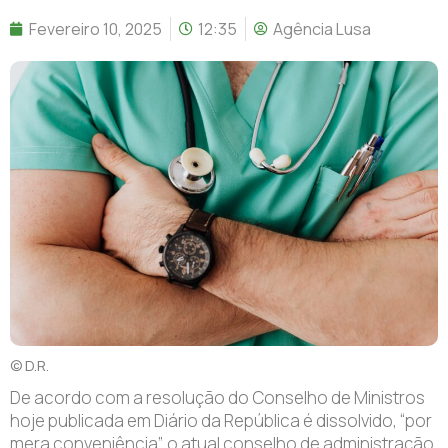
Fevereiro 10, 2025
12:35
Agência Lusa
© D.R.
D
e acordo com a resolução do Conselho de Ministros
hoje publicada em Diário da República é dissolvido, “por
mera conveniência”, o atual conselho de administração