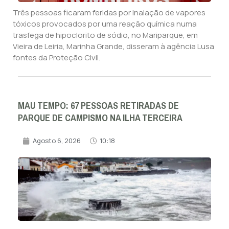
Três pessoas ficaram feridas por inalação de vapores
tóxicos provocados por uma reação química numa
trasfega de hipoclorito de sódio, no Mariparque, em
Vieira de Leiria, Marinha Grande, disseram à agência Lusa
fontes da Proteção Civil.
MAU TEMPO: 67 PESSOAS RETIRADAS DE
PARQUE DE CAMPISMO NA ILHA TERCEIRA
Agosto 6, 2026
10:18