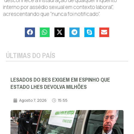
“desconhece a instauração de qualquer inquérito
interno por assédio sexual em contexto laboral”,
acrescentando que “nunca foi notificado”.
ÚLTIMAS DO PAÍS
LESADOS DO BES EXIGEM EM ESPINHO QUE
ESTADO LHES DEVOLVA MILHÕES
Agosto 7, 2026
15:55