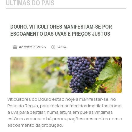
ÚLTIMAS DO PAÍS
DOURO. VITICULTORES MANIFESTAM-SE POR
ESCOAMENTO DAS UVAS E PREÇOS JUSTOS
Agosto 7, 2026
14:34
Viticultores do Douro estão hoje a manifestar-se, no
Peso da Régua, para reclamar medidas imediatas como
a uva para destilar, numa altura em que as vindimas
estão a arrancar e há preocupações crescentes com o
escoamento da produção.