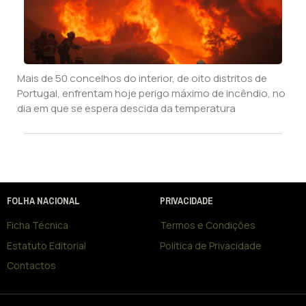
Mais de 50 concelhos do interior, de oito distritos de
Portugal, enfrentam hoje perigo máximo de incêndio, no
dia em que se espera descida da temperatura
FOLHA NACIONAL
PRIVACIDADE
Ficha Técnica
Termos e Condições
Estatuto Editorial
Política de Privacidade
Contactos