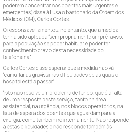
poderem concentrar nos doentes mais urgentes e
emergentes”, disse à Lusa o bastonário da Ordem dos
Médicos (OM), Carlos Cortes.
O responsável lamentou, no entanto, que a medida
tenha sido aplicada “sem propriamente um pré-aviso,
para a população se poder habituar e poder ter
conhecimento prévio desta necessidade do
telefonema”.
Carlos Cortes disse esperar que a medida não vá
“camuflar as gravíssimas dificuldades pelas quais o
hospital está a passar”.
“Isto não resolve um problema de fundo, que é a falta
de uma resposta deste serviço, tanto na área
assistencial, na urgência, nos blocos operatórios, na
lista de espera dos doentes que aguardam para a
cirurgia, como também no internamento. Não responde
a estas dificuldades e não responde também às