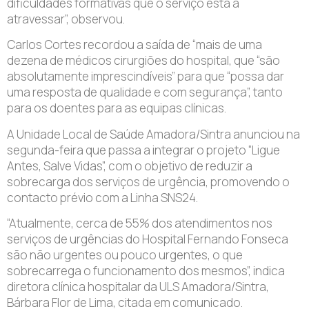
dificuldades formativas que o serviço está a
atravessar”, observou.
Carlos Cortes recordou a saída de “mais de uma
dezena de médicos cirurgiões do hospital, que “são
absolutamente imprescindíveis” para que “possa dar
uma resposta de qualidade e com segurança”, tanto
para os doentes para as equipas clínicas.
A Unidade Local de Saúde Amadora/Sintra anunciou na
segunda-feira que passa a integrar o projeto “Ligue
Antes, Salve Vidas”, com o objetivo de reduzir a
sobrecarga dos serviços de urgência, promovendo o
contacto prévio com a Linha SNS24.
“Atualmente, cerca de 55% dos atendimentos nos
serviços de urgências do Hospital Fernando Fonseca
são não urgentes ou pouco urgentes, o que
sobrecarrega o funcionamento dos mesmos”, indica
diretora clínica hospitalar da ULS Amadora/Sintra,
Bárbara Flor de Lima, citada em comunicado.