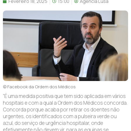
Fevereiro 18, 2025
15:00
Agência Lusa
© Facebook da Ordem dos Médicos
“É uma medida positiva que tem sido aplicada em vários
hospitais e com a qual a Ordem dos Médicos concorda.
Concorda porque acaba por retirar os doentes não
urgentes, os identificados com a pulseira verde ou
azul, do serviço de urgência hospitalar, onde
efetivamente não devem vir, para as equipas se