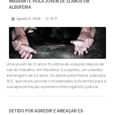
IMIGRANTE VIOLA JOVEM DE 21 ANOS EM
ALBUFEIRA
Agosto 5, 2026
10:17
Uma jovem de 21 anos foi vítima de violação depois de
sair do trabalho, em Albufeira. O suspeito, um cidadão
estrangeiro de 24 anos, foi detido pela Polícia Judiciária
(PJ), que reuniu provas consideradas suficientes para a
sua apresentação a primeiro interrogatório judicial.
DETIDO POR AGREDIR E AMEAÇAR EX-