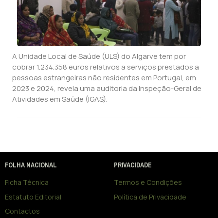
A Unidade Local de Saúde (ULS) do Algarve tem por
cobrar 1.234.358 euros relativos a serviços prestados a
pessoas estrangeiras não residentes em Portugal, em
2023 e 2024, revela uma auditoria da Inspeção-Geral de
Atividades em Saúde (IGAS).
FOLHA NACIONAL
PRIVACIDADE
Ficha Técnica
Termos e Condições
Estatuto Editorial
Política de Privacidade
Contactos