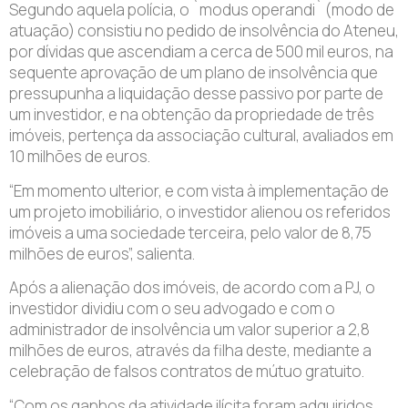
Segundo aquela polícia, o `modus operandi` (modo de
atuação) consistiu no pedido de insolvência do Ateneu,
por dívidas que ascendiam a cerca de 500 mil euros, na
sequente aprovação de um plano de insolvência que
pressupunha a liquidação desse passivo por parte de
um investidor, e na obtenção da propriedade de três
imóveis, pertença da associação cultural, avaliados em
10 milhões de euros.
“Em momento ulterior, e com vista à implementação de
um projeto imobiliário, o investidor alienou os referidos
imóveis a uma sociedade terceira, pelo valor de 8,75
milhões de euros”, salienta.
Após a alienação dos imóveis, de acordo com a PJ, o
investidor dividiu com o seu advogado e com o
administrador de insolvência um valor superior a 2,8
milhões de euros, através da filha deste, mediante a
celebração de falsos contratos de mútuo gratuito.
“Com os ganhos da atividade ilícita foram adquiridos