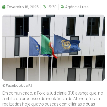
Fevereiro 18, 2025
15:30
Agência Lusa
© Facebook da PJ
Em comunicado, a Polícia Judiciária (PJ) avança que, no
âmbito do processo de insolvência do Ateneu, foram
realizadas hoje quatro buscas domiciliárias e duas