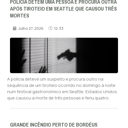
POLÍCIA DETÉM UMA PESSOA E PROCURA OUTRA
APÓS TIROTEIO EM SEATTLE QUE CAUSOU TRÊS
MORTES
Julho 27, 2026
12:33
A polícia deteve um suspeito e procura outro na
sequência de um tiroteio ocorrido no domingo à noite
num festival gastronómico em Seattle, Estados Unidos,
que causou a morte de três pessoas e feriu quatro.
GRANDE INCÊNDIO PERTO DE BORDÉUS