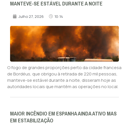
MANTEVE-SE ESTÁVEL DURANTE A NOITE
Julho 27, 2026
10:14
O fogo de grandes proporções perto da cidade francesa
de Bordéus, que obrigou à retirada de 220 mil pessoas,
manteve-se estável durante a noite, disseram hoje as
autoridades locais que mantêm as operações no local.
MAIOR INCÊNDIO EM ESPANHA AINDA ATIVO MAS
EM ESTABILIZAÇÃO