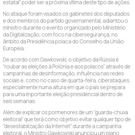
estatal” poder ser a próxima vítima deste tipo de ações.
No ataque foram visados os gabinetes dos deputados
e dos membros do partido governamental, adiantou o
ministro durante o evento organizado pelo Ministério
da Digitalização, com foco na cibersegurança, no
âmbito da Presidência polaca do Conselho da União
Europeia.
De acordo com Gawkowski, o objetivo da Rússia é
“roubar as eleições à Polónia e aos polacos” através de
campanhas de desinformação, influência nas redes
sociais e, como no caso de quarta-feira, ciberataques,
especialmente numa altura em que o país se prepara
para uma importante eleição presidencial dentro de
seis semanas.
Além de explicar os pormenores de um “guarda-chuva
eleitoral” que terá como objetivo evitar qualquer tipo de
“desestabilização da Internet” durante a campanha
eleitoral, o Ministro Gawkowski anunciou um plano