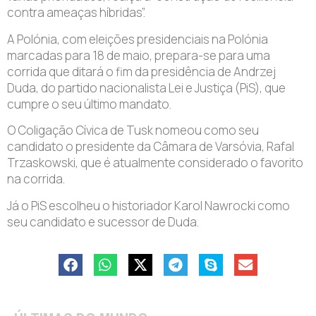
contra ameaças híbridas”.
A Polónia, com eleições presidenciais na Polónia
marcadas para 18 de maio, prepara-se para uma
corrida que ditará o fim da presidência de Andrzej
Duda, do partido nacionalista Lei e Justiça (PiS), que
cumpre o seu último mandato.
O Coligação Cívica de Tusk nomeou como seu
candidato o presidente da Câmara de Varsóvia, Rafal
Trzaskowski, que é atualmente considerado o favorito
na corrida.
Já o PiS escolheu o historiador Karol Nawrocki como
seu candidato e sucessor de Duda.