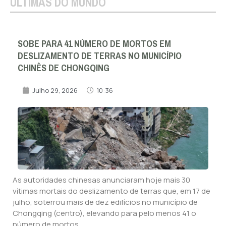
ÚLTIMAS DO MUNDO
SOBE PARA 41 NÚMERO DE MORTOS EM
DESLIZAMENTO DE TERRAS NO MUNICÍPIO
CHINÊS DE CHONGQING
Julho 29, 2026
10:36
As autoridades chinesas anunciaram hoje mais 30
vítimas mortais do deslizamento de terras que, em 17 de
julho, soterrou mais de dez edifícios no município de
Chongqing (centro), elevando para pelo menos 41 o
número de mortos.