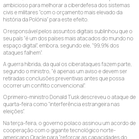
ambicioso para melhorar a ciberdefesa dos sistemas
civis e militares “com o orçamento mais elevado da
história da Polónia” para este efeito.
O responsável pelos assuntos digitais sublinhou que o
seu país “é um dos países mais atacados do mundo no
espaço digital”, embora, segundo ele, “99,9% dos
ataques falhem”.
A guerra híbrida, da qual os ciberataques fazem parte,
segundo o ministro, “é apenas um aviso e devem ser
retiradas conclusões preventivas antes que possa
ocorrer um conflito convencional”.
O primeiro-ministro Donald Tusk descreveu o ataque de
quarta-feira como “interferência estrangeira nas
eleições”.
Na terça-feira, o governo polaco assinou um acordo de
cooperação com o gigante tecnológico norte-
americano Oracle para “reforçar as capacidades do