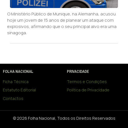
O Ministério Público de Munique, na Alemanha, acusou
hoje um jovem de 15 anos de planear um ataque com
explosivos, afirmando que o seu principal alvo era uma
sinagoga.
FOLHA NACIONAL
PRIVACIDADE
Ficha Técnica
Termos e Condições
Estatuto Editorial
Política de Privacidade
Contactos
© 2026 Folha Nacional, Todos os Direitos Reservados