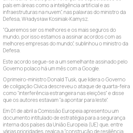
país em áreas como a inteligência artificial e as
infraestruturas na nuvem”, nas palavras do ministro da
Defesa, Władysław Kosiniak-Kamysz.
“Queremos ser os melhores e os mais seguros do
mundo, por isso estamos a assinar acordos com as
melhores empresas do mundo”, sublinhou o ministro da
Defesa.
Este acordo segue-se a um semelhante assinado pelo
Governo polaco há um mês com a Google.
O primeiro-ministro Donald Tusk, que lidera o Governo
de coligação Cívica descreveu o ataque de quarta-feira
como “interferência estrangeira nas eleições” e disse
que os autores estavam “a apontar para leste”.
Em 01 de abril a Comissão Europeia apresentou um
documento intitulado de estratégia para a segurança
interna dos países da União Europeia (UE) que, entre
várias prioridades, realça a “construção de resiliência