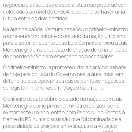
negoceia e avisou que os socialistas não poderão ser
colocados ao nível do CHEGA, sob pena de haver uma
rutura entre os dois partidos.
Na área da saúde, Ventura desafiou o primeiro-ministro
a apresentar no debate do estado da nação um plano
para o setor, enquanto José Luís Carneiro enviou a Luís
Montenegro uma proposta de criação de uma unidade
de coordenação para emergências hospitalares.
O primeiro-ministro já prometeu “dar a cara” no debate
de hoje pela política do Governo nesta área, mas tem
defendido que, apesar dos casos pontuais negativos,
se registam melhorias em relação há um ano.
O primeiro debate sobre o estado da nação com Luís
Montenegro como primeiro-ministro realizou-se há
exatamente um ano, então com Pedro Nuno Santos à
frente do PS, numa discussão que foi dominada pela
possibilidade de eleições antecipadas e a votação