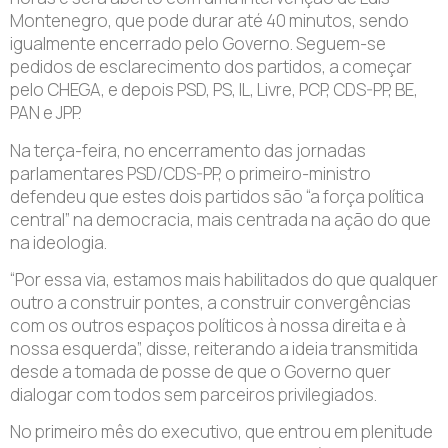
Montenegro, que pode durar até 40 minutos, sendo
igualmente encerrado pelo Governo. Seguem-se
pedidos de esclarecimento dos partidos, a começar
pelo CHEGA, e depois PSD, PS, IL, Livre, PCP, CDS-PP, BE,
PAN e JPP.
Na terça-feira, no encerramento das jornadas
parlamentares PSD/CDS-PP, o primeiro-ministro
defendeu que estes dois partidos são “a força política
central” na democracia, mais centrada na ação do que
na ideologia.
“Por essa via, estamos mais habilitados do que qualquer
outro a construir pontes, a construir convergências
com os outros espaços políticos à nossa direita e à
nossa esquerda”, disse, reiterando a ideia transmitida
desde a tomada de posse de que o Governo quer
dialogar com todos sem parceiros privilegiados.
No primeiro mês do executivo, que entrou em plenitude