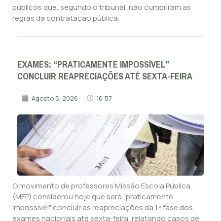
públicos que, segundo o tribunal, não cumpriram as
regras da contratação pública.
EXAMES: “PRATICAMENTE IMPOSSÍVEL”
CONCLUIR REAPRECIAÇÕES ATÉ SEXTA-FEIRA
Agosto 5, 2026
16:57
O movimento de professores Missão Escola Pública
(MEP) considerou hoje que será "praticamente
impossível" concluir as reapreciações da 1.ª fase dos
exames nacionais até sexta-feira, relatando casos de