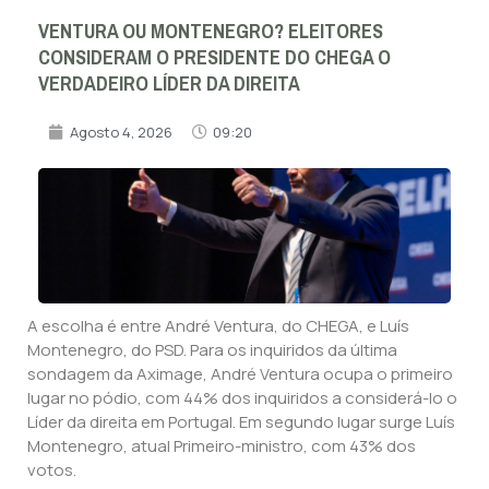
VENTURA OU MONTENEGRO? ELEITORES
CONSIDERAM O PRESIDENTE DO CHEGA O
VERDADEIRO LÍDER DA DIREITA
Agosto 4, 2026
09:20
A escolha é entre André Ventura, do CHEGA, e Luís
Montenegro, do PSD. Para os inquiridos da última
sondagem da Aximage, André Ventura ocupa o primeiro
lugar no pódio, com 44% dos inquiridos a considerá-lo o
Líder da direita em Portugal. Em segundo lugar surge Luís
Montenegro, atual Primeiro-ministro, com 43% dos
votos.