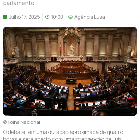
parlamento.
Julho 17, 2025
10:00
Agência Lusa
© Folha Nacional
O debate tem uma duração aproximada de quatro
horas e será aberto com uma intervenção de Luís