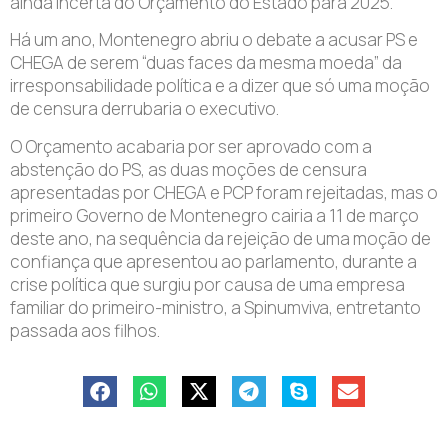
ainda incerta do Orçamento do Estado para 2025.
Há um ano, Montenegro abriu o debate a acusar PS e
CHEGA de serem “duas faces da mesma moeda” da
irresponsabilidade política e a dizer que só uma moção
de censura derrubaria o executivo.
O Orçamento acabaria por ser aprovado com a
abstenção do PS, as duas moções de censura
apresentadas por CHEGA e PCP foram rejeitadas, mas o
primeiro Governo de Montenegro cairia a 11 de março
deste ano, na sequência da rejeição de uma moção de
confiança que apresentou ao parlamento, durante a
crise política que surgiu por causa de uma empresa
familiar do primeiro-ministro, a Spinumviva, entretanto
passada aos filhos.