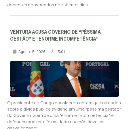
docentes convocados nos últimos dias.
VENTURA ACUSA GOVERNO DE “PÉSSIMA
GESTÃO” E “ENORME INCOMPETÊNCIA”
Agosto 5, 2026
13:01
O presidente do Chega considerou ontem que os dados
sobre a dívida pública evidenciam uma "péssima gestão"
do Governo, além de uma "enorme incompetência", e
defendeu que este "é um dado que não deve ser
desvalorizado".