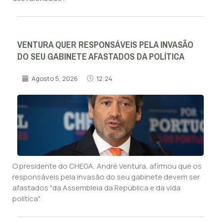
VENTURA QUER RESPONSÁVEIS PELA INVASÃO
DO SEU GABINETE AFASTADOS DA POLÍTICA
Agosto 5, 2026
12:24
O presidente do CHEGA, André Ventura, afirmou que os
responsáveis pela invasão do seu gabinete devem ser
afastados "da Assembleia da República e da vida
política".