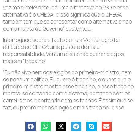
facto. O que acresce outro problema: se o PS é cada
vez mais irrelevante, há uma alternativa ao PSD e essa
alternativa é o CHEGA, e isso significa que o CHEGA
também tem que se apresentar como alternativa e não
como muleta do Governo”, sustentou.
Interrogado sobre o facto de Luís Montenegro ter
atribuído ao CHEGA uma postura de maior
responsabilidade, Ventura disse não querer elogios,
mas sim “trabalho”.
“Eu não vivo nem dos elogios do primeiro-ministro, nem
de nenhum político. Eu quero é trabalho, e quero que o
primeiro-ministro mostre esse trabalho, e esse trabalho
mostra-se cortando com o sistema, cortando com os
carreirismos e cortando com os tachos. É assim que se
faz, eu prefiro menos elogios e mais trabalho”, disse.