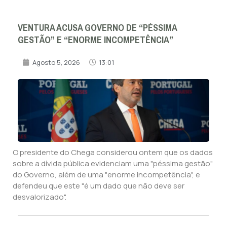
VENTURA ACUSA GOVERNO DE “PÉSSIMA
GESTÃO” E “ENORME INCOMPETÊNCIA”
Agosto 5, 2026
13:01
O presidente do Chega considerou ontem que os dados
sobre a dívida pública evidenciam uma "péssima gestão"
do Governo, além de uma "enorme incompetência", e
defendeu que este "é um dado que não deve ser
desvalorizado".