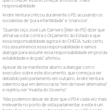
que o CHEGA “está a começar a mostrar” maior
responsabilidade.
André Ventura criticou duramente o PS, acusando os
socialistas de “pura infantilidade” e “criancice”.
“Quando oiço José Luís Carneiro [líder do PS] dizer que
afinal vai votar contra o Orçamento do Estado e que
essa responsabilidade agora é do CHEGA, tudo certo,
nós assumiremos essa responsabilidade e vamos
dialogar para assumir essa responsabilidade em prol da
estabilidade e do país”, afirmou.
Apesar de se manifestar aberto a dialogar com o
executivo sobre este documento, que começa a ser
debatido pelo parlamento em outubro, André Ventura
salientou que em democracia “tem de haver alternativa”
e rejeitou ser “muleta do Governo”.
“Não podemos deixar de dizer que o PS é cada vez mais
irrelevante no ponto de vista parlamentar, e este é um