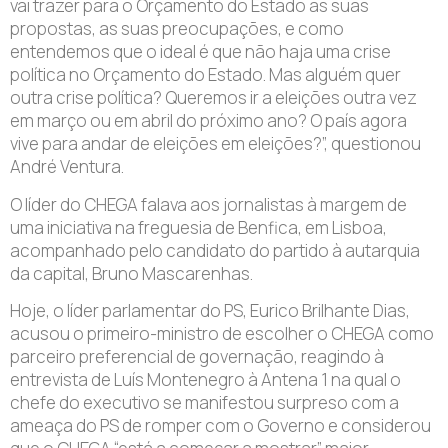
vai trazer para o Orçamento do Estado as suas
propostas, as suas preocupações, e como
entendemos que o ideal é que não haja uma crise
política no Orçamento do Estado. Mas alguém quer
outra crise política? Queremos ir a eleições outra vez
em março ou em abril do próximo ano? O país agora
vive para andar de eleições em eleições?”, questionou
André Ventura.
O líder do CHEGA falava aos jornalistas à margem de
uma iniciativa na freguesia de Benfica, em Lisboa,
acompanhado pelo candidato do partido à autarquia
da capital, Bruno Mascarenhas.
Hoje, o líder parlamentar do PS, Eurico Brilhante Dias,
acusou o primeiro-ministro de escolher o CHEGA como
parceiro preferencial de governação, reagindo à
entrevista de Luís Montenegro à Antena 1 na qual o
chefe do executivo se manifestou surpreso com a
ameaça do PS de romper com o Governo e considerou