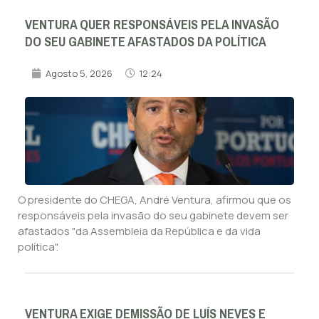
VENTURA QUER RESPONSÁVEIS PELA INVASÃO
DO SEU GABINETE AFASTADOS DA POLÍTICA
Agosto 5, 2026
12:24
O presidente do CHEGA, André Ventura, afirmou que os
responsáveis pela invasão do seu gabinete devem ser
afastados "da Assembleia da República e da vida
política".
VENTURA EXIGE DEMISSÃO DE LUÍS NEVES E