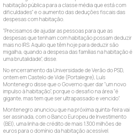
habitação pública para a classe média que está com
dificuldades” e o aumento das deduções fiscais das
despesas com habitação.
“Precisamos de ajudar as pessoas para que as
despesas que tenham com habitação possam deduzir
mais no IRS. Aquilo que têm hoje para deduzir são
migalha, quando a despesa das famílias na habitação é
uma brutalidade”, disse.
No encerramento da Universidade de Verão do PSD,
ontem em Castelo de Vide (Portalegre), Luís
Montenegro disse que o Governo quer dar “um novo
impulso à habitação”, porque o desafio na área “é
gigante, mas tem que ser ultrapassado e vencido”.
Montenegro anunciou que na próxima quinta-feira vai
ser assinada, com o Banco Europeu de Investimento
(BEI), uma linha de crédito de mais 1.300 milhões de
euros para o domínio da habitação acessível.