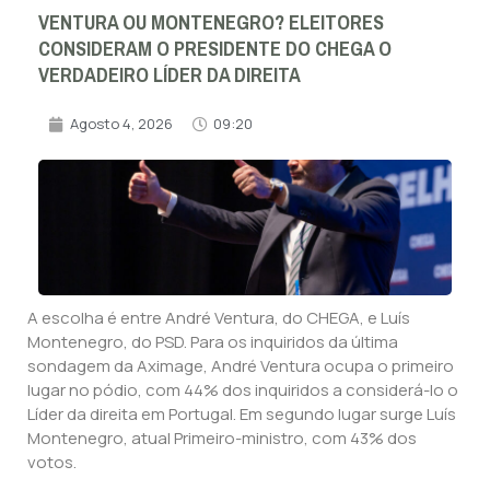
VENTURA OU MONTENEGRO? ELEITORES
CONSIDERAM O PRESIDENTE DO CHEGA O
VERDADEIRO LÍDER DA DIREITA
Agosto 4, 2026
09:20
A escolha é entre André Ventura, do CHEGA, e Luís
Montenegro, do PSD. Para os inquiridos da última
sondagem da Aximage, André Ventura ocupa o primeiro
lugar no pódio, com 44% dos inquiridos a considerá-lo o
Líder da direita em Portugal. Em segundo lugar surge Luís
Montenegro, atual Primeiro-ministro, com 43% dos
votos.