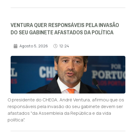
VENTURA QUER RESPONSÁVEIS PELA INVASÃO
DO SEU GABINETE AFASTADOS DA POLÍTICA
Agosto 5, 2026
12:24
O presidente do CHEGA, André Ventura, afirmou que os
responsáveis pela invasão do seu gabinete devem ser
afastados "da Assembleia da República e da vida
política".