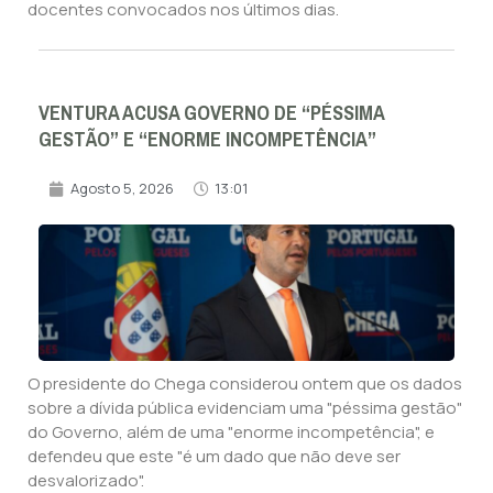
docentes convocados nos últimos dias.
VENTURA ACUSA GOVERNO DE “PÉSSIMA
GESTÃO” E “ENORME INCOMPETÊNCIA”
Agosto 5, 2026
13:01
O presidente do Chega considerou ontem que os dados
sobre a dívida pública evidenciam uma "péssima gestão"
do Governo, além de uma "enorme incompetência", e
defendeu que este "é um dado que não deve ser
desvalorizado".