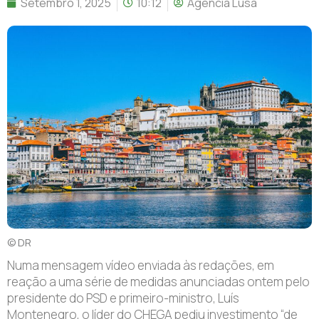
Setembro 1, 2025
10:12
Agência Lusa
© DR
Numa mensagem vídeo enviada às redações, em
reação a uma série de medidas anunciadas ontem pelo
presidente do PSD e primeiro-ministro, Luís
Montenegro, o líder do CHEGA pediu investimento “de