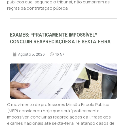
públicos que, segundo o tribunal, não cumpriram as
regras da contratação pública.
EXAMES: “PRATICAMENTE IMPOSSÍVEL”
CONCLUIR REAPRECIAÇÕES ATÉ SEXTA-FEIRA
Agosto 5, 2026
16:57
O movimento de professores Missão Escola Pública
(MEP) considerou hoje que será "praticamente
impossível" concluir as reapreciações da 1.ª fase dos
exames nacionais até sexta-feira, relatando casos de