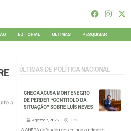
IÃO
EDITORIAL
ÚLTIMAS
PESQUISAR
ÚLTIMAS DE POLÍTICA NACIONAL
RE
CHEGA ACUSA MONTENEGRO
DE PERDER “CONTROLO DA
ulte a
SITUAÇÃO” SOBRE LUÍS NEVES
Agosto 7, 2026
10:51
O CHEGA defendeu ontem que o primeiro-