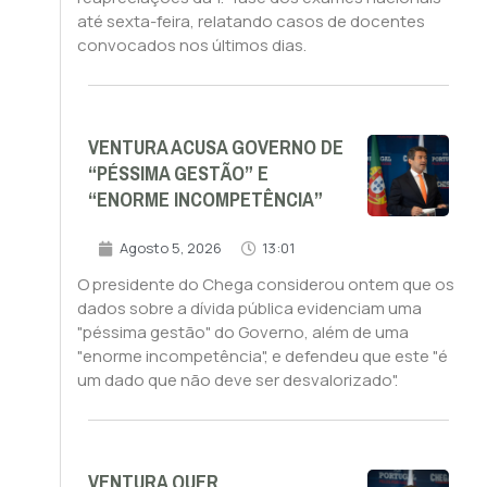
até sexta-feira, relatando casos de docentes
convocados nos últimos dias.
VENTURA ACUSA GOVERNO DE
“PÉSSIMA GESTÃO” E
“ENORME INCOMPETÊNCIA”
Agosto 5, 2026
13:01
O presidente do Chega considerou ontem que os
dados sobre a dívida pública evidenciam uma
"péssima gestão" do Governo, além de uma
"enorme incompetência", e defendeu que este "é
um dado que não deve ser desvalorizado".
VENTURA QUER