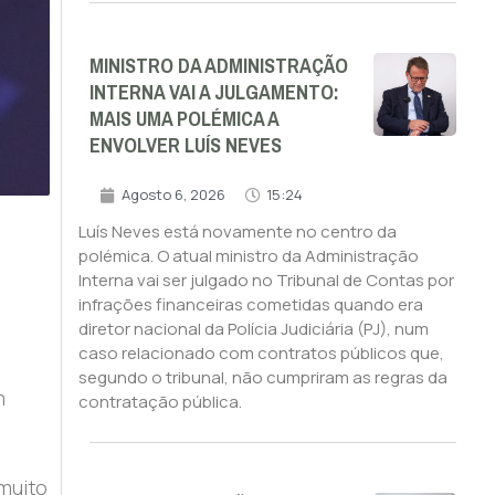
MINISTRO DA ADMINISTRAÇÃO
INTERNA VAI A JULGAMENTO:
MAIS UMA POLÉMICA A
ENVOLVER LUÍS NEVES
Agosto 6, 2026
15:24
Luís Neves está novamente no centro da
polémica. O atual ministro da Administração
Interna vai ser julgado no Tribunal de Contas por
infrações financeiras cometidas quando era
diretor nacional da Polícia Judiciária (PJ), num
caso relacionado com contratos públicos que,
segundo o tribunal, não cumpriram as regras da
m
contratação pública.
muito