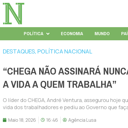
POLÍTICA
ECONOMIA
MUNDO
PA
DESTAQUES
,
POLÍTICA NACIONAL
“CHEGA NÃO ASSINARÁ NUNC
A VIDA A QUEM TRABALHA”
O líder do CHEGA, André Ventura, assegurou hoje qu
vida dos trabalhadores e pediu ao Governo que fa
Maio 18, 2026
16:46
Agência Lusa