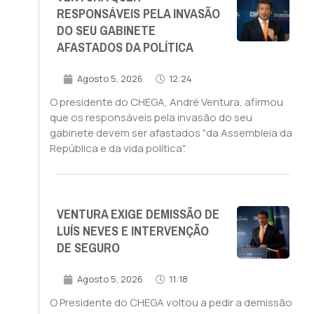
RESPONSÁVEIS PELA INVASÃO
DO SEU GABINETE
AFASTADOS DA POLÍTICA
Agosto 5, 2026
12:24
O presidente do CHEGA, André Ventura, afirmou
que os responsáveis pela invasão do seu
gabinete devem ser afastados "da Assembleia da
República e da vida política".
VENTURA EXIGE DEMISSÃO DE
LUÍS NEVES E INTERVENÇÃO
DE SEGURO
Agosto 5, 2026
11:18
O Presidente do CHEGA voltou a pedir a demissão