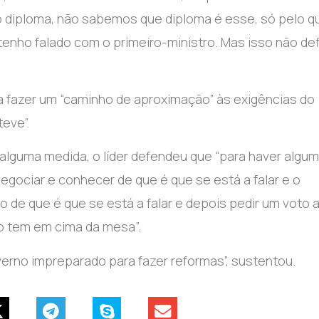
o diploma, não sabemos que diploma é esse, só pelo q
tenho falado com o primeiro-ministro. Mas isso não de
 fazer um “caminho de aproximação” às exigências do
eve”.
alguma medida, o líder defendeu que “para haver algu
negociar e conhecer de que é que se está a falar e o
de que é que se está a falar e depois pedir um voto 
 tem em cima da mesa”.
overno impreparado para fazer reformas”, sustentou.