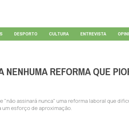
ÍS
DESPORTO
CULTURA
ENTREVISTA
OPIN
A NENHUMA REFORMA QUE PIO
e "não assinará nunca" uma reforma laboral que dific
ça um esforço de aproximação.