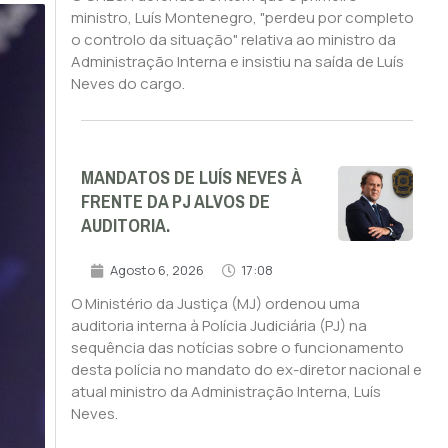
ministro, Luís Montenegro, "perdeu por completo
o controlo da situação" relativa ao ministro da
Administração Interna e insistiu na saída de Luís
Neves do cargo.
MANDATOS DE LUÍS NEVES À
FRENTE DA PJ ALVOS DE
AUDITORIA.
Agosto 6, 2026
17:08
O Ministério da Justiça (MJ) ordenou uma
auditoria interna à Polícia Judiciária (PJ) na
sequência das notícias sobre o funcionamento
desta polícia no mandato do ex-diretor nacional e
atual ministro da Administração Interna, Luís
Neves.