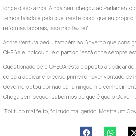
longe disso ainda. Ainda nem chegou ao Parlamento 
temos falado e pelo que, neste caso, que eu próprio 
reformas laborais, isso não faz lei”.
André Ventura pediu também ao Governo que consiga
CHEGA e indicou que o partido “está onde sempre est
Questionado se o CHEGA está disposto a abdicar de 
coisa a abdicar é preciso primeiro haver vontade de 
Governo optou por não dar a ninguém o conhecimento 
Chega sem sequer sabermos do que é que o Governo
“Foi tudo mal feito, foi tudo mal gerido. Mostra um G