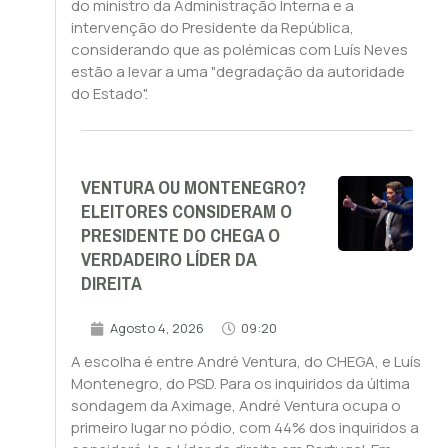
do ministro da Administração Interna e a
intervenção do Presidente da República,
considerando que as polémicas com Luís Neves
estão a levar a uma "degradação da autoridade
do Estado".
VENTURA OU MONTENEGRO?
ELEITORES CONSIDERAM O
PRESIDENTE DO CHEGA O
VERDADEIRO LÍDER DA
DIREITA
Agosto 4, 2026
09:20
A escolha é entre André Ventura, do CHEGA, e Luís
Montenegro, do PSD. Para os inquiridos da última
sondagem da Aximage, André Ventura ocupa o
primeiro lugar no pódio, com 44% dos inquiridos a