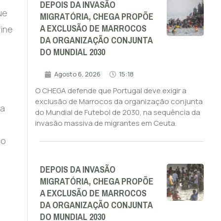
DEPOIS DA INVASÃO
ue
MIGRATÓRIA, CHEGA PROPÕE
A EXCLUSÃO DE MARROCOS
fine
DA ORGANIZAÇÃO CONJUNTA
DO MUNDIAL 2030
Agosto 6, 2026
15:18
O CHEGA defende que Portugal deve exigir a
exclusão de Marrocos da organização conjunta
ma
do Mundial de Futebol de 2030, na sequência da
invasão massiva de migrantes em Ceuta.
ao
DEPOIS DA INVASÃO
MIGRATÓRIA, CHEGA PROPÕE
A EXCLUSÃO DE MARROCOS
DA ORGANIZAÇÃO CONJUNTA
DO MUNDIAL 2030