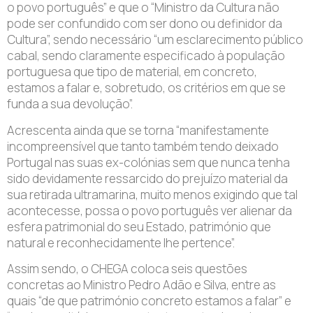
o povo português” e que o “Ministro da Cultura não
pode ser confundido com ser dono ou definidor da
Cultura”, sendo necessário “um esclarecimento público
cabal, sendo claramente especificado à população
portuguesa que tipo de material, em concreto,
estamos a falar e, sobretudo, os critérios em que se
funda a sua devolução”.
Acrescenta ainda que se torna “manifestamente
incompreensível que tanto também tendo deixado
Portugal nas suas ex-colónias sem que nunca tenha
sido devidamente ressarcido do prejuízo material da
sua retirada ultramarina, muito menos exigindo que tal
acontecesse, possa o povo português ver alienar da
esfera patrimonial do seu Estado, património que
natural e reconhecidamente lhe pertence”.
Assim sendo, o CHEGA coloca seis questões
concretas ao Ministro Pedro Adão e Silva, entre as
quais “de que património concreto estamos a falar” e