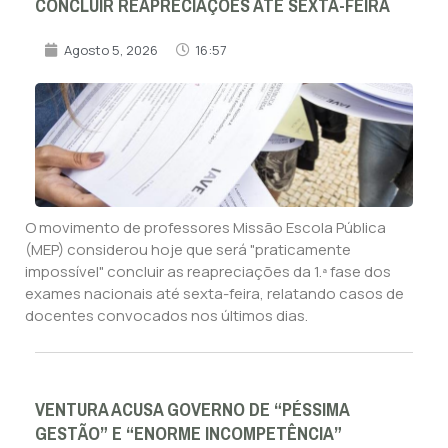
CONCLUIR REAPRECIAÇÕES ATÉ SEXTA-FEIRA
Agosto 5, 2026
16:57
O movimento de professores Missão Escola Pública
(MEP) considerou hoje que será "praticamente
impossível" concluir as reapreciações da 1.ª fase dos
exames nacionais até sexta-feira, relatando casos de
docentes convocados nos últimos dias.
VENTURA ACUSA GOVERNO DE “PÉSSIMA
GESTÃO” E “ENORME INCOMPETÊNCIA”