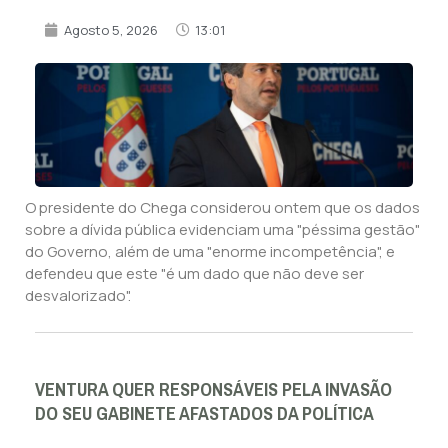
Agosto 5, 2026
13:01
O presidente do Chega considerou ontem que os dados
sobre a dívida pública evidenciam uma "péssima gestão"
do Governo, além de uma "enorme incompetência", e
defendeu que este "é um dado que não deve ser
desvalorizado".
VENTURA QUER RESPONSÁVEIS PELA INVASÃO
DO SEU GABINETE AFASTADOS DA POLÍTICA