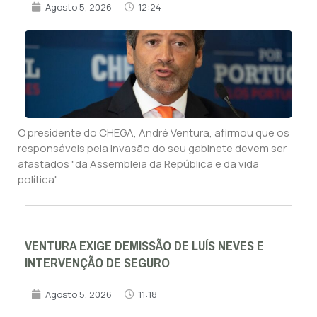
Agosto 5, 2026
12:24
O presidente do CHEGA, André Ventura, afirmou que os
responsáveis pela invasão do seu gabinete devem ser
afastados "da Assembleia da República e da vida
política".
VENTURA EXIGE DEMISSÃO DE LUÍS NEVES E
INTERVENÇÃO DE SEGURO
Agosto 5, 2026
11:18