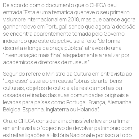
De acordo com o documento que o CHEGA deu
entrada “Esta é uma temática que teve o seu primeiro
vislumbre internacional em 2018, mas que parece agora
ganhar relevo em Portugal”, sendo que agora “a decisão
se encontra aparentemente tomada pelo Governo,
indicando que este objectivo será feito “de forma
discreta e longe da praça pública”, através de uma
“inventariação mais fina”, alegadamente a realizar por
académicos e diretores de museus.”
Segundo refere o Ministro da Cultura em entrevista ao
“Expresso” estarão em causa “obras de arte, bens
culturais, objetos de culto e até restos mortais ou
ossadas retiradas das suas comunidades originais e
levadas para países como Portugal, França, Alemanha,
Bélgica, Espanha, Inglaterra ou Holanda”.
Ora, o CHEGA considera inadmissível e leviano afirmar
em entrevista o “objectivo de devolver património com
estreitas ligações à História Nacional e por isso a todo