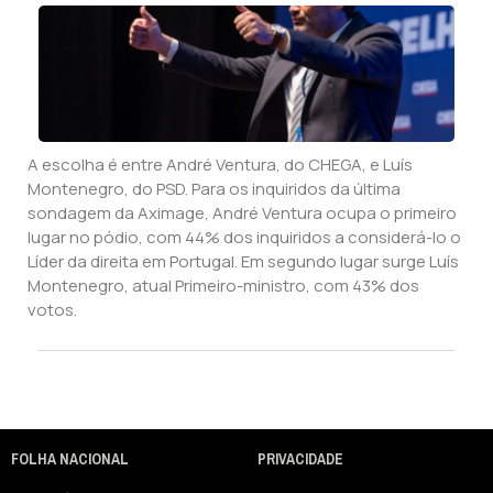
A escolha é entre André Ventura, do CHEGA, e Luís
Montenegro, do PSD. Para os inquiridos da última
sondagem da Aximage, André Ventura ocupa o primeiro
lugar no pódio, com 44% dos inquiridos a considerá-lo o
Líder da direita em Portugal. Em segundo lugar surge Luís
Montenegro, atual Primeiro-ministro, com 43% dos
votos.
FOLHA NACIONAL
PRIVACIDADE