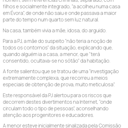
filhos e socialmente integrado, “a acolheu numa casa
em Évora”, de onde não saiu e onde passava a maior
parte do tempo num quarto sem luz natural.
Na casa, também vivia a mãe, idosa, do arguido.
Para a PJ, a mãe do suspeito “não teria a noção de
todos os contornos” da situação, explicando que,
quando alguém ia a casa, a menor, que “terá
consentido, ocultava-se no sótão” da habitação.
A fonte salientou que se tratou de uma “investigação
extremamente complexa, que recorreu a meios
especiais de obtenção de prova, muito meticulosa”.
Este responsável da PJ alertou para os riscos que
decorrem destes divertimentos na Internet, “onde
circulam todo o tipo de pessoas”, aconselhando
atenção aos progenitores e educadores.
A menor esteve inicialmente sinalizada pela Comissão