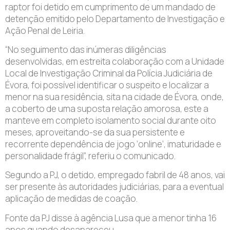
raptor foi detido em cumprimento de um mandado de
detenção emitido pelo Departamento de Investigação e
Ação Penal de Leiria.
“No seguimento das inúmeras diligências
desenvolvidas, em estreita colaboração com a Unidade
Local de Investigação Criminal da Polícia Judiciária de
Évora, foi possível identificar o suspeito e localizar a
menor na sua residência, sita na cidade de Évora, onde,
a coberto de uma suposta relação amorosa, este a
manteve em completo isolamento social durante oito
meses, aproveitando-se da sua persistente e
recorrente dependência de jogo ‘online’, imaturidade e
personalidade frágil”, referiu o comunicado.
Segundo a PJ, o detido, empregado fabril de 48 anos, vai
ser presente às autoridades judiciárias, para a eventual
aplicação de medidas de coação.
Fonte da PJ disse à agência Lusa que a menor tinha 16
anos quando desapareceu.