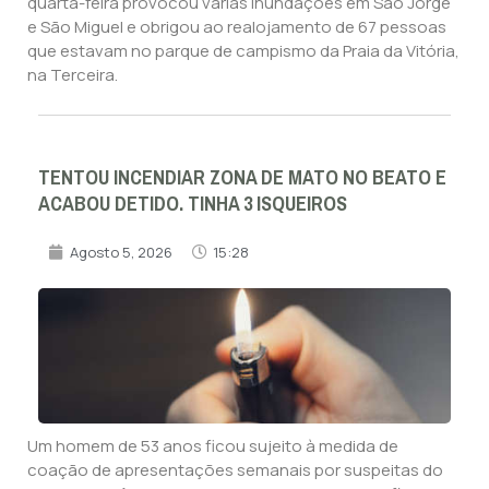
quarta-feira provocou várias inundações em São Jorge
e São Miguel e obrigou ao realojamento de 67 pessoas
que estavam no parque de campismo da Praia da Vitória,
na Terceira.
TENTOU INCENDIAR ZONA DE MATO NO BEATO E
ACABOU DETIDO. TINHA 3 ISQUEIROS
Agosto 5, 2026
15:28
Um homem de 53 anos ficou sujeito à medida de
coação de apresentações semanais por suspeitas do