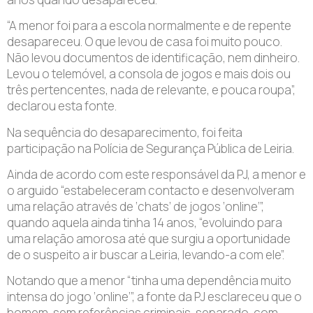
“A menor foi para a escola normalmente e de repente
desapareceu. O que levou de casa foi muito pouco.
Não levou documentos de identificação, nem dinheiro.
Levou o telemóvel, a consola de jogos e mais dois ou
três pertencentes, nada de relevante, e pouca roupa”,
declarou esta fonte.
Na sequência do desaparecimento, foi feita
participação na Polícia de Segurança Pública de Leiria.
Ainda de acordo com este responsável da PJ, a menor e
o arguido “estabeleceram contacto e desenvolveram
uma relação através de ‘chats’ de jogos ‘online’”,
quando aquela ainda tinha 14 anos, “evoluindo para
uma relação amorosa até que surgiu a oportunidade
de o suspeito a ir buscar a Leiria, levando-a com ele”.
Notando que a menor “tinha uma dependência muito
intensa do jogo ‘online’”, a fonte da PJ esclareceu que o
homem, sem referências criminais, separado, com