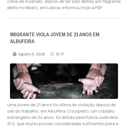
crime de incêndio, depois de ter sido detido em flagrante
delito no Beato, em Lisboa, informou hoje a PSP.
IMIGRANTE VIOLA JOVEM DE 21 ANOS EM
ALBUFEIRA
Agosto 5, 2026
10:17
Uma jovem de 21 anos foi vítima de violação depois de
sair do trabalho, em Albufeira. O suspeito, um cidadão
estrangeiro de 24 anos, foi detido pela Polícia Judiciária
(PJ), que reuniu provas consideradas suficientes para a