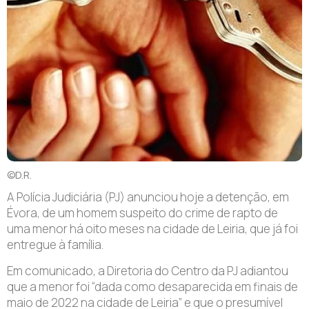
©D.R.
A Polícia Judiciária (PJ) anunciou hoje a detenção, em
Évora, de um homem suspeito do crime de rapto de
uma menor há oito meses na cidade de Leiria, que já foi
entregue à família.
Em comunicado, a Diretoria do Centro da PJ adiantou
que a menor foi “dada como desaparecida em finais de
maio de 2022 na cidade de Leiria” e que o presumível