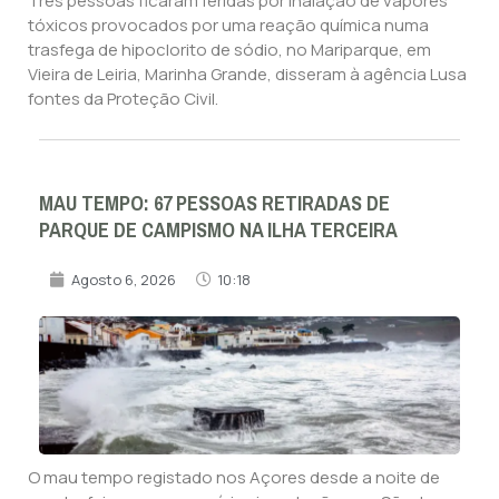
Três pessoas ficaram feridas por inalação de vapores
tóxicos provocados por uma reação química numa
trasfega de hipoclorito de sódio, no Mariparque, em
Vieira de Leiria, Marinha Grande, disseram à agência Lusa
fontes da Proteção Civil.
MAU TEMPO: 67 PESSOAS RETIRADAS DE
PARQUE DE CAMPISMO NA ILHA TERCEIRA
Agosto 6, 2026
10:18
O mau tempo registado nos Açores desde a noite de