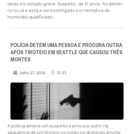
delas em estado grave. Suspeito, de 31 anos, foi detido
no local e está a ser investigado por tentativa de
homicídio qualificado.
POLÍCIA DETÉM UMA PESSOA E PROCURA OUTRA
APÓS TIROTEIO EM SEATTLE QUE CAUSOU TRÊS
MORTES
Julho 27, 2026
12:33
A polícia deteve um suspeito e procura outro na
sequência de um tiroteio ocorrido no domingo à noite