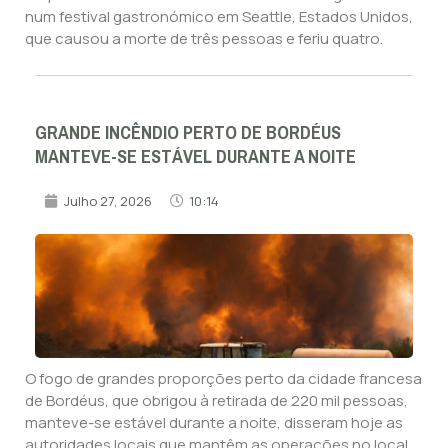
num festival gastronómico em Seattle, Estados Unidos,
que causou a morte de três pessoas e feriu quatro.
GRANDE INCÊNDIO PERTO DE BORDÉUS
MANTEVE-SE ESTÁVEL DURANTE A NOITE
Julho 27, 2026
10:14
O fogo de grandes proporções perto da cidade francesa
de Bordéus, que obrigou à retirada de 220 mil pessoas,
manteve-se estável durante a noite, disseram hoje as
autoridades locais que mantêm as operações no local.