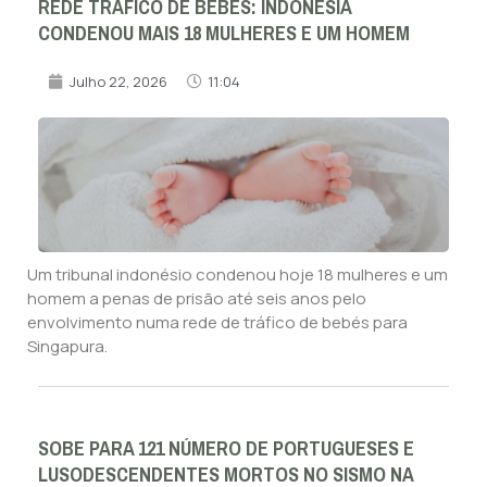
REDE TRÁFICO DE BEBÉS: INDONÉSIA
CONDENOU MAIS 18 MULHERES E UM HOMEM
Julho 22, 2026
11:04
Um tribunal indonésio condenou hoje 18 mulheres e um
homem a penas de prisão até seis anos pelo
envolvimento numa rede de tráfico de bebés para
Singapura.
SOBE PARA 121 NÚMERO DE PORTUGUESES E
LUSODESCENDENTES MORTOS NO SISMO NA