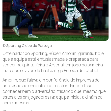
© Sporting Clube de Portugal
O treinador do Sporting, Rúben Amorim, garantiu hoje
que a equipa está entusiasmada e preparada para
vencer na quinta-feira o Arsenal, em jogo da primeira
mão dos oitavos de final da Liga Europa de futebol.
Amorim, que falava em conferência de imprensa de
antevisão ao encontro com os londrinos, disse
conhecer bem o adversário, frisando que, mesmo que
estes alterem jogadores na equipa inicial, a dinâmica
será a mesma.