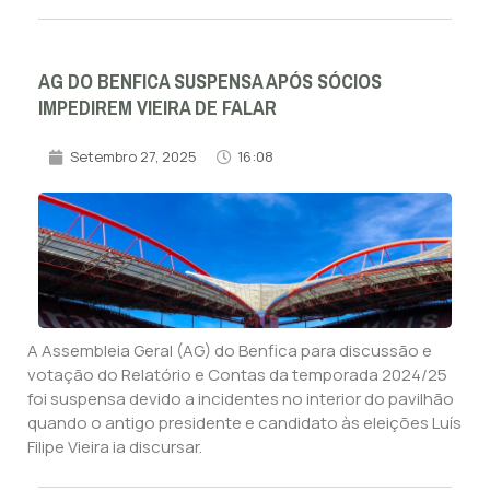
AG DO BENFICA SUSPENSA APÓS SÓCIOS
IMPEDIREM VIEIRA DE FALAR
Setembro 27, 2025
16:08
A Assembleia Geral (AG) do Benfica para discussão e
votação do Relatório e Contas da temporada 2024/25
foi suspensa devido a incidentes no interior do pavilhão
quando o antigo presidente e candidato às eleições Luís
Filipe Vieira ia discursar.