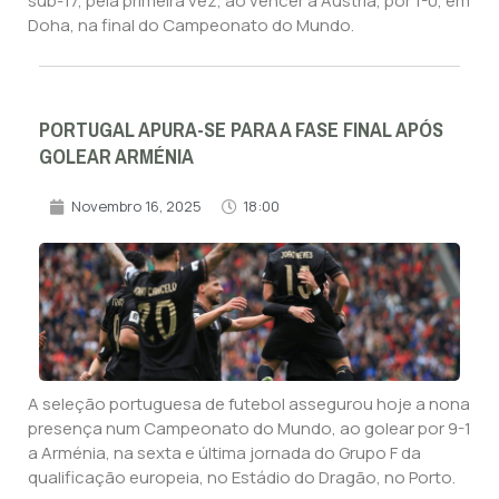
sub-17, pela primeira vez, ao vencer a Áustria, por 1-0, em
Doha, na final do Campeonato do Mundo.
PORTUGAL APURA-SE PARA A FASE FINAL APÓS
GOLEAR ARMÉNIA
Novembro 16, 2025
18:00
A seleção portuguesa de futebol assegurou hoje a nona
presença num Campeonato do Mundo, ao golear por 9-1
a Arménia, na sexta e última jornada do Grupo F da
qualificação europeia, no Estádio do Dragão, no Porto.