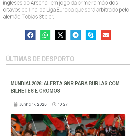
ingleses do Arsenal, em jogo da primeira mão dos
oitavos de final da Liga Europa que será arbitrado pelo
alemão Tobias Stieler.
ÚLTIMAS DE DESPORTO
MUNDIAL2026: ALERTA GNR PARA BURLAS COM
BILHETES E CROMOS
Junho 17, 2026
10:27