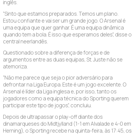
inglês.
“Sinto que estamos preparados. Temos um plano.
Estou confiante e vai ser um grande jogo. O Arsenal é
uma equipa que quer ganhar. É uma equipa dinâmica
quando tem a bola. É isso que esperamos deles”, disse o
central neerlandês.
Questionado sobre a diferença de forças e de
argumentos entre as duas equipas, St. Juste não se
atemoriza.
“Não me parece que seja o pior adversário para
defrontar na Liga Europa. Este é um jogo excelente. O
Arsenal é líder da Liga inglesa e, por isso, tanto os
jogadores como a equipa técnica do Sporting querem
participar este tipo de jogos”, concluiu.
Depois de ultrapassar o play-off diante dos
dinamarqueses do Midtjylland (1-1 em Alvalade e 4-0 em
Herning), o Sporting recebe na quinta-feira, às 17:45, os