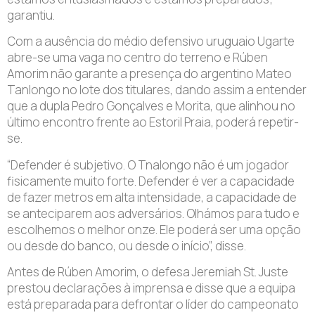
garantiu.
Com a ausência do médio defensivo uruguaio Ugarte
abre-se uma vaga no centro do terreno e Rúben
Amorim não garante a presença do argentino Mateo
Tanlongo no lote dos titulares, dando assim a entender
que a dupla Pedro Gonçalves e Morita, que alinhou no
último encontro frente ao Estoril Praia, poderá repetir-
se.
“Defender é subjetivo. O Tnalongo não é um jogador
fisicamente muito forte. Defender é ver a capacidade
de fazer metros em alta intensidade, a capacidade de
se anteciparem aos adversários. Olhámos para tudo e
escolhemos o melhor onze. Ele poderá ser uma opção
ou desde do banco, ou desde o início”, disse.
Antes de Rúben Amorim, o defesa Jeremiah St. Juste
prestou declarações à imprensa e disse que a equipa
está preparada para defrontar o líder do campeonato