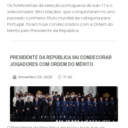
Os futebolistas da seleção portuguesa de sub-17 e o
selecionador, Bino Maçães, que conquistaram no ano
passado o primeiro título mundial da categoria para
Portugal, foram hoje condecorados com a Ordem do
Mérito pelo Presidente da República.
PRESIDENTE DA REPÚBLICA VAI CONDECORAR
JOGADORES COM ORDEM DO MÉRITO
Novembro 29, 2025
17:00
O Presidente da República anunciou hoje que vai