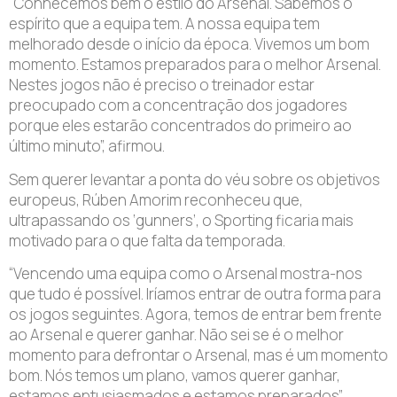
“Conhecemos bem o estilo do Arsenal. Sabemos o
espírito que a equipa tem. A nossa equipa tem
melhorado desde o início da época. Vivemos um bom
momento. Estamos preparados para o melhor Arsenal.
Nestes jogos não é preciso o treinador estar
preocupado com a concentração dos jogadores
porque eles estarão concentrados do primeiro ao
último minuto”, afirmou.
Sem querer levantar a ponta do véu sobre os objetivos
europeus, Rúben Amorim reconheceu que,
ultrapassando os ‘gunners’, o Sporting ficaria mais
motivado para o que falta da temporada.
“Vencendo uma equipa como o Arsenal mostra-nos
que tudo é possível. Iríamos entrar de outra forma para
os jogos seguintes. Agora, temos de entrar bem frente
ao Arsenal e querer ganhar. Não sei se é o melhor
momento para defrontar o Arsenal, mas é um momento
bom. Nós temos um plano, vamos querer ganhar,
estamos entusiasmados e estamos preparados”,