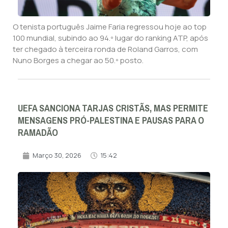
O tenista português Jaime Faria regressou hoje ao top
100 mundial, subindo ao 94.º lugar do ranking ATP, após
ter chegado à terceira ronda de Roland Garros, com
Nuno Borges a chegar ao 50.º posto.
UEFA SANCIONA TARJAS CRISTÃS, MAS PERMITE
MENSAGENS PRÓ-PALESTINA E PAUSAS PARA O
RAMADÃO
Março 30, 2026
15:42