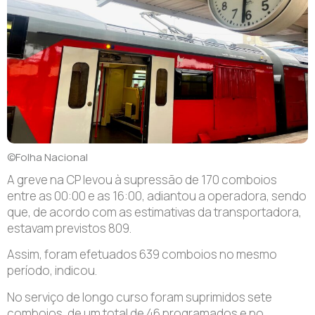
©Folha Nacional
A greve na CP levou à supressão de 170 comboios
entre as 00:00 e as 16:00, adiantou a operadora, sendo
que, de acordo com as estimativas da transportadora,
estavam previstos 809.
Assim, foram efetuados 639 comboios no mesmo
período, indicou.
No serviço de longo curso foram suprimidos sete
comboios, de um total de 46 programados e no