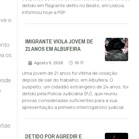
detido em flagrante delito no Beato, em Lisboa,
informou hoje a PSP.
eve o
IMIGRANTE VIOLA JOVEM DE
ento
21 ANOS EM ALBUFEIRA
va os
Agosto 5, 2026
10:17
Uma jovem de 21 anos foi vítima de violação
desde
depois de sair do trabalho, em Albufeira. O
suspeito, um cidadão estrangeiro de 24 anos, foi
o
detido pela Polícia Judiciária (PJ), que reuniu
provas consideradas suficientes para a sua
apresentação a primeiro interrogatório judicial.
tias
DETIDO POR AGREDIR E