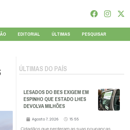
IÃO
EDITORIAL
ÚLTIMAS
PESQUISAR
ÚLTIMAS DO PAÍS
S
LESADOS DO BES EXIGEM EM
ESPINHO QUE ESTADO LHES
DEVOLVA MILHÕES
Agosto 7, 2026
15:55
Cidadãos que perderam as suas poupanças