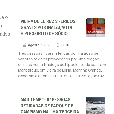
ue o
VIEIRA DE LEIRIA: 3 FERIDOS
a
GRAVES POR INALAÇÃO DE
HIPOCLORITO DE SÓDIO
dados
Agosto 7, 2026
13:30
Três pessoas ficaram feridas por inalação de
vapores tóxicos provocados por uma reação
química numa trasfega de hipoclorito de sódio, no
Mariparque, em Vieira de Leiria, Marinha Grande,
disseram à agência Lusa fontes da Proteção Civil.
MAU TEMPO: 67 PESSOAS
s
RETIRADAS DE PARQUE DE
CAMPISMO NA ILHA TERCEIRA