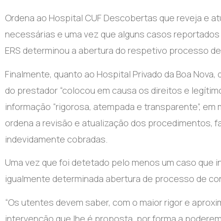
Ordena ao Hospital CUF Descobertas que reveja e at
necessárias e uma vez que alguns casos reportados i
ERS determinou a abertura do respetivo processo d
Finalmente, quanto ao Hospital Privado da Boa Nova, 
do prestador “colocou em causa os direitos e legíti
informação “rigorosa, atempada e transparente”, em
ordena a revisão e atualização dos procedimentos, 
indevidamente cobradas.
Uma vez que foi detetado pelo menos um caso que indi
igualmente determinada abertura de processo de co
“Os utentes devem saber, com o maior rigor e aproxim
intervenção que lhe é proposta, por forma a poderem