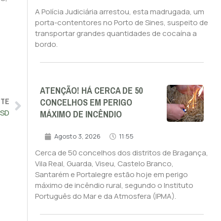
A Polícia Judiciária arrestou, esta madrugada, um
porta-contentores no Porto de Sines, suspeito de
transportar grandes quantidades de cocaína a
bordo.
ATENÇÃO! HÁ CERCA DE 50
CONCELHOS EM PERIGO
NTE
MÁXIMO DE INCÊNDIO
PSD
Agosto 3, 2026
11:55
Cerca de 50 concelhos dos distritos de Bragança,
Vila Real, Guarda, Viseu, Castelo Branco,
Santarém e Portalegre estão hoje em perigo
máximo de incêndio rural, segundo o Instituto
Português do Mar e da Atmosfera (IPMA).