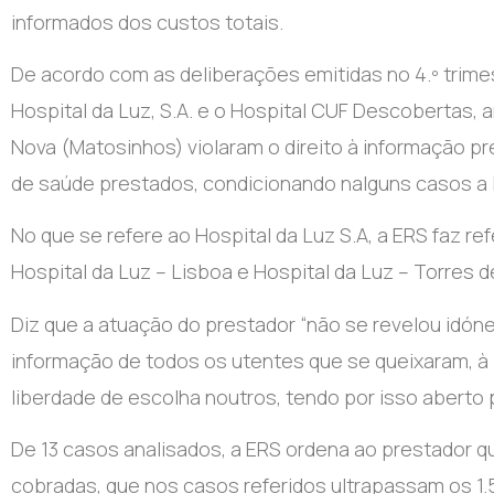
informados dos custos totais.
De acordo com as deliberações emitidas no 4.º trimes
Hospital da Luz, S.A. e o Hospital CUF Descobertas,
Nova (Matosinhos) violaram o direito à informação pr
de saúde prestados, condicionando nalguns casos a 
No que se refere ao Hospital da Luz S.A, a ERS faz r
Hospital da Luz – Lisboa e Hospital da Luz – Torres d
Diz que a atuação do prestador “não se revelou idónea
informação de todos os utentes que se queixaram, à “
liberdade de escolha noutros, tendo por isso abert
De 13 casos analisados, a ERS ordena ao prestador qu
cobradas, que nos casos referidos ultrapassam os 1.