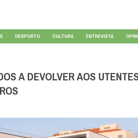
ÍS
DESPORTO
CULTURA
ENTREVISTA
OPIN
DOS A DEVOLVER AOS UTENTE
UROS