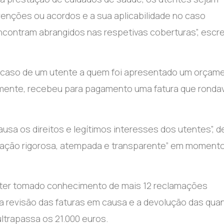
enções ou acordos e a sua aplicabilidade no caso
contram abrangidos nas respetivas coberturas”, escr
o caso de um utente a quem foi apresentado um orçam
iormente, recebeu para pagamento uma fatura que ronda
usa os direitos e legítimos interesses dos utentes”, 
rmação rigorosa, atempada e transparente” em moment
z ter tomado conhecimento de mais 12 reclamações
a revisão das faturas em causa e a devolução das quan
trapassa os 21.000 euros.