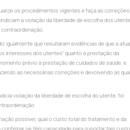
ualize os procedimentos vigentes e faça as correções
ndiciam a violação da liberdade de escolha dos utente
e contraordenação.
diz igualmente que resultaram evidências de que a atu
mos interesses dos utentes” quanto à prestação da
 momento prévio à prestação de cuidados de saúde, e
fazendo as necessárias correções e devolvendo as qua
cia violação da liberdade de escolha do utente, foi
ntraordenação.
ação possível, qual o custo total do tratamento e da
 confirmar se têm capacidade para suportar tais custo