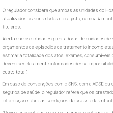
O regulador considera que ambas as unidades do Hos
atualizados os seus dados de registo, nomeadament
titulares.
Alerta que as entidades prestadoras de cuidados de
orçamentos de episódios de tratamento incompletas 
estimar a totalidade dos atos, exames, consumíveis 
devem ser claramente informados dessa impossibilid
custo total”.
Em caso de convenções com o SNS, com a ADSE ou o
seguros de saúde, o regulador refere que os prestad
informação sobre as condições de acesso dos utente
“Deve ser acautelado que, em momento anterior ao d