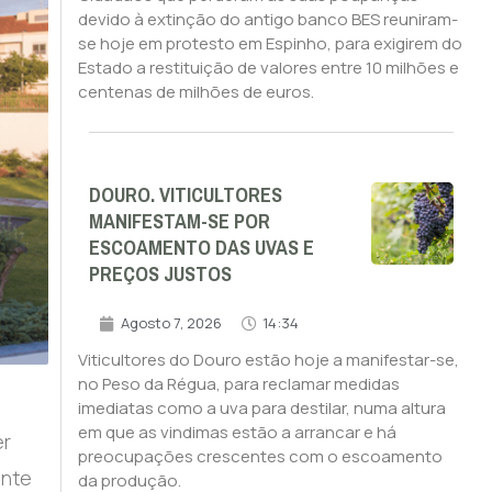
devido à extinção do antigo banco BES reuniram-
se hoje em protesto em Espinho, para exigirem do
Estado a restituição de valores entre 10 milhões e
centenas de milhões de euros.
DOURO. VITICULTORES
MANIFESTAM-SE POR
ESCOAMENTO DAS UVAS E
PREÇOS JUSTOS
Agosto 7, 2026
14:34
Viticultores do Douro estão hoje a manifestar-se,
no Peso da Régua, para reclamar medidas
imediatas como a uva para destilar, numa altura
em que as vindimas estão a arrancar e há
er
preocupações crescentes com o escoamento
ente
da produção.