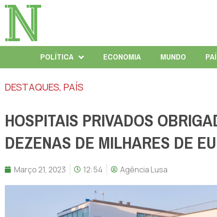
POLÍTICA
ECONOMIA
MUNDO
PA
DESTAQUES
,
PAÍS
HOSPITAIS PRIVADOS OBRIGA
DEZENAS DE MILHARES DE E
Março 21, 2023
12:54
Agência Lusa