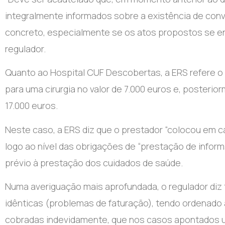
integralmente informados sobre a existência de conv
concreto, especialmente se os atos propostos se en
regulador.
Quanto ao Hospital CUF Descobertas, a ERS refere 
para uma cirurgia no valor de 7.000 euros e, poster
17.000 euros.
Neste caso, a ERS diz que o prestador “colocou em ca
logo ao nível das obrigações de “prestação de info
prévio à prestação dos cuidados de saúde.
Numa averiguação mais aprofundada, o regulador di
idênticas (problemas de faturação), tendo ordenado 
cobradas indevidamente, que nos casos apontados ul