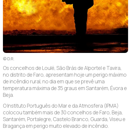
© D.R.
Os concelhos de Loulé, São Brás de Alportel e Tavira,
no distrito de Faro, apresentam hoje um perigo máximo
de incêndio rural, no dia em que se prevê uma
temperatura máxima de 35 graus em Santarém, Évora e
Beja.
O Instituto Português do Mar e da Atmosfera (IPMA)
colocou também mais de 30 concelhos de Faro, Beja,
Santarém, Portalegre, Castelo Branco, Guarda, Viseu e
Bragança em perigo muito elevado de incêndio.