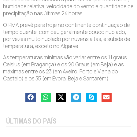
humidade relativa, velocidade do vento e quantidade de
precipitação nas últimas 24 horas.
O IPMA prevê para hoje no continente continuação de
tempo quente, com céu geralmente pouco nublado,
por vezes muito nublado por nuvens altas, e subida de
temperatura, exceto no Algarve.
As temperaturas mínimas vão variar entre os 11 graus
Celsius (em Bragança) e os 20 Graus (em Beja) e as
máximas entre os 23 (em Aveiro, Porto e Viana do
Castelo) e os 35 (em Évora, Beja e Santarém).
ÚLTIMAS DO PAÍS