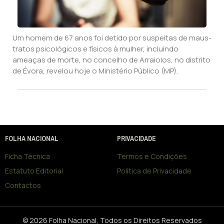
Um homem de 67 anos foi detido por suspeitas de maus-
tratos psicológicos e físicos à mulher, incluindo
ameaças de morte, no concelho de Arraiolos, no distrito
de Évora, revelou hoje o Ministério Público (MP).
FOLHA NACIONAL
PRIVACIDADE
Ficha Técnica
Termos e Condições
Estatuto Editorial
Política de Privacidade
Contactos
© 2026 Folha Nacional, Todos os Direitos Reservados