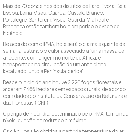
Mais de 70 concelhos dos distritos de Faro, Évora, Beja,
Lisboa, Leiria, Viseu, Guarda, Castelo Branco,
Portalegre, Santarém, Viseu, Guarda, Vila Real e
Bragança estão também hoje em perigo elevado de
incêndio.
De acordo com o IPMA, hoje será o dia mais quente da
semana, estando o calor associado a “uma massa de
ar quente, com origem no norte de África, e
transportada na circulação de um anticiclone
localizado junto à Península Ibérica”.
Desde o início do ano houve 2.226 fogos florestais e
arderam 7.466 hectares em espaços rurais, de acordo
com dados do Instituto da Conservação da Natureza e
das Florestas (ICNF).
O perigo de incêndio, determinado pelo IPMA, tem cinco
níveis, que vão de reduzido a máximo.
Os cálculos são obtidos a partir da temperatura do ar,