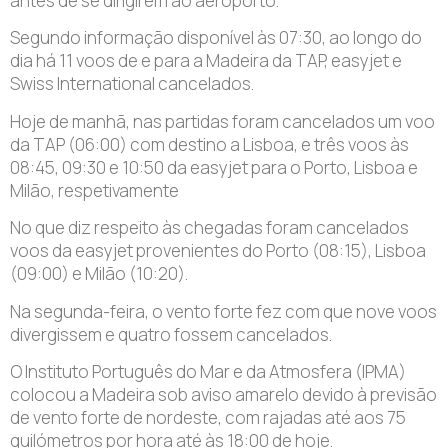
antes de se dirigirem ao aeroporto.
Segundo informação disponível às 07:30, ao longo do
dia há 11 voos de e para a Madeira da TAP, easyjet e
Swiss International cancelados.
Hoje de manhã, nas partidas foram cancelados um voo
da TAP (06:00) com destino a Lisboa, e três voos às
08:45, 09:30 e 10:50 da easyjet para o Porto, Lisboa e
Milão, respetivamente
No que diz respeito às chegadas foram cancelados
voos da easyjet provenientes do Porto (08:15), Lisboa
(09:00) e Milão (10:20).
Na segunda-feira, o vento forte fez com que nove voos
divergissem e quatro fossem cancelados.
O Instituto Português do Mar e da Atmosfera (IPMA)
colocou a Madeira sob aviso amarelo devido à previsão
de vento forte de nordeste, com rajadas até aos 75
quilómetros por hora até às 18:00 de hoje.