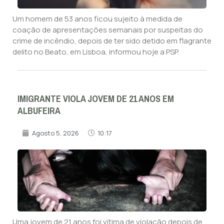
Um homem de 53 anos ficou sujeito à medida de
coação de apresentações semanais por suspeitas do
crime de incêndio, depois de ter sido detido em flagrante
delito no Beato, em Lisboa, informou hoje a PSP.
IMIGRANTE VIOLA JOVEM DE 21 ANOS EM
ALBUFEIRA
Agosto 5, 2026
10:17
Uma jovem de 21 anos foi vítima de violação depois de