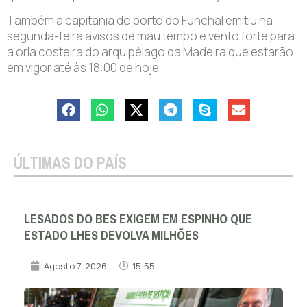
Também a capitania do porto do Funchal emitiu na
segunda-feira avisos de mau tempo e vento forte para
a orla costeira do arquipélago da Madeira que estarão
em vigor até às 18:00 de hoje.
ÚLTIMAS DO PAÍS
LESADOS DO BES EXIGEM EM ESPINHO QUE
ESTADO LHES DEVOLVA MILHÕES
Agosto 7, 2026
15:55