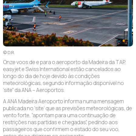
© D.R.
Onze voos de e para o aeroporto da Madeira da TAP,
easyjet e Swiss International estão cancelados ao
longo do dia de hoje devido às condições
meteorológicas, segundo informação disponível no
‘site” da ANA – Aeroportos.
A ANA Madeira Aeroporto informa numa mensagem
publicada no ‘site’ que as previsões meteorológicas, de
vento forte, “apontam para uma continuação de
restrições nas partidas e chegadas”, pedindo aos
passageiros que confirmem o estado do seu voo,