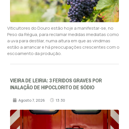
Viticultores do Douro estão hoje a manifestar-se, no
Peso da Régua, para reclamar medidas imediatas como
a uva para destilar, numa altura em que as vindimas
estão a arrancar e há preocupações crescentes com o
escoamento da produção.
VIEIRA DE LEIRIA: 3 FERIDOS GRAVES POR
INALAÇÃO DE HIPOCLORITO DE SÓDIO
Agosto 7, 2026
13:30