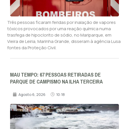
Três pessoas ficaram feridas por inalação de vapores
tóxicos provocados por uma reação química numa
trasfega de hipoclorito de sódio, no Mariparque, em
Vieira de Leiria, Marinha Grande, disseram à agência Lusa
fontes da Proteção Civil.
MAU TEMPO: 67 PESSOAS RETIRADAS DE
PARQUE DE CAMPISMO NA ILHA TERCEIRA
Agosto 6, 2026
10:18