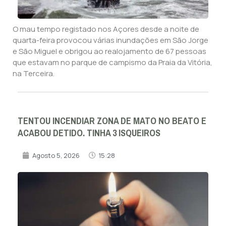
O mau tempo registado nos Açores desde a noite de
quarta-feira provocou várias inundações em São Jorge
e São Miguel e obrigou ao realojamento de 67 pessoas
que estavam no parque de campismo da Praia da Vitória,
na Terceira.
TENTOU INCENDIAR ZONA DE MATO NO BEATO E
ACABOU DETIDO. TINHA 3 ISQUEIROS
Agosto 5, 2026
15:28