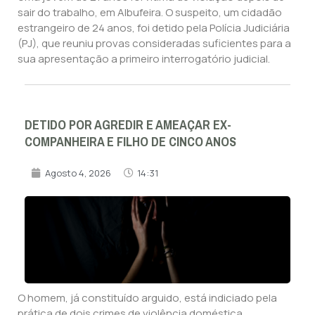
sair do trabalho, em Albufeira. O suspeito, um cidadão
estrangeiro de 24 anos, foi detido pela Polícia Judiciária
(PJ), que reuniu provas consideradas suficientes para a
sua apresentação a primeiro interrogatório judicial.
DETIDO POR AGREDIR E AMEAÇAR EX-
COMPANHEIRA E FILHO DE CINCO ANOS
Agosto 4, 2026
14:31
O homem, já constituído arguido, está indiciado pela
prática de dois crimes de violência doméstica