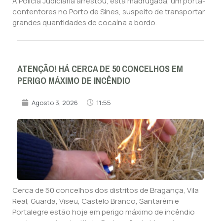
A Polícia Judiciária arrestou, esta madrugada, um porta-
contentores no Porto de Sines, suspeito de transportar
grandes quantidades de cocaína a bordo.
ATENÇÃO! HÁ CERCA DE 50 CONCELHOS EM
PERIGO MÁXIMO DE INCÊNDIO
Agosto 3, 2026
11:55
Cerca de 50 concelhos dos distritos de Bragança, Vila
Real, Guarda, Viseu, Castelo Branco, Santarém e
Portalegre estão hoje em perigo máximo de incêndio