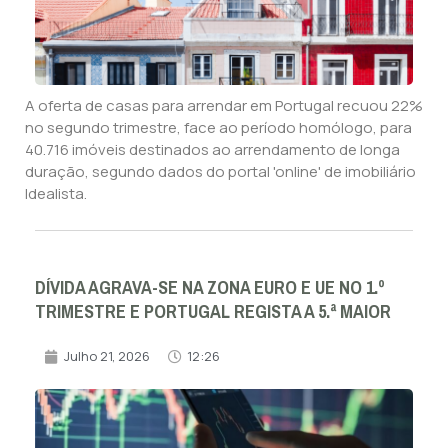
A oferta de casas para arrendar em Portugal recuou 22%
no segundo trimestre, face ao período homólogo, para
40.716 imóveis destinados ao arrendamento de longa
duração, segundo dados do portal 'online' de imobiliário
Idealista.
DÍVIDA AGRAVA-SE NA ZONA EURO E UE NO 1.º
TRIMESTRE E PORTUGAL REGISTA A 5.ª MAIOR
Julho 21, 2026
12:26