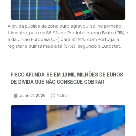
A dívida pública da zona euro agravou-se, no primeiro
trimestre, para os 88,9% do Produto Interno Bruto (PIB) e
a da União Europeia (UE) para 82,9%, com Portugal a
registar a quinta mais alta (91%), segundo o Eurostat.
FISCO AFUNDA-SE EM 10 MIL MILHÕES DE EUROS
DE DÍVIDA QUE NÃO CONSEGUE COBRAR
Julho 21, 2026
10:56