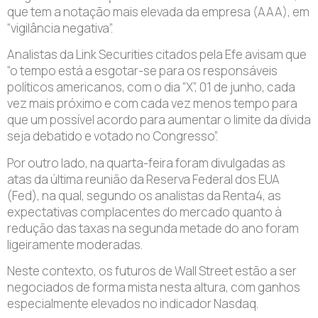
que tem a notação mais elevada da empresa (AAA), em
“vigilância negativa”.
Analistas da Link Securities citados pela Efe avisam que
“o tempo está a esgotar-se para os responsáveis
políticos americanos, com o dia “X”, 01 de junho, cada
vez mais próximo e com cada vez menos tempo para
que um possível acordo para aumentar o limite da dívida
seja debatido e votado no Congresso”.
Por outro lado, na quarta-feira foram divulgadas as
atas da última reunião da Reserva Federal dos EUA
(Fed), na qual, segundo os analistas da Renta4, as
expectativas complacentes do mercado quanto à
redução das taxas na segunda metade do ano foram
ligeiramente moderadas.
Neste contexto, os futuros de Wall Street estão a ser
negociados de forma mista nesta altura, com ganhos
especialmente elevados no indicador Nasdaq.