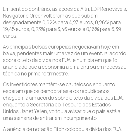
Em sentido contrário, as ações da Altri, EDP Renováveis,
Navigator e Greenvolt eram as que subiam,
designadamente 0,62% para 4,23 euros, 0,26% para
19,45 euros, 0,23% para 3,46 euros e 0,16% para 6,39
euros.
As principais bolsas europeias negociavam hoje em
baixa, pendentes mais uma vez de um eventual acordo
sobre o teto da dívida nos EUA, e num dia em que foi
anunciado que a economia alemã entrou em recessão
técnica no primeiro trimestre.
Os investidores mantêm-se cautelosos enquanto
esperam que os democratas e os republicanos
cheguem a um acordo sobre o teto da dívida dos EUA,
enquanto a Secretária do Tesouro dos Estados
Unidos, Janet Yellen, voltou a avisar que o país está a
uma semana de entrar em incumprimento.
A agência de notação Fitch colocou a dívida dos EUA,