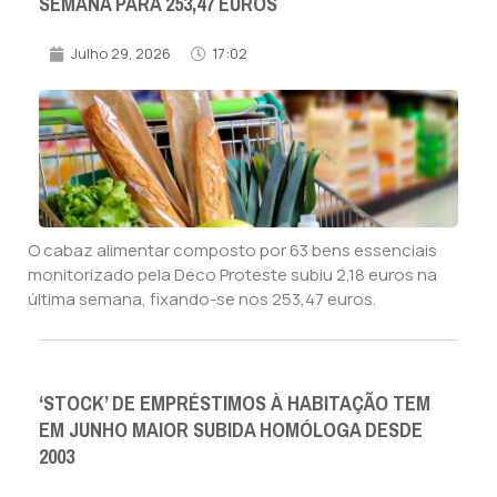
SEMANA PARA 253,47 EUROS
Julho 29, 2026
17:02
O cabaz alimentar composto por 63 bens essenciais
monitorizado pela Deco Proteste subiu 2,18 euros na
última semana, fixando-se nos 253,47 euros.
‘STOCK’ DE EMPRÉSTIMOS À HABITAÇÃO TEM
EM JUNHO MAIOR SUBIDA HOMÓLOGA DESDE
2003