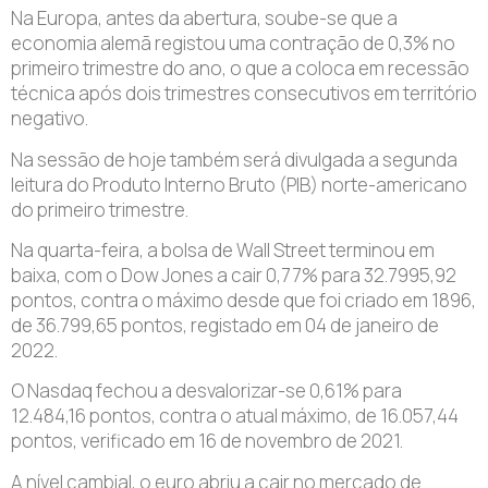
Na Europa, antes da abertura, soube-se que a
economia alemã registou uma contração de 0,3% no
primeiro trimestre do ano, o que a coloca em recessão
técnica após dois trimestres consecutivos em território
negativo.
Na sessão de hoje também será divulgada a segunda
leitura do Produto Interno Bruto (PIB) norte-americano
do primeiro trimestre.
Na quarta-feira, a bolsa de Wall Street terminou em
baixa, com o Dow Jones a cair 0,77% para 32.7995,92
pontos, contra o máximo desde que foi criado em 1896,
de 36.799,65 pontos, registado em 04 de janeiro de
2022.
O Nasdaq fechou a desvalorizar-se 0,61% para
12.484,16 pontos, contra o atual máximo, de 16.057,44
pontos, verificado em 16 de novembro de 2021.
A nível cambial, o euro abriu a cair no mercado de