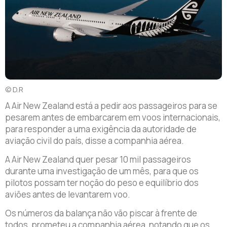
© D.R
A Air New Zealand está a pedir aos passageiros para se
pesarem antes de embarcarem em voos internacionais,
para responder a uma exigência da autoridade de
aviação civil do país, disse a companhia aérea.
A Air New Zealand quer pesar 10 mil passageiros
durante uma investigação de um mês, para que os
pilotos possam ter noção do peso e equilíbrio dos
aviões antes de levantarem voo.
Os números da balança não vão piscar à frente de
todos, prometeu a companhia aérea, notando que os