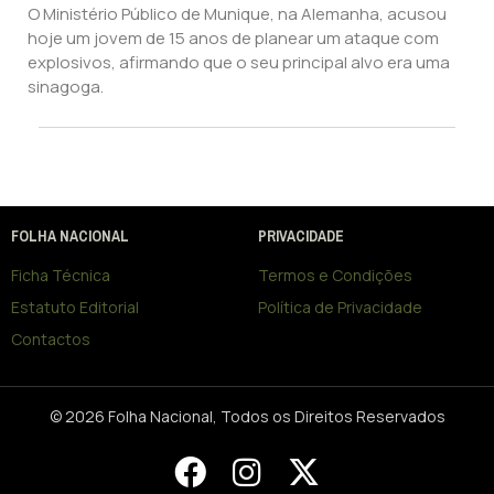
O Ministério Público de Munique, na Alemanha, acusou
hoje um jovem de 15 anos de planear um ataque com
explosivos, afirmando que o seu principal alvo era uma
sinagoga.
FOLHA NACIONAL
PRIVACIDADE
Ficha Técnica
Termos e Condições
Estatuto Editorial
Política de Privacidade
Contactos
© 2026 Folha Nacional, Todos os Direitos Reservados