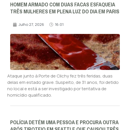
HOMEM ARMADO COM DUAS FACAS ESFAQUEIA
TRÊS MULHERES EM PLENA LUZ DO DIA EM PARIS
Julho 27, 2026
16:01
Ataque junto à Porte de Clichy fez três feridas, duas
delas em estado grave. Suspeito, de 31 anos, foi detido
no local e está a ser investigado por tentativa de
homicídio qualificado.
POLÍCIA DETÉM UMA PESSOA E PROCURA OUTRA
APÓS TIROTEIO EM SEATTLE QUE CAUSOU TRÊS