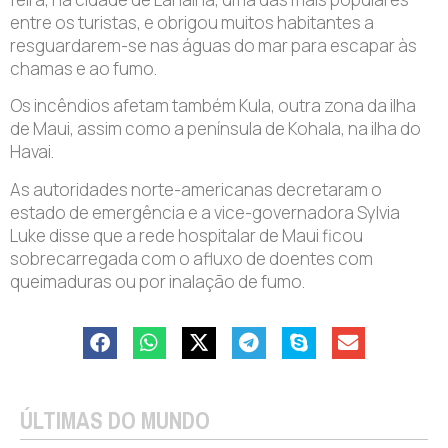
entre os turistas, e obrigou muitos habitantes a
resguardarem-se nas águas do mar para escapar às
chamas e ao fumo.
Os incêndios afetam também Kula, outra zona da ilha
de Maui, assim como a península de Kohala, na ilha do
Havai.
As autoridades norte-americanas decretaram o
estado de emergência e a vice-governadora Sylvia
Luke disse que a rede hospitalar de Maui ficou
sobrecarregada com o afluxo de doentes com
queimaduras ou por inalação de fumo.
ÚLTIMAS DO MUNDO