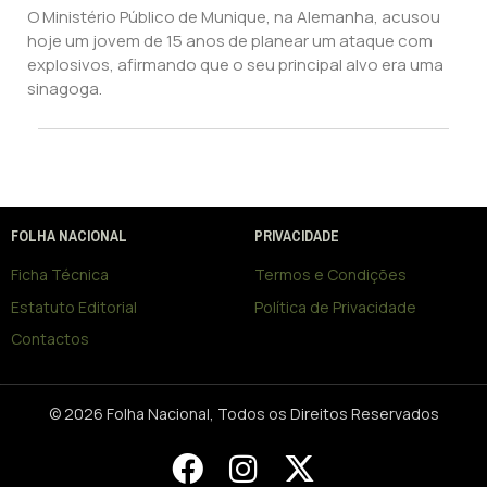
O Ministério Público de Munique, na Alemanha, acusou
hoje um jovem de 15 anos de planear um ataque com
explosivos, afirmando que o seu principal alvo era uma
sinagoga.
FOLHA NACIONAL
PRIVACIDADE
Ficha Técnica
Termos e Condições
Estatuto Editorial
Política de Privacidade
Contactos
© 2026 Folha Nacional, Todos os Direitos Reservados