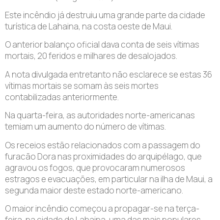
Este incêndio já destruiu uma grande parte da cidade
turística de Lahaina, na costa oeste de Maui.
O anterior balanço oficial dava conta de seis vítimas
mortais, 20 feridos e milhares de desalojados.
A nota divulgada entretanto não esclarece se estas 36
vítimas mortais se somam às seis mortes
contabilizadas anteriormente.
Na quarta-feira, as autoridades norte-americanas
temiam um aumento do número de vítimas.
Os receios estão relacionados com a passagem do
furacão Dora nas proximidades do arquipélago, que
agravou os fogos, que provocaram numerosos
estragos e evacuações, em particular na ilha de Maui, a
segunda maior deste estado norte-americano.
O maior incêndio começou a propagar-se na terça-
feira, na cidade de Lahaina, uma das mais populares