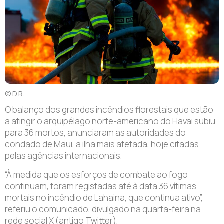
© D.R.
O balanço dos grandes incêndios florestais que estão
a atingir o arquipélago norte-americano do Havai subiu
para 36 mortos, anunciaram as autoridades do
condado de Maui, a ilha mais afetada, hoje citadas
pelas agências internacionais.
“À medida que os esforços de combate ao fogo
continuam, foram registadas até à data 36 vítimas
mortais no incêndio de Lahaina, que continua ativo”,
referiu o comunicado, divulgado na quarta-feira na
rede social X (antigo Twitter).