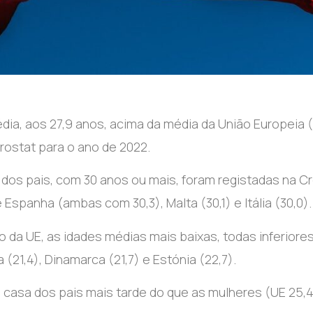
ia, aos 27,9 anos, acima da média da União Europeia (
rostat para o ano de 2022.
 dos pais, com 30 anos ou mais, foram registadas na C
 e Espanha (ambas com 30,3), Malta (30,1) e Itália (30,0).
 da UE, as idades médias mais baixas, todas inferiores
 (21,4), Dinamarca (21,7) e Estónia (22,7).
 casa dos pais mais tarde do que as mulheres (UE 25,4