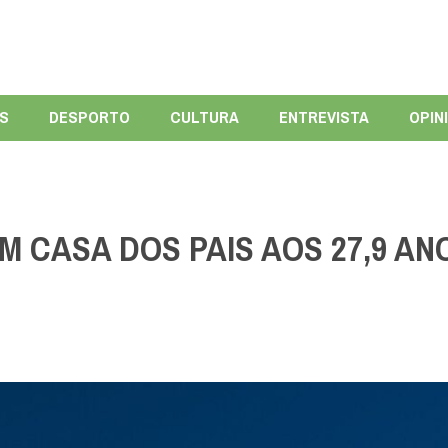
ÍS
DESPORTO
CULTURA
ENTREVISTA
OPIN
 CASA DOS PAIS AOS 27,9 AN