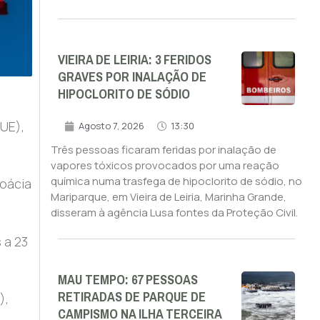
VIEIRA DE LEIRIA: 3 FERIDOS
GRAVES POR INALAÇÃO DE
HIPOCLORITO DE SÓDIO
UE),
Agosto 7, 2026
13:30
Três pessoas ficaram feridas por inalação de
vapores tóxicos provocados por uma reação
química numa trasfega de hipoclorito de sódio, no
roácia
Mariparque, em Vieira de Leiria, Marinha Grande,
disseram à agência Lusa fontes da Proteção Civil.
 a 23
MAU TEMPO: 67 PESSOAS
RETIRADAS DE PARQUE DE
),
CAMPISMO NA ILHA TERCEIRA