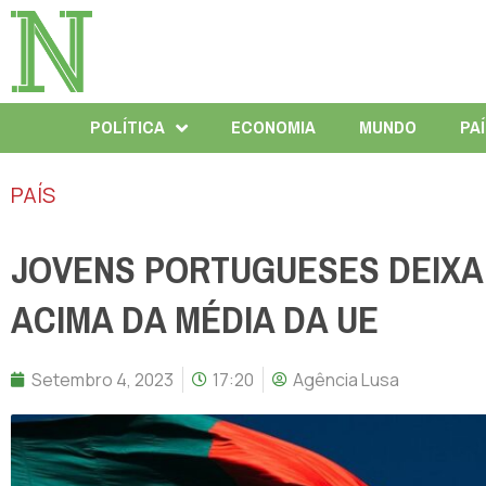
POLÍTICA
ECONOMIA
MUNDO
PA
PAÍS
JOVENS PORTUGUESES DEIXAM
ACIMA DA MÉDIA DA UE
Setembro 4, 2023
17:20
Agência Lusa