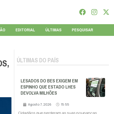
IÃO
EDITORIAL
ÚLTIMAS
PESQUISAR
ÚLTIMAS DO PAÍS
OS,
LESADOS DO BES EXIGEM EM
ESPINHO QUE ESTADO LHES
DEVOLVA MILHÕES
Agosto 7, 2026
15:55
Cidadãos que perderam as suas poupanças