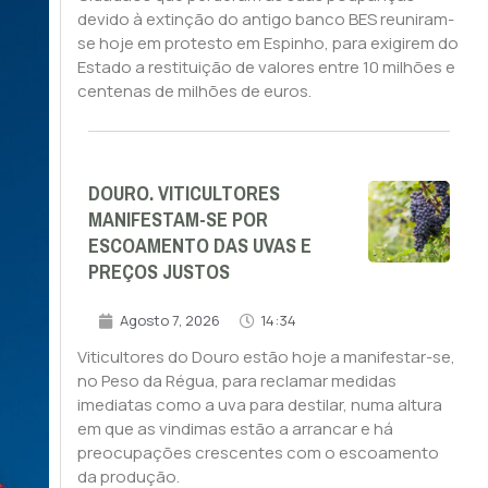
devido à extinção do antigo banco BES reuniram-
se hoje em protesto em Espinho, para exigirem do
Estado a restituição de valores entre 10 milhões e
centenas de milhões de euros.
DOURO. VITICULTORES
MANIFESTAM-SE POR
ESCOAMENTO DAS UVAS E
PREÇOS JUSTOS
Agosto 7, 2026
14:34
Viticultores do Douro estão hoje a manifestar-se,
no Peso da Régua, para reclamar medidas
imediatas como a uva para destilar, numa altura
em que as vindimas estão a arrancar e há
preocupações crescentes com o escoamento
da produção.