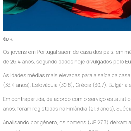
©D.R.
Os jovens em Portugal saem de casa dos pais, em méd
de 26,4 anos, segundo dados hoje divulgados pelo Eu
As idades médias mais elevadas para a saída da casa
(33,4 anos), Eslováquia (30,8), Grécia (30,7), Bulgária
Em contrapartida, de acordo com o serviço estatístico
anos, foram registadas na Finlândia (21,3 anos), Suécia
Analisando por género, os homens (UE 27,3) deixam a