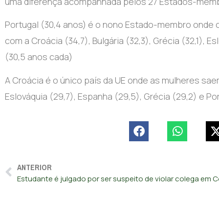
uma diferença acompanhada pelos 27 Estados-memb
Portugal (30,4 anos) é o nono Estado-membro onde 
com a Croácia (34,7), Bulgária (32,3), Grécia (32,1), Es
(30,5 anos cada)
A Croácia é o único país da UE onde as mulheres saem
Eslováquia (29,7), Espanha (29,5), Grécia (29,2) e Port
ANTERIOR