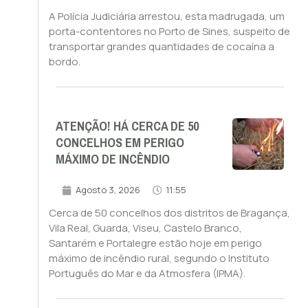
A Polícia Judiciária arrestou, esta madrugada, um
porta-contentores no Porto de Sines, suspeito de
transportar grandes quantidades de cocaína a
bordo.
ATENÇÃO! HÁ CERCA DE 50
CONCELHOS EM PERIGO
MÁXIMO DE INCÊNDIO
Agosto 3, 2026
11:55
Cerca de 50 concelhos dos distritos de Bragança,
Vila Real, Guarda, Viseu, Castelo Branco,
Santarém e Portalegre estão hoje em perigo
máximo de incêndio rural, segundo o Instituto
Português do Mar e da Atmosfera (IPMA).