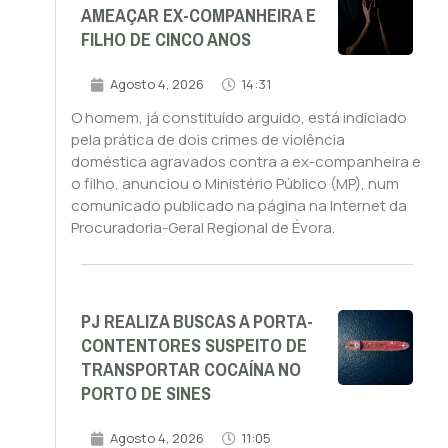
AMEAÇAR EX-COMPANHEIRA E
FILHO DE CINCO ANOS
Agosto 4, 2026
14:31
O homem, já constituído arguido, está indiciado
pela prática de dois crimes de violência
doméstica agravados contra a ex-companheira e
o filho, anunciou o Ministério Público (MP), num
comunicado publicado na página na Internet da
Procuradoria-Geral Regional de Évora.
PJ REALIZA BUSCAS A PORTA-
CONTENTORES SUSPEITO DE
TRANSPORTAR COCAÍNA NO
PORTO DE SINES
Agosto 4, 2026
11:05