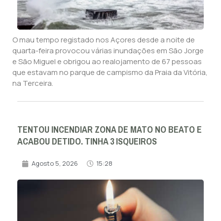
O mau tempo registado nos Açores desde a noite de
quarta-feira provocou várias inundações em São Jorge
e São Miguel e obrigou ao realojamento de 67 pessoas
que estavam no parque de campismo da Praia da Vitória,
na Terceira.
TENTOU INCENDIAR ZONA DE MATO NO BEATO E
ACABOU DETIDO. TINHA 3 ISQUEIROS
Agosto 5, 2026
15:28