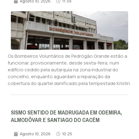
Agosto 10, 2026
11:39
Os Bombeiros Voluntários de Pedrógão Grande estão a
funcionar, provisoriamente, desde sexta-feira, num
edifício cedido pela autarquia na zona industrial do
concelho, enquanto aguardam a reparação da
cobertura do quartel danificado pela tempestade Kristin.
SISMO SENTIDO DE MADRUGADA EM ODEMIRA,
ALMODÔVAR E SANTIAGO DO CACÉM
Agosto 10, 2026
10:25