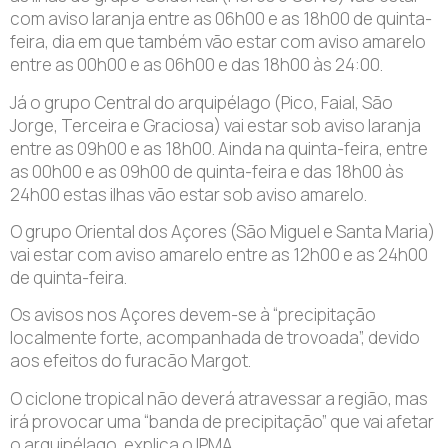
com aviso laranja entre as 06h00 e as 18h00 de quinta-
feira, dia em que também vão estar com aviso amarelo
entre as 00h00 e as 06h00 e das 18h00 às 24:00.
Já o grupo Central do arquipélago (Pico, Faial, São
Jorge, Terceira e Graciosa) vai estar sob aviso laranja
entre as 09h00 e as 18h00. Ainda na quinta-feira, entre
as 00h00 e as 09h00 de quinta-feira e das 18h00 às
24h00 estas ilhas vão estar sob aviso amarelo.
O grupo Oriental dos Açores (São Miguel e Santa Maria)
vai estar com aviso amarelo entre as 12h00 e as 24h00
de quinta-feira.
Os avisos nos Açores devem-se à “precipitação
localmente forte, acompanhada de trovoada”, devido
aos efeitos do furacão Margot.
O ciclone tropical não deverá atravessar a região, mas
irá provocar uma “banda de precipitação” que vai afetar
o arquipélago, explica o IPMA.