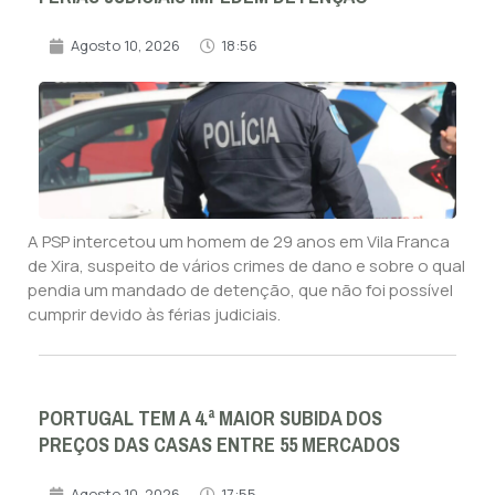
Agosto 10, 2026
18:56
A PSP intercetou um homem de 29 anos em Vila Franca
de Xira, suspeito de vários crimes de dano e sobre o qual
pendia um mandado de detenção, que não foi possível
cumprir devido às férias judiciais.
PORTUGAL TEM A 4.ª MAIOR SUBIDA DOS
PREÇOS DAS CASAS ENTRE 55 MERCADOS
Agosto 10, 2026
17:55