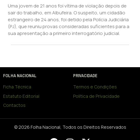
Uma jovem de 21 anos foi vítima de violação depois de
sair do trabalho, em Albufeira. O suspeito, um cidadão
estrangeiro de 24 anos, foi detido pela Polícia Judiciária
(PJ), que reuniu provas consideradas suficientes para a
sua apresentação a primeiro interrogatório judicial.
FOLHA NACIONAL
PRIVACIDADE
Ficha Técnica
Termos e Condições
Estatuto Editorial
Política de Privacidade
Contactos
© 2026 Folha Nacional, Todos os Direitos Reservados