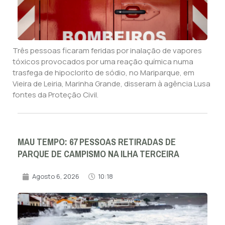
Três pessoas ficaram feridas por inalação de vapores
tóxicos provocados por uma reação química numa
trasfega de hipoclorito de sódio, no Mariparque, em
Vieira de Leiria, Marinha Grande, disseram à agência Lusa
fontes da Proteção Civil.
MAU TEMPO: 67 PESSOAS RETIRADAS DE
PARQUE DE CAMPISMO NA ILHA TERCEIRA
Agosto 6, 2026
10:18