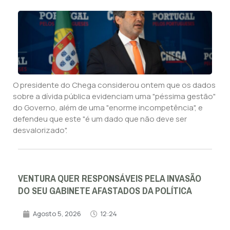
O presidente do Chega considerou ontem que os dados
sobre a dívida pública evidenciam uma "péssima gestão"
do Governo, além de uma "enorme incompetência", e
defendeu que este "é um dado que não deve ser
desvalorizado".
VENTURA QUER RESPONSÁVEIS PELA INVASÃO
DO SEU GABINETE AFASTADOS DA POLÍTICA
Agosto 5, 2026
12:24