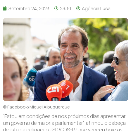
Setembro 24, 2023
23:51
Agência Lusa
© Facebook/Miguel Albuquerque
“Estou em condições de nos próximos dias apresentar
um governo de maioria parlamentar”, afirmou o cabeça
de lista da coligação PSD/CDS-PP, que venceu hoje as