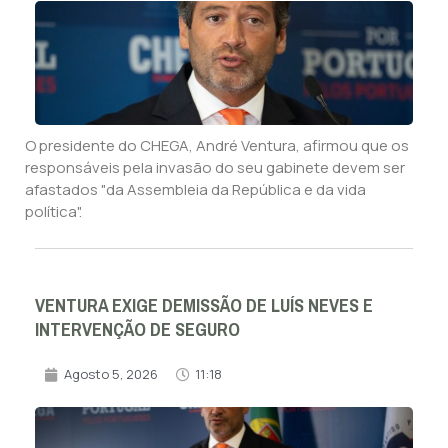
O presidente do CHEGA, André Ventura, afirmou que os
responsáveis pela invasão do seu gabinete devem ser
afastados "da Assembleia da República e da vida
política".
VENTURA EXIGE DEMISSÃO DE LUÍS NEVES E
INTERVENÇÃO DE SEGURO
Agosto 5, 2026
11:18