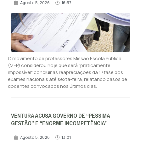
Agosto 5, 2026
16:57
O movimento de professores Missão Escola Pública
(MEP) considerou hoje que será "praticamente
impossível" concluir as reapreciações da 1.ª fase dos
exames nacionais até sexta-feira, relatando casos de
docentes convocados nos últimos dias.
VENTURA ACUSA GOVERNO DE “PÉSSIMA
GESTÃO” E “ENORME INCOMPETÊNCIA”
Agosto 5, 2026
13:01