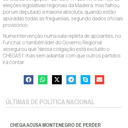
eleições legislativas regionais da Madeira, mas falhou
por um deputado a maioria absoluta, quando estão
apuradas todas as freguesias, segundo dados oficiais
provisórios.
Numa intervenção numa sala repleta de apoiantes, no
Funchal, o também líder do Governo Regional
assegurou que “dessa coligação está excluído o
CHEGA51”, mas sem adiantar com que outros partidos
irá contar.
ÚLTIMAS DE POLÍTICA NACIONAL
CHEGA ACUSA MONTENEGRO DE PERDER