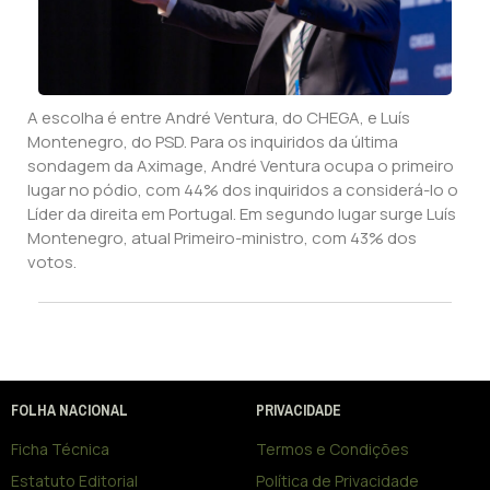
A escolha é entre André Ventura, do CHEGA, e Luís
Montenegro, do PSD. Para os inquiridos da última
sondagem da Aximage, André Ventura ocupa o primeiro
lugar no pódio, com 44% dos inquiridos a considerá-lo o
Líder da direita em Portugal. Em segundo lugar surge Luís
Montenegro, atual Primeiro-ministro, com 43% dos
votos.
FOLHA NACIONAL
PRIVACIDADE
Ficha Técnica
Termos e Condições
Estatuto Editorial
Política de Privacidade