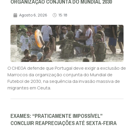
ORGANIZAÇÃO CONJUNTA DO MUNDIAL 2030
Agosto 6, 2026
15:18
O CHEGA defende que Portugal deve exigir a exclusão de
Marrocos da organização conjunta do Mundial de
Futebol de 2030, na sequência da invasão massiva de
migrantes em Ceuta.
EXAMES: “PRATICAMENTE IMPOSSÍVEL”
CONCLUIR REAPRECIAÇÕES ATÉ SEXTA-FEIRA