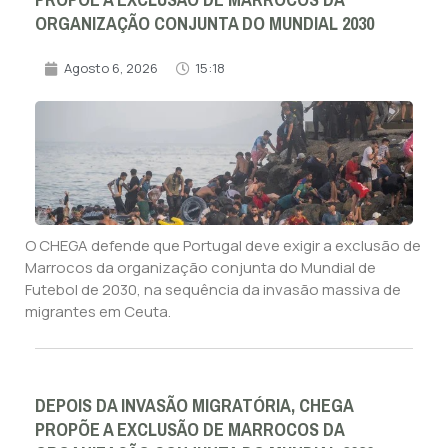
PROPÕE A EXCLUSÃO DE MARROCOS DA
ORGANIZAÇÃO CONJUNTA DO MUNDIAL 2030
Agosto 6, 2026
15:18
O CHEGA defende que Portugal deve exigir a exclusão de
Marrocos da organização conjunta do Mundial de
Futebol de 2030, na sequência da invasão massiva de
migrantes em Ceuta.
DEPOIS DA INVASÃO MIGRATÓRIA, CHEGA
PROPÕE A EXCLUSÃO DE MARROCOS DA