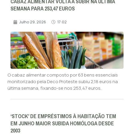
CABAZ ALIMENTAR VOLTA A SUBIR NA ÚLTIMA
SEMANA PARA 253,47 EUROS
Julho 29, 2026
17:02
O cabaz alimentar composto por 63 bens essenciais
monitorizado pela Deco Proteste subiu 2,18 euros na
última semana, fixando-se nos 253,47 euros.
‘STOCK’ DE EMPRÉSTIMOS À HABITAÇÃO TEM
EM JUNHO MAIOR SUBIDA HOMÓLOGA DESDE
2003