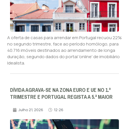
A oferta de casas para arrendar em Portugal recuou 22%
no segundo trimestre, face ao período homólogo, para
40.716 imóveis destinados ao arrendamento de longa
duração, segundo dados do portal 'online' de imobiliário
Idealista.
DÍVIDA AGRAVA-SE NA ZONA EURO E UE NO 1.º
TRIMESTRE E PORTUGAL REGISTA A 5.ª MAIOR
Julho 21, 2026
12:26