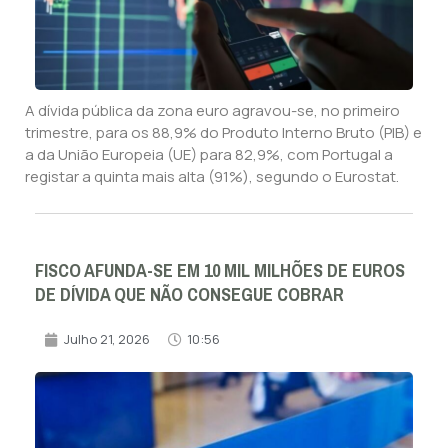
A dívida pública da zona euro agravou-se, no primeiro
trimestre, para os 88,9% do Produto Interno Bruto (PIB) e
a da União Europeia (UE) para 82,9%, com Portugal a
registar a quinta mais alta (91%), segundo o Eurostat.
FISCO AFUNDA-SE EM 10 MIL MILHÕES DE EUROS
DE DÍVIDA QUE NÃO CONSEGUE COBRAR
Julho 21, 2026
10:56