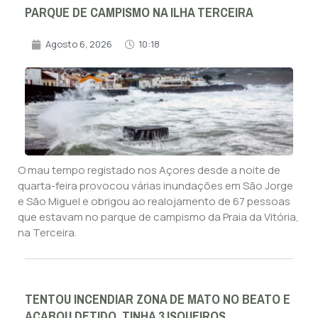
PARQUE DE CAMPISMO NA ILHA TERCEIRA
Agosto 6, 2026
10:18
O mau tempo registado nos Açores desde a noite de
quarta-feira provocou várias inundações em São Jorge
e São Miguel e obrigou ao realojamento de 67 pessoas
que estavam no parque de campismo da Praia da Vitória,
na Terceira.
TENTOU INCENDIAR ZONA DE MATO NO BEATO E
ACABOU DETIDO. TINHA 3 ISQUEIROS