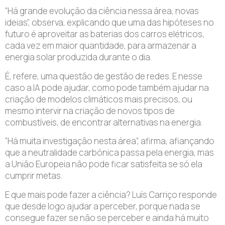
“Há grande evolução da ciência nessa área, novas
ideias”, observa, explicando que uma das hipóteses no
futuro é aproveitar as baterias dos carros elétricos,
cada vez em maior quantidade, para armazenar a
energia solar produzida durante o dia.
É, refere, uma questão de gestão de redes. E nesse
caso a IA pode ajudar, como pode também ajudar na
criação de modelos climáticos mais precisos, ou
mesmo intervir na criação de novos tipos de
combustíveis, de encontrar alternativas na energia.
“Há muita investigação nesta área”, afirma, afiançando
que a neutralidade carbónica passa pela energia, mas
a União Europeia não pode ficar satisfeita se só ela
cumprir metas.
E que mais pode fazer a ciência? Luís Carriço responde
que desde logo ajudar a perceber, porque nada se
consegue fazer se não se perceber e ainda há muito