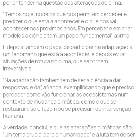
por entender na questão das alterações do clima.
“Temos hoje modelos que nos permitem perceber e
predizer o que está a acontecer e o que nos vai
acontecer nos próximos anos. Em perceber e em criar
modelos a ciência tem um papel fundamental”, afirma.
E depois também o papel de participar na adaptação a
um fenómeno que está a acontecer, e depois evitar
situações de rotura no clima, que se tornem
irreversíveis.
“Na adaptação também tem de ser a ciência a dar
respostas, e dá”, afiança, exemplificando que é preciso
perceber como vão funcionar os ecossistemas num
contexto de mudança climática, como é que se
restauram, se o fazem ou se precisam de intervenção
humana.
A verdade, conclui, é que as alterações climáticas são
“um tema crucial para a humanidade” e a luta tem de ser