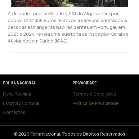
A Unidade Local de Saúde (ULS) do Algarve tem por
cobrar 1.234.358 euros relativos a serviços prestados a
pessoas estrangeiras não residentes em Portugal, em
2023 e 2024, revela uma auditoria da Inspeção-Geral de
Atividades em Saúde (IGAS).
FOLHA NACIONAL
PRIVACIDADE
Ficha Técnica
Termos e Condições
Estatuto Editorial
Política de Privacidade
Contactos
© 2026 Folha Nacional, Todos os Direitos Reservados