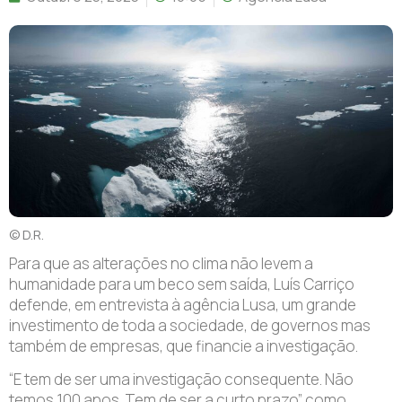
© D.R.
Para que as alterações no clima não levem a
humanidade para um beco sem saída, Luís Carriço
defende, em entrevista à agência Lusa, um grande
investimento de toda a sociedade, de governos mas
também de empresas, que financie a investigação.
“E tem de ser uma investigação consequente. Não
temos 100 anos. Tem de ser a curto prazo” como