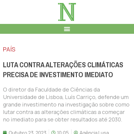
PAÍS
LUTA CONTRA ALTERAÇÕES CLIMÁTICAS
PRECISA DE INVESTIMENTO IMEDIATO
O diretor da Faculdade de Ciências da
Universidade de Lisboa, Luís Carriço, defende um
grande investimento na investigação sobre como
lutar contra as alterações climáticas a começar
no imediato para se obter resultados até 2030.
Outubro 23, 2023
10:05
Agência Lusa