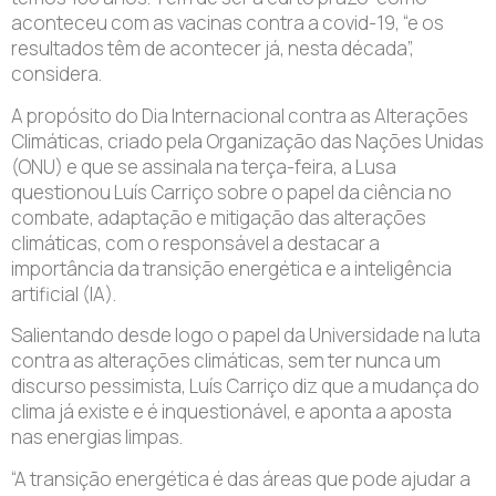
aconteceu com as vacinas contra a covid-19, “e os
resultados têm de acontecer já, nesta década”,
considera.
A propósito do Dia Internacional contra as Alterações
Climáticas, criado pela Organização das Nações Unidas
(ONU) e que se assinala na terça-feira, a Lusa
questionou Luís Carriço sobre o papel da ciência no
combate, adaptação e mitigação das alterações
climáticas, com o responsável a destacar a
importância da transição energética e a inteligência
artificial (IA).
Salientando desde logo o papel da Universidade na luta
contra as alterações climáticas, sem ter nunca um
discurso pessimista, Luís Carriço diz que a mudança do
clima já existe e é inquestionável, e aponta a aposta
nas energias limpas.
“A transição energética é das áreas que pode ajudar a