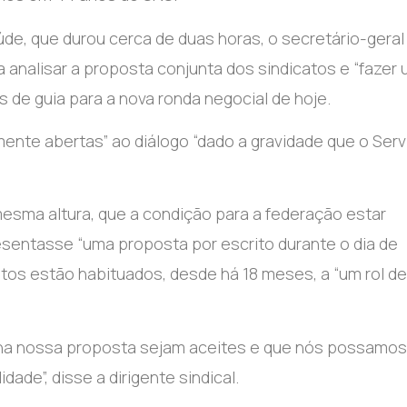
aúde, que durou cerca de duas horas, o secretário-geral
a analisar a proposta conjunta dos sindicatos e “fazer
 de guia para a nova ronda negocial de hoje.
mente abertas” ao diálogo “dado a gravidade que o Serv
mesma altura, que a condição para a federação estar
esentasse “uma proposta por escrito durante o dia de
atos estão habituados, desde há 18 meses, a “um rol de
s na nossa proposta sejam aceites e que nós possamos
ade”, disse a dirigente sindical.