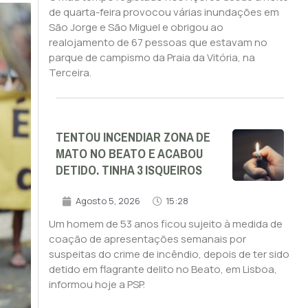
de quarta-feira provocou várias inundações em
São Jorge e São Miguel e obrigou ao
realojamento de 67 pessoas que estavam no
parque de campismo da Praia da Vitória, na
Terceira.
TENTOU INCENDIAR ZONA DE
MATO NO BEATO E ACABOU
DETIDO. TINHA 3 ISQUEIROS
Agosto 5, 2026
15:28
Um homem de 53 anos ficou sujeito à medida de
coação de apresentações semanais por
suspeitas do crime de incêndio, depois de ter sido
detido em flagrante delito no Beato, em Lisboa,
informou hoje a PSP.