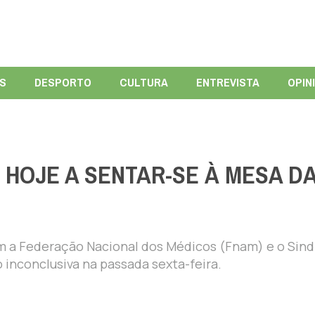
ÍS
DESPORTO
CULTURA
ENTREVISTA
OPIN
HOJE A SENTAR-SE À MESA D
​​​​​​a Federação Nacional dos Médicos (Fnam) e o Sin
inconclusiva na passada sexta-feira.