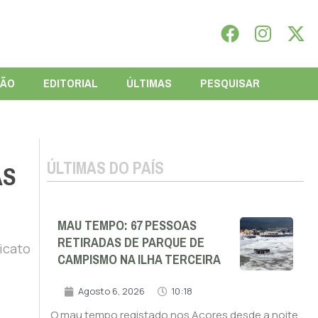
IÃO
EDITORIAL
ÚLTIMAS
PESQUISAR
ÚLTIMAS DO PAÍS
AS
MAU TEMPO: 67 PESSOAS
RETIRADAS DE PARQUE DE
dicato
CAMPISMO NA ILHA TERCEIRA
Agosto 6, 2026
10:18
O mau tempo registado nos Açores desde a noite