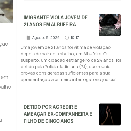
IMIGRANTE VIOLA JOVEM DE
21 ANOS EM ALBUFEIRA
Agosto 5, 2026
10:17
ição
Uma jovem de 21 anos foi vítima de violação
depois de sair do trabalho, em Albufeira. O
suspeito, um cidadão estrangeiro de 24 anos, foi
detido pela Polícia Judiciária (PJ), que reuniu
provas consideradas suficientes para a sua
e em
apresentação a primeiro interrogatório judicial.
balho
DETIDO POR AGREDIR E
AMEAÇAR EX-COMPANHEIRA E
a
FILHO DE CINCO ANOS