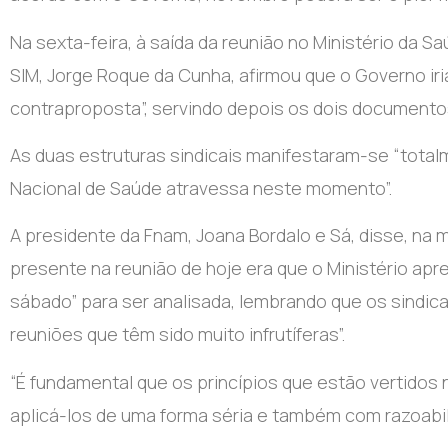
Na sexta-feira, à saída da reunião no Ministério da S
SIM, Jorge Roque da Cunha, afirmou que o Governo iri
contraproposta”, servindo depois os dois documentos
As duas estruturas sindicais manifestaram-se “total
Nacional de Saúde atravessa neste momento”.
A presidente da Fnam, Joana Bordalo e Sá, disse, na 
presente na reunião de hoje era que o Ministério apr
sábado” para ser analisada, lembrando que os sindic
reuniões que têm sido muito infrutíferas”.
“É fundamental que os princípios que estão vertido
aplicá-los de uma forma séria e também com razoabilid