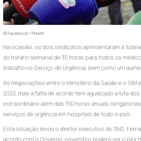
© Facebook / FNAM
Na ocasião, os dois sindicatos ​​​​​​​apresentaram à t
do horário semanal de 35 horas para todos os médic
trabalho no Serviço de Urgência, bem como um aumento sa
As negociações entre o Ministério da Saúde e o SIM
2022, mas a falta de acordo tem agudizado a luta do
extraordinário além das 150 horas anuais obrigatóri
serviços de urgência em hospitais de todo o país.
Esta situação levou o diretor executivo do SNS, Fer
acordo com o Governo, novembro poderá ser o pior 