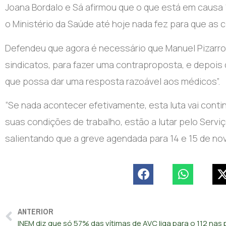
Joana Bordalo e Sá afirmou que o que está em causa 
o Ministério da Saúde até hoje nada fez para que as 
Defendeu que agora é necessário que Manuel Pizarro
sindicatos, para fazer uma contraproposta, e depoi
que possa dar uma resposta razoável aos médicos”.
“Se nada acontecer efetivamente, esta luta vai conti
suas condições de trabalho, estão a lutar pelo Serviç
salientando que a greve agendada para 14 e 15 de n
ANTERIOR