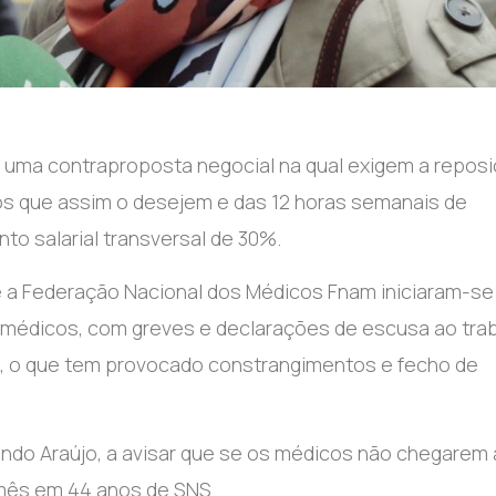
utela uma contraproposta negocial na qual exigem a repos
os que assim o desejem e das 12 horas semanais de
larial transversal de 30%.​​​​​​​
 e a Federação Nacional dos Médicos Fnam iniciaram-s
s médicos, com greves e declarações de escusa ao tra
as, o que tem provocado constrangimentos e fecho de
nando Araújo, a avisar que se os médicos não chegarem 
mês em 44 anos de SNS.