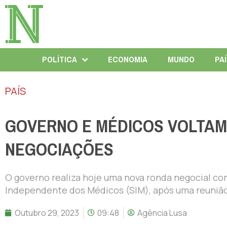
POLÍTICA
ECONOMIA
MUNDO
PA
PAÍS
GOVERNO E MÉDICOS VOLTAM 
NEGOCIAÇÕES
O governo realiza hoje uma nova ronda negocial com ​
Independente dos Médicos (SIM), após uma reunião 
Outubro 29, 2023
09:48
Agência Lusa