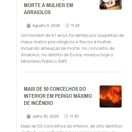
MORTE À MULHER EM
ARRAIOLOS
Agosto 3, 2026
11:25
Um homem de 67 anos foi detido por suspeitas de
maus-tratos psicológicos e físicos à mulher,
incluindo ameaças de morte, no concelho de
Arraiolos, no distrito de Évora, revelou hoje o
Ministério Público (MP).
MAIS DE 50 CONCELHOS DO
INTERIOR EM PERIGO MÁXIMO
DE INCÊNDIO
Julho 30, 2026
11:30
Mais de 50 concelhos do interior, de oito distritos