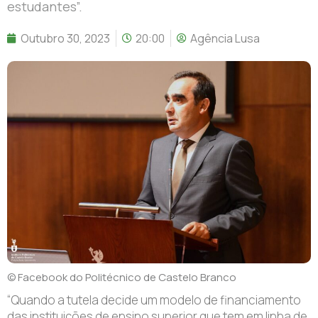
estudantes”.
Outubro 30, 2023
20:00
Agência Lusa
© Facebook do Politécnico de Castelo Branco
“Quando a tutela decide um modelo de financiamento
das instituições de ensino superior que tem em linha de