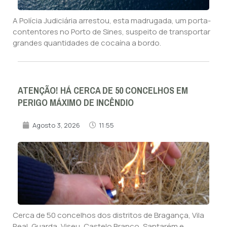
A Polícia Judiciária arrestou, esta madrugada, um porta-
contentores no Porto de Sines, suspeito de transportar
grandes quantidades de cocaína a bordo.
ATENÇÃO! HÁ CERCA DE 50 CONCELHOS EM
PERIGO MÁXIMO DE INCÊNDIO
Agosto 3, 2026
11:55
Cerca de 50 concelhos dos distritos de Bragança, Vila
Real, Guarda, Viseu, Castelo Branco, Santarém e