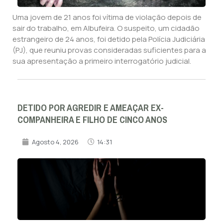
Uma jovem de 21 anos foi vítima de violação depois de
sair do trabalho, em Albufeira. O suspeito, um cidadão
estrangeiro de 24 anos, foi detido pela Polícia Judiciária
(PJ), que reuniu provas consideradas suficientes para a
sua apresentação a primeiro interrogatório judicial.
DETIDO POR AGREDIR E AMEAÇAR EX-
COMPANHEIRA E FILHO DE CINCO ANOS
Agosto 4, 2026
14:31