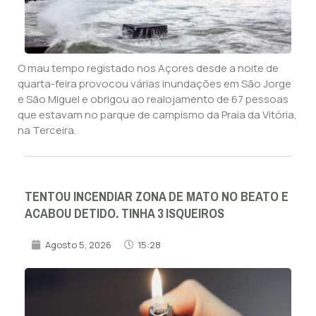
O mau tempo registado nos Açores desde a noite de
quarta-feira provocou várias inundações em São Jorge
e São Miguel e obrigou ao realojamento de 67 pessoas
que estavam no parque de campismo da Praia da Vitória,
na Terceira.
TENTOU INCENDIAR ZONA DE MATO NO BEATO E
ACABOU DETIDO. TINHA 3 ISQUEIROS
Agosto 5, 2026
15:28