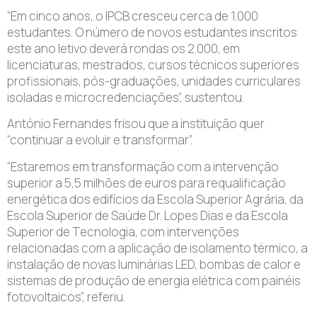
“Em cinco anos, o IPCB cresceu cerca de 1.000
estudantes. O número de novos estudantes inscritos
este ano letivo deverá rondas os 2.000, em
licenciaturas, mestrados, cursos técnicos superiores
profissionais, pós-graduações, unidades curriculares
isoladas e microcredenciações”, sustentou.
António Fernandes frisou que a instituição quer
“continuar a evoluir e transformar”.
“Estaremos em transformação com a intervenção
superior a 5,5 milhões de euros para requalificação
energética dos edifícios da Escola Superior Agrária, da
Escola Superior de Saúde Dr. Lopes Dias e da Escola
Superior de Tecnologia, com intervenções
relacionadas com a aplicação de isolamento térmico, a
instalação de novas luminárias LED, bombas de calor e
sistemas de produção de energia elétrica com painéis
fotovoltaicos”, referiu.