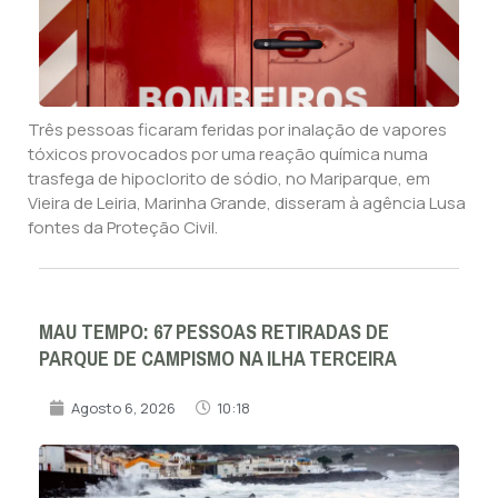
Três pessoas ficaram feridas por inalação de vapores
tóxicos provocados por uma reação química numa
trasfega de hipoclorito de sódio, no Mariparque, em
Vieira de Leiria, Marinha Grande, disseram à agência Lusa
fontes da Proteção Civil.
MAU TEMPO: 67 PESSOAS RETIRADAS DE
PARQUE DE CAMPISMO NA ILHA TERCEIRA
Agosto 6, 2026
10:18