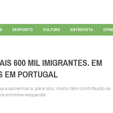
ÍS
DESPORTO
CULTURA
ENTREVISTA
OPIN
IS 600 MIL IMIGRANTES. EM
S EM PORTUGAL
a a aumentar e, para isso, muito têm contribuído as
ela extrema-esquerda.