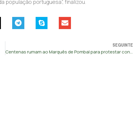
da população portuguesa”, finalizou.
SEGUINTE
Centenas rumam ao Marquês de Pombal para protestar contra o aumento do IUC