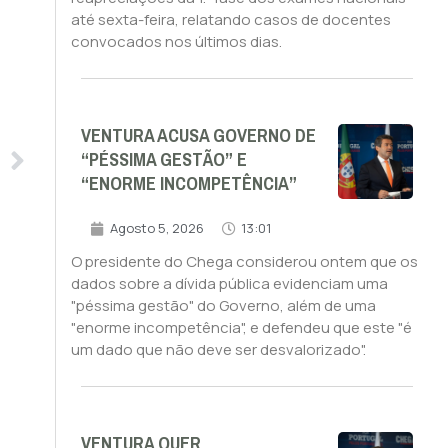
até sexta-feira, relatando casos de docentes
convocados nos últimos dias.
VENTURA ACUSA GOVERNO DE
“PÉSSIMA GESTÃO” E
“ENORME INCOMPETÊNCIA”
Agosto 5, 2026
13:01
O presidente do Chega considerou ontem que os
dados sobre a dívida pública evidenciam uma
"péssima gestão" do Governo, além de uma
"enorme incompetência", e defendeu que este "é
um dado que não deve ser desvalorizado".
VENTURA QUER