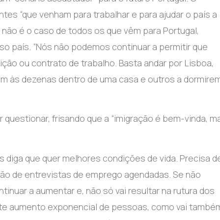
tes “que venham para trabalhar e para ajudar o país a
e não é o caso de todos os que vêm para Portugal,
o país. “Nós não podemos continuar a permitir que
ção ou contrato de trabalho. Basta andar por Lisboa,
rem às dezenas dentro de uma casa e outros a dormire
questionar, frisando que a “imigração é bem-vinda, m
 diga que quer melhores condições de vida. Precisa d
ação de entrevistas de emprego agendadas. Se não
inuar a aumentar e, não só vai resultar na rutura dos
ste aumento exponencial de pessoas, como vai també