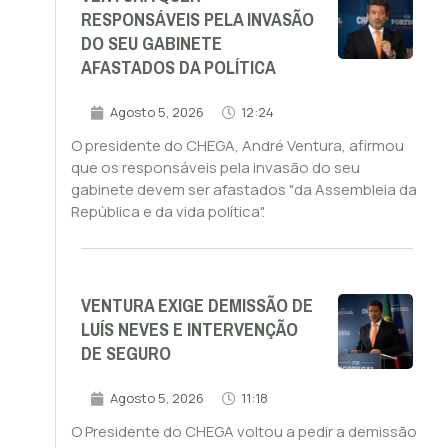
RESPONSÁVEIS PELA INVASÃO
DO SEU GABINETE
AFASTADOS DA POLÍTICA
Agosto 5, 2026
12:24
O presidente do CHEGA, André Ventura, afirmou
que os responsáveis pela invasão do seu
gabinete devem ser afastados "da Assembleia da
República e da vida política".
VENTURA EXIGE DEMISSÃO DE
LUÍS NEVES E INTERVENÇÃO
DE SEGURO
Agosto 5, 2026
11:18
O Presidente do CHEGA voltou a pedir a demissão