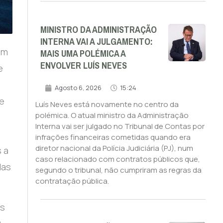
MINISTRO DA ADMINISTRAÇÃO
INTERNA VAI A JULGAMENTO:
MAIS UMA POLÉMICA A
am
ENVOLVER LUÍS NEVES
e
Agosto 6, 2026
15:24
ue
Luís Neves está novamente no centro da
polémica. O atual ministro da Administração
Interna vai ser julgado no Tribunal de Contas por
infrações financeiras cometidas quando era
diretor nacional da Polícia Judiciária (PJ), num
s a
caso relacionado com contratos públicos que,
Mas
segundo o tribunal, não cumpriram as regras da
contratação pública.
es