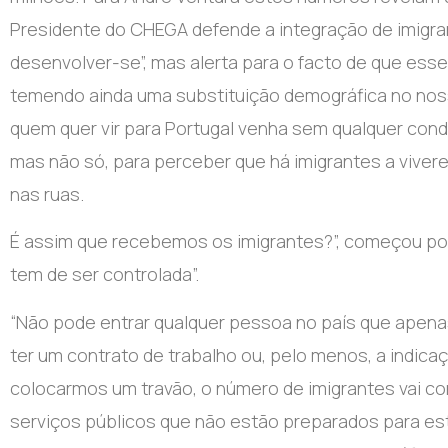
Presidente do CHEGA defende a integração de imigran
desenvolver-se”, mas alerta para o facto de que ess
temendo ainda uma substituição demográfica no noss
quem quer vir para Portugal venha sem qualquer condi
mas não só, para perceber que há imigrantes a vive
nas ruas.
É assim que recebemos os imigrantes?”, começou por 
tem de ser controlada”.
“Não pode entrar qualquer pessoa no país que apenas
ter um contrato de trabalho ou, pelo menos, a indic
colocarmos um travão, o número de imigrantes vai cont
serviços públicos que não estão preparados para e