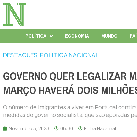
POLÍTICA
ECONOMIA
MUNDO
PA
DESTAQUES
,
POLÍTICA NACIONAL
GOVERNO QUER LEGALIZAR MA
MARÇO HAVERÁ DOIS MILHÕE
O número de imigrantes a viver em Portugal continu
medidas do governo socialista, que são apoiadas p
Novembro 3, 2023
06:30
Folha Nacional