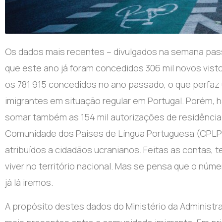
Os dados mais recentes – divulgados na semana pass
que este ano já foram concedidos 306 mil novos vis
os 781 915 concedidos no ano passado, o que perfaz u
imigrantes em situação regular em Portugal. Porém, h
somar também as 154 mil autorizações de residência 
Comunidade dos Países de Língua Portuguesa (CPLP)
atribuídos a cidadãos ucranianos. Feitas as contas, 
viver no território nacional. Mas se pensa que o núme
já lá iremos.
A propósito destes dados do Ministério da Administr