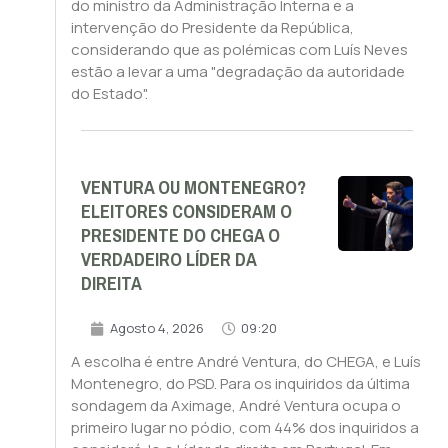
do ministro da Administração Interna e a
intervenção do Presidente da República,
considerando que as polémicas com Luís Neves
estão a levar a uma "degradação da autoridade
do Estado".
VENTURA OU MONTENEGRO?
ELEITORES CONSIDERAM O
PRESIDENTE DO CHEGA O
VERDADEIRO LÍDER DA
DIREITA
Agosto 4, 2026
09:20
A escolha é entre André Ventura, do CHEGA, e Luís
Montenegro, do PSD. Para os inquiridos da última
sondagem da Aximage, André Ventura ocupa o
primeiro lugar no pódio, com 44% dos inquiridos a