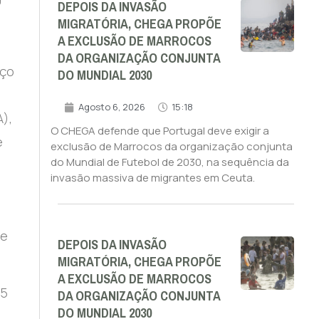
9
DEPOIS DA INVASÃO
MIGRATÓRIA, CHEGA PROPÕE
A EXCLUSÃO DE MARROCOS
DA ORGANIZAÇÃO CONJUNTA
iço
DO MUNDIAL 2030
Agosto 6, 2026
15:18
A),
O CHEGA defende que Portugal deve exigir a
e
exclusão de Marrocos da organização conjunta
do Mundial de Futebol de 2030, na sequência da
invasão massiva de migrantes em Ceuta.
 e
DEPOIS DA INVASÃO
MIGRATÓRIA, CHEGA PROPÕE
A EXCLUSÃO DE MARROCOS
15
DA ORGANIZAÇÃO CONJUNTA
DO MUNDIAL 2030