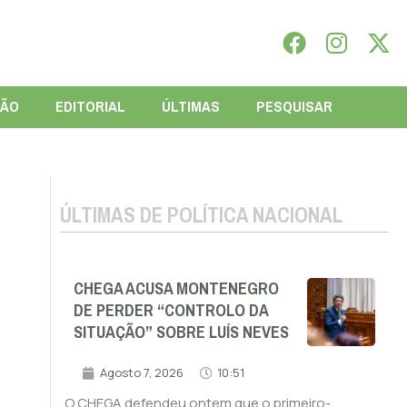
IÃO
EDITORIAL
ÚLTIMAS
PESQUISAR
ÚLTIMAS DE POLÍTICA NACIONAL
CHEGA ACUSA MONTENEGRO
DE PERDER “CONTROLO DA
SITUAÇÃO” SOBRE LUÍS NEVES
Agosto 7, 2026
10:51
O CHEGA defendeu ontem que o primeiro-