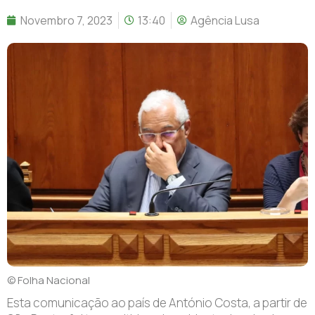
Novembro 7, 2023
13:40
Agência Lusa
© Folha Nacional
Esta comunicação ao país de António Costa, a partir de