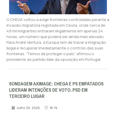
O CHEGA voltou a exigir fronteiras controladas perante a
invasão migratória registada em Ceuta, onde cerca de
49 mil imigrantes entraram ilegalmente em apenas 24
horas, um número que poderá ser ainda mais elevado.
Para André Ventura, a Europa tem de travar a imigração
ilegal e recuperar imediatamente o controlo das suas
fronteiras. “Temos de proteger o país”, afirmou o
presidente do partido líder da oposição em Portugal.
SONDAGEM AXIMAGE: CHEGA E PS EMPATADOS
LIDERAM INTENÇÕES DE VOTO. PSD EM
TERCEIRO LUGAR
Julho 30, 2026
18:19