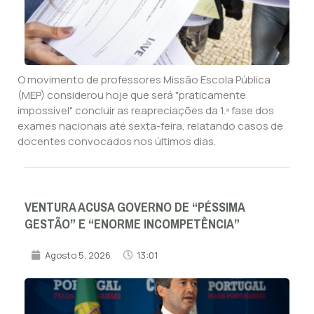
O movimento de professores Missão Escola Pública
(MEP) considerou hoje que será "praticamente
impossível" concluir as reapreciações da 1.ª fase dos
exames nacionais até sexta-feira, relatando casos de
docentes convocados nos últimos dias.
VENTURA ACUSA GOVERNO DE “PÉSSIMA
GESTÃO” E “ENORME INCOMPETÊNCIA”
Agosto 5, 2026
13:01