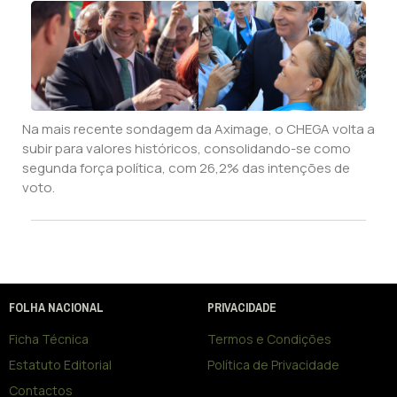
Na mais recente sondagem da Aximage, o CHEGA volta a
subir para valores históricos, consolidando-se como
segunda força política, com 26,2% das intenções de
voto.
FOLHA NACIONAL
PRIVACIDADE
Ficha Técnica
Termos e Condições
Estatuto Editorial
Política de Privacidade
Contactos