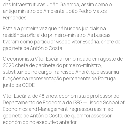
das Infraestruturas, João Galamba, assim como o
antigo ministro do Ambiente, João Pedro Matos
Fernandes.
Esta é a primeira vez que há buscas judiciais na
residência oficial do primeiro-ministro. As buscas
tiveram como particular visado Vítor Escária, chefe de
gabinete de António Costa.
O economista Vítor Escária foi nomeado em agosto de
2020 chefe de gabinete do primeiro-ministro,
substituindo no cargo Francisco André, que assumiu
funções na representação permanente de Portugal
junto da OCDE.
Vitor Escária, de 48 anos, economista e professor do
Departamento de Economia do ISEG — Lisbon School of
Economics and Management, regressou assim ao
gabinete de António Costa, de quem foi assessor
económico no executivo anterior.