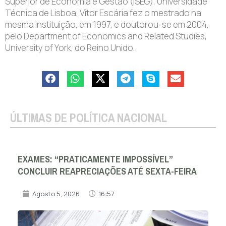
Superior de Economia e Gestão (ISEG), Universidade
Técnica de Lisboa, Vitor Escária fez o mestrado na
mesma instituição, em 1997, e doutorou-se em 2004,
pelo Department of Economics and Related Studies,
University of York, do Reino Unido.
ÚLTIMAS DE POLÍTICA NACIONAL
EXAMES: “PRATICAMENTE IMPOSSÍVEL”
CONCLUIR REAPRECIAÇÕES ATÉ SEXTA-FEIRA
Agosto 5, 2026
16:57