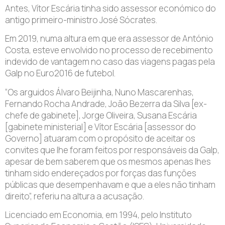
Antes, Vítor Escária tinha sido assessor económico do
antigo primeiro-ministro José Sócrates.
Em 2019, numa altura em que era assessor de António
Costa, esteve envolvido no processo de recebimento
indevido de vantagem no caso das viagens pagas pela
Galp no Euro2016 de futebol.
“Os arguidos Álvaro Beijinha, Nuno Mascarenhas,
Fernando Rocha Andrade, João Bezerra da Silva [ex-
chefe de gabinete], Jorge Oliveira, Susana Escária
[gabinete ministerial] e Vítor Escária [assessor do
Governo] atuaram com o propósito de aceitar os
convites que lhe foram feitos por responsáveis da Galp,
apesar de bem saberem que os mesmos apenas lhes
tinham sido endereçados por forças das funções
públicas que desempenhavam e que a eles não tinham
direito”, referiu na altura a acusação.
Licenciado em Economia, em 1994, pelo Instituto