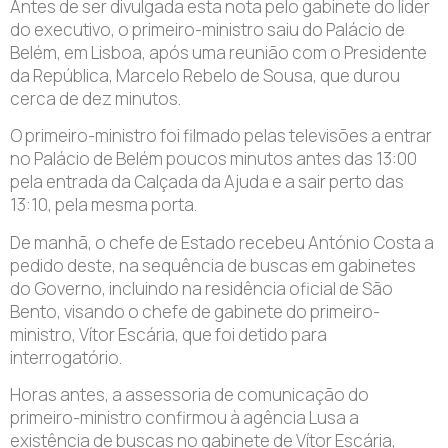
Antes de ser divulgada esta nota pelo gabinete do líder
do executivo, o primeiro-ministro saiu do Palácio de
Belém, em Lisboa, após uma reunião com o Presidente
da República, Marcelo Rebelo de Sousa, que durou
cerca de dez minutos.
O primeiro-ministro foi filmado pelas televisões a entrar
no Palácio de Belém poucos minutos antes das 13:00
pela entrada da Calçada da Ajuda e a sair perto das
13:10, pela mesma porta.
De manhã, o chefe de Estado recebeu António Costa a
pedido deste, na sequência de buscas em gabinetes
do Governo, incluindo na residência oficial de São
Bento, visando o chefe de gabinete do primeiro-
ministro, Vítor Escária, que foi detido para
interrogatório.
Horas antes, a assessoria de comunicação do
primeiro-ministro confirmou à agência Lusa a
existência de buscas no gabinete de Vítor Escária,