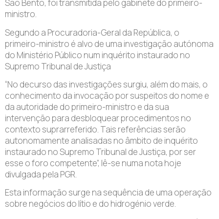
São Bento, foi transmitida pelo gabinete do primeiro-
ministro.
Segundo a Procuradoria-Geral da República, o
primeiro-ministro é alvo de uma investigação autónoma
do Ministério Público num inquérito instaurado no
Supremo Tribunal de Justiça
“No decurso das investigações surgiu, além do mais, o
conhecimento da invocação por suspeitos do nome e
da autoridade do primeiro-ministro e da sua
intervenção para desbloquear procedimentos no
contexto suprarreferido. Tais referências serão
autonomamente analisadas no âmbito de inquérito
instaurado no Supremo Tribunal de Justiça, por ser
esse o foro competente”, lê-se numa nota hoje
divulgada pela PGR.
Esta informação surge na sequência de uma operação
sobre negócios do lítio e do hidrogénio verde.