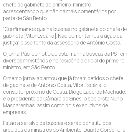
chefe de gabinete do primeiro-ministro,
acrescentando que não há mais comentários por
parte de São Bento.
“Confirmamos que há buscas no gabinete do chefe de
gabinete [Vítor Escária]. Não comentamos a ação da
justiça”, disse fonte da assessoria de António Costa.
O jornal Público noticiou esta manhã buscas da PSP em
diversos ministérios e na residência oficial do primeiro-
ministro, em São Bento.
O memo jornal adiantou que já foram detidos o chefe
de gabinete de António Costa, Vítor Escária, o
consultor próximo de Costa, Diogo Lacerda Machado,
e o presidente da Câmara de Sines, o socialista Nuno
Mascarenhas, assim como dois executivos de
empresas.
Estão a ser alvo de buscas e serão constituídos
arguidos os ministros do Ambiente, Duarte Cordeiro, e