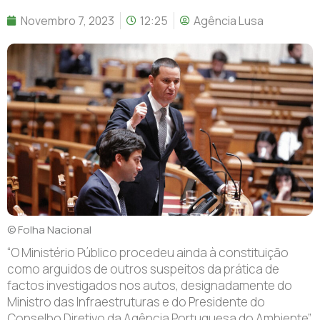
Novembro 7, 2023
12:25
Agência Lusa
© Folha Nacional
“O Ministério Público procedeu ainda à constituição
como arguidos de outros suspeitos da prática de
factos investigados nos autos, designadamente do
Ministro das Infraestruturas e do Presidente do
Conselho Diretivo da Agência Portuguesa do Ambiente”,