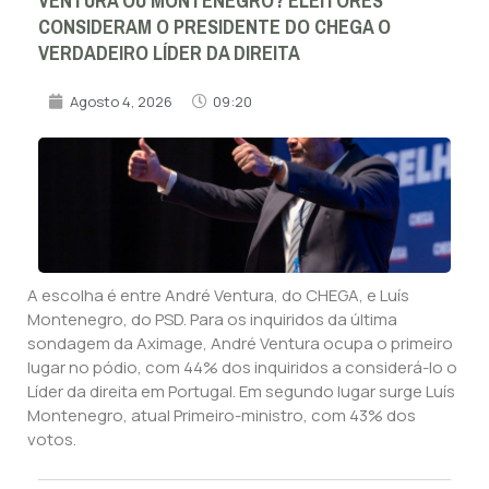
VENTURA OU MONTENEGRO? ELEITORES
CONSIDERAM O PRESIDENTE DO CHEGA O
VERDADEIRO LÍDER DA DIREITA
Agosto 4, 2026
09:20
A escolha é entre André Ventura, do CHEGA, e Luís
Montenegro, do PSD. Para os inquiridos da última
sondagem da Aximage, André Ventura ocupa o primeiro
lugar no pódio, com 44% dos inquiridos a considerá-lo o
Líder da direita em Portugal. Em segundo lugar surge Luís
Montenegro, atual Primeiro-ministro, com 43% dos
votos.