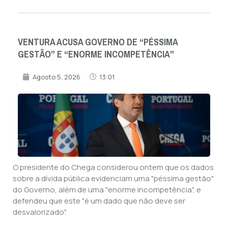
VENTURA ACUSA GOVERNO DE “PÉSSIMA
GESTÃO” E “ENORME INCOMPETÊNCIA”
Agosto 5, 2026
13:01
O presidente do Chega considerou ontem que os dados
sobre a dívida pública evidenciam uma "péssima gestão"
do Governo, além de uma "enorme incompetência", e
defendeu que este "é um dado que não deve ser
desvalorizado".