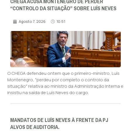
CHEGA ACUSA MONTENEGRO DE PERDER
“CONTROLO DA SITUAÇÃO” SOBRE LUÍS NEVES
Agosto 7, 2026
10:51
O CHEGA defendeu ontem que o primeiro-ministro, Luís
Montenegro, "perdeu por completo o controlo da
situação" relativa ao ministro da Administração Interna e
insistiu na saída de Luís Neves do cargo.
MANDATOS DE LUÍS NEVES À FRENTE DA PJ
ALVOS DE AUDITORIA.