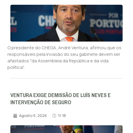
O presidente do CHEGA, André Ventura, afirmou que os
responsáveis pela invasão do seu gabinete devem ser
afastados "da Assembleia da República e da vida
política".
VENTURA EXIGE DEMISSÃO DE LUÍS NEVES E
INTERVENÇÃO DE SEGURO
Agosto 5, 2026
11:18