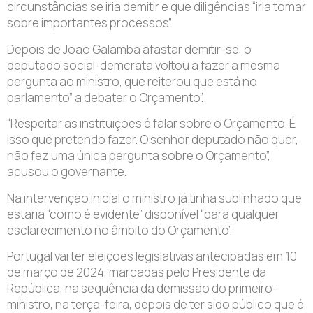
circunstâncias se iria demitir e que diligências “iria tomar
sobre importantes processos”.
Depois de João Galamba afastar demitir-se, o
deputado social-demcrata voltou a fazer a mesma
pergunta ao ministro, que reiterou que está no
parlamento” a debater o Orçamento”.
“Respeitar as instituições é falar sobre o Orçamento. É
isso que pretendo fazer. O senhor deputado não quer,
não fez uma única pergunta sobre o Orçamento”,
acusou o governante.
Na intervenção inicial o ministro já tinha sublinhado que
estaria “como é evidente” disponível “para qualquer
esclarecimento no âmbito do Orçamento”.
Portugal vai ter eleições legislativas antecipadas em 10
de março de 2024, marcadas pelo Presidente da
República, na sequência da demissão do primeiro-
ministro, na terça-feira, depois de ter sido público que é