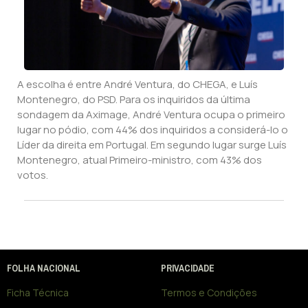
A escolha é entre André Ventura, do CHEGA, e Luís
Montenegro, do PSD. Para os inquiridos da última
sondagem da Aximage, André Ventura ocupa o primeiro
lugar no pódio, com 44% dos inquiridos a considerá-lo o
Líder da direita em Portugal. Em segundo lugar surge Luís
Montenegro, atual Primeiro-ministro, com 43% dos
votos.
FOLHA NACIONAL
PRIVACIDADE
Ficha Técnica
Termos e Condições