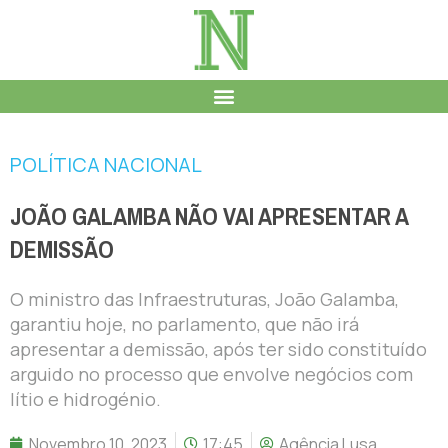
POLÍTICA NACIONAL
JOÃO GALAMBA NÃO VAI APRESENTAR A
DEMISSÃO
O ministro das Infraestruturas, João Galamba,
garantiu hoje, no parlamento, que não irá
apresentar a demissão, após ter sido constituído
arguido no processo que envolve negócios com
lítio e hidrogénio.
Novembro 10, 2023
17:45
Agência Lusa