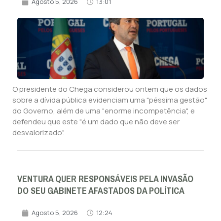
Agosto 5, 2026
13:01
O presidente do Chega considerou ontem que os dados
sobre a dívida pública evidenciam uma "péssima gestão"
do Governo, além de uma "enorme incompetência", e
defendeu que este "é um dado que não deve ser
desvalorizado".
VENTURA QUER RESPONSÁVEIS PELA INVASÃO
DO SEU GABINETE AFASTADOS DA POLÍTICA
Agosto 5, 2026
12:24