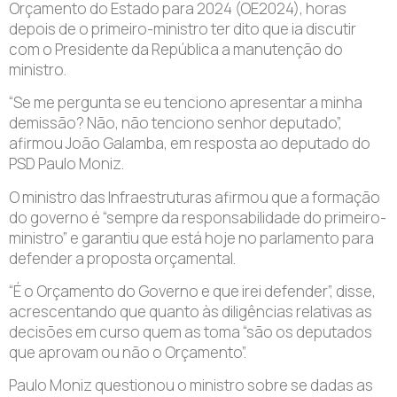
Orçamento do Estado para 2024 (OE2024), horas
depois de o primeiro-ministro ter dito que ia discutir
com o Presidente da República a manutenção do
ministro.
“Se me pergunta se eu tenciono apresentar a minha
demissão? Não, não tenciono senhor deputado”,
afirmou João Galamba, em resposta ao deputado do
PSD Paulo Moniz.
O ministro das Infraestruturas afirmou que a formação
do governo é “sempre da responsabilidade do primeiro-
ministro” e garantiu que está hoje no parlamento para
defender a proposta orçamental.
“É o Orçamento do Governo e que irei defender”, disse,
acrescentando que quanto às diligências relativas as
decisões em curso quem as toma “são os deputados
que aprovam ou não o Orçamento”.
Paulo Moniz questionou o ministro sobre se dadas as