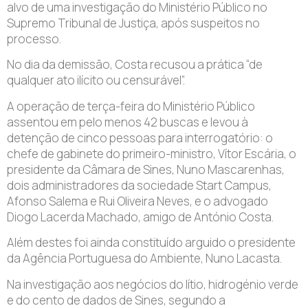
alvo de uma investigação do Ministério Público no
Supremo Tribunal de Justiça, após suspeitos no
processo.
No dia da demissão, Costa recusou a prática “de
qualquer ato ilícito ou censurável”.
A operação de terça-feira do Ministério Público
assentou em pelo menos 42 buscas e levou à
detenção de cinco pessoas para interrogatório: o
chefe de gabinete do primeiro-ministro, Vítor Escária, o
presidente da Câmara de Sines, Nuno Mascarenhas,
dois administradores da sociedade Start Campus,
Afonso Salema e Rui Oliveira Neves, e o advogado
Diogo Lacerda Machado, amigo de António Costa.
Além destes foi ainda constituído arguido o presidente
da Agência Portuguesa do Ambiente, Nuno Lacasta.
Na investigação aos negócios do lítio, hidrogénio verde
e do cento de dados de Sines, segundo a