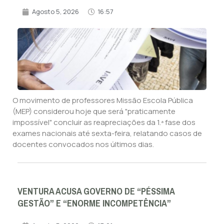
Agosto 5, 2026
16:57
O movimento de professores Missão Escola Pública
(MEP) considerou hoje que será "praticamente
impossível" concluir as reapreciações da 1.ª fase dos
exames nacionais até sexta-feira, relatando casos de
docentes convocados nos últimos dias.
VENTURA ACUSA GOVERNO DE “PÉSSIMA
GESTÃO” E “ENORME INCOMPETÊNCIA”