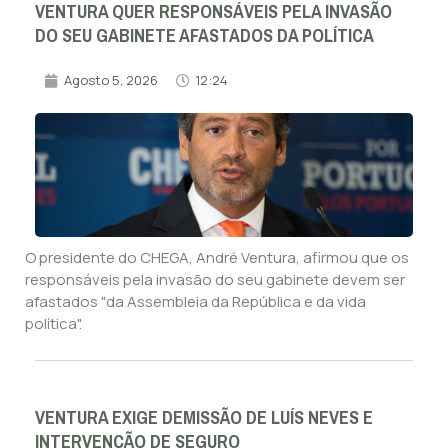
VENTURA QUER RESPONSÁVEIS PELA INVASÃO
DO SEU GABINETE AFASTADOS DA POLÍTICA
Agosto 5, 2026
12:24
O presidente do CHEGA, André Ventura, afirmou que os
responsáveis pela invasão do seu gabinete devem ser
afastados "da Assembleia da República e da vida
política".
VENTURA EXIGE DEMISSÃO DE LUÍS NEVES E
INTERVENÇÃO DE SEGURO