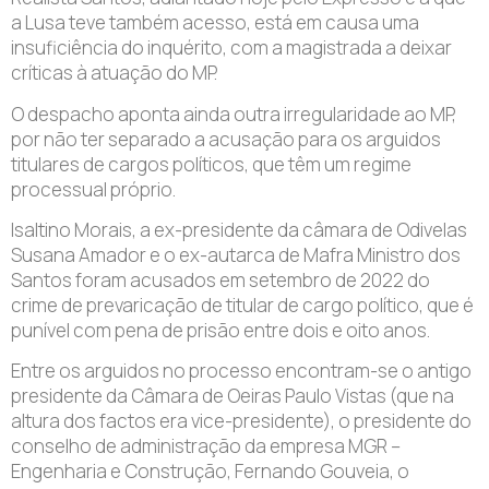
a Lusa teve também acesso, está em causa uma
insuficiência do inquérito, com a magistrada a deixar
críticas à atuação do MP.
O despacho aponta ainda outra irregularidade ao MP,
por não ter separado a acusação para os arguidos
titulares de cargos políticos, que têm um regime
processual próprio.
Isaltino Morais, a ex-presidente da câmara de Odivelas
Susana Amador e o ex-autarca de Mafra Ministro dos
Santos foram acusados em setembro de 2022 do
crime de prevaricação de titular de cargo político, que é
punível com pena de prisão entre dois e oito anos.
Entre os arguidos no processo encontram-se o antigo
presidente da Câmara de Oeiras Paulo Vistas (que na
altura dos factos era vice-presidente), o presidente do
conselho de administração da empresa MGR –
Engenharia e Construção, Fernando Gouveia, o