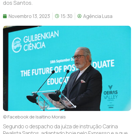
dos Santos.
Novembro 13, 2023
15:30
Agência Lusa
© Facebook de Isaltino Morais
Segundo o despacho da juíza de instrução Carina
Realista Santos, adiantado hoje pelo Expresso e a que