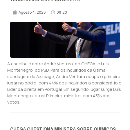
Agosto 4, 2026
09:20
A escolha é entre André Ventura, do CHEGA, e Luís
Montenegro, do PSD. Para os inquiridos da última
sondagem da Aximage, André Ventura ocupa o primeiro
lugar no pódio, com 44% dos inquiridos a considerá-lo o
Líder da direita em Portugal. Em segundo lugar surge Luís
Montenegro, atual Primeiro-ministro, com 43% dos
votos.
CHEGA QUESTIONA MINISTRA SOBRE QUÍMICOS