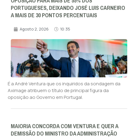
OPOSIÇÃO PARA MAIS DE 55% DOS
PORTUGUESES, DEIXANDO JOSÉ LUIS CARNEIRO
A MAIS DE 30 PONTOS PERCENTUAIS
Agosto 2, 2026
10:35
É a André Ventura que os inquiridos da sondagem da
Aximage atribuem o título de principal figura da
oposição ao Governo em Portugal.
MAIORIA CONCORDA COM VENTURA E QUER A
DEMISSÃO DO MINISTRO DA ADMINISTRAÇÃO