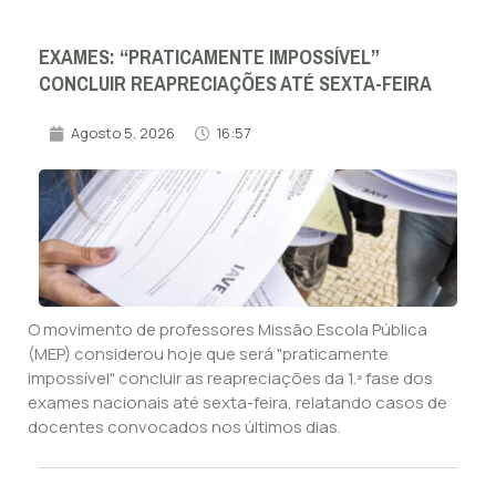
EXAMES: “PRATICAMENTE IMPOSSÍVEL”
CONCLUIR REAPRECIAÇÕES ATÉ SEXTA-FEIRA
Agosto 5, 2026
16:57
O movimento de professores Missão Escola Pública
(MEP) considerou hoje que será "praticamente
impossível" concluir as reapreciações da 1.ª fase dos
exames nacionais até sexta-feira, relatando casos de
docentes convocados nos últimos dias.