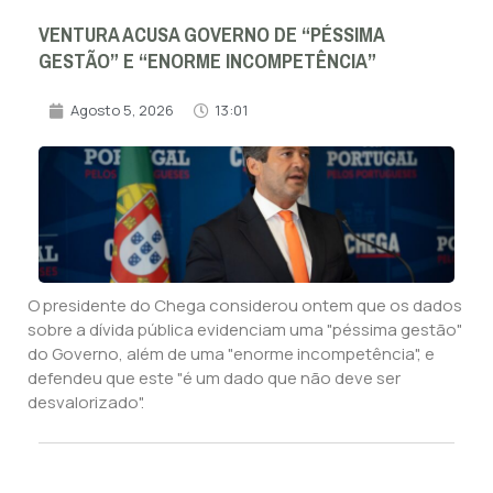
VENTURA ACUSA GOVERNO DE “PÉSSIMA
GESTÃO” E “ENORME INCOMPETÊNCIA”
Agosto 5, 2026
13:01
O presidente do Chega considerou ontem que os dados
sobre a dívida pública evidenciam uma "péssima gestão"
do Governo, além de uma "enorme incompetência", e
defendeu que este "é um dado que não deve ser
desvalorizado".