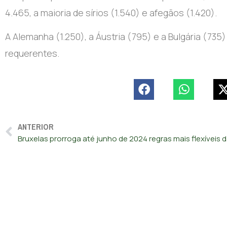
4.465, a maioria de sírios (1.540) e afegãos (1.420).
A Alemanha (1.250), a Áustria (795) e a Bulgária (735
requerentes.
ANTERIOR