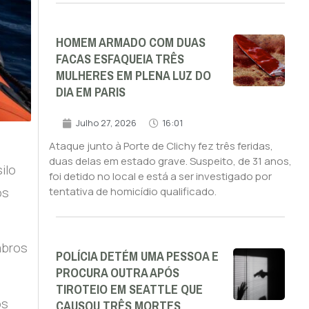
HOMEM ARMADO COM DUAS
FACAS ESFAQUEIA TRÊS
MULHERES EM PLENA LUZ DO
DIA EM PARIS
Julho 27, 2026
16:01
Ataque junto à Porte de Clichy fez três feridas,
duas delas em estado grave. Suspeito, de 31 anos,
ilo
foi detido no local e está a ser investigado por
os
tentativa de homicídio qualificado.
mbros
POLÍCIA DETÉM UMA PESSOA E
PROCURA OUTRA APÓS
TIROTEIO EM SEATTLE QUE
CAUSOU TRÊS MORTES
os