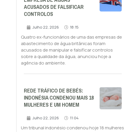
EMPRESA DE ÁGUAS
ACUSADOS DE FALSIFICAR
CONTROLOS
Julho 22, 2026
18:15
Quatro ex-funcionários de uma das empresas de
abastecimento de água britânicas foram
acusados de manipular e falsificar controlos
sobre a qualidade da água, anunciou hoje a
agência do ambiente.
REDE TRÁFICO DE BEBÉS:
INDONÉSIA CONDENOU MAIS 18
MULHERES E UM HOMEM
Julho 22, 2026
11:04
Um tribunal indonésio condenou hoje 18 mulheres