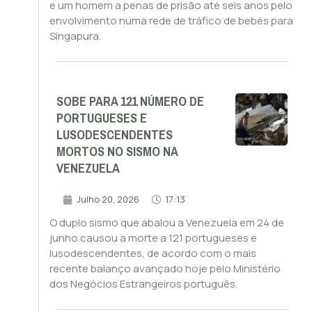
e um homem a penas de prisão até seis anos pelo
envolvimento numa rede de tráfico de bebés para
Singapura.
SOBE PARA 121 NÚMERO DE
PORTUGUESES E
LUSODESCENDENTES
MORTOS NO SISMO NA
VENEZUELA
Julho 20, 2026
17:13
O duplo sismo que abalou a Venezuela em 24 de
junho causou a morte a 121 portugueses e
lusodescendentes, de acordo com o mais
recente balanço avançado hoje pelo Ministério
dos Negócios Estrangeiros português.