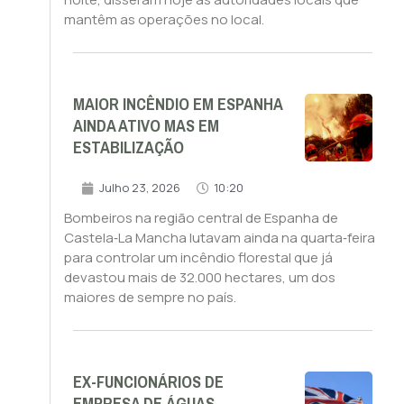
mantêm as operações no local.
MAIOR INCÊNDIO EM ESPANHA
AINDA ATIVO MAS EM
ESTABILIZAÇÃO
Julho 23, 2026
10:20
Bombeiros na região central de Espanha de
Castela‑La Mancha lutavam ainda na quarta‑feira
para controlar um incêndio florestal que já
devastou mais de 32.000 hectares, um dos
maiores de sempre no país.
EX-FUNCIONÁRIOS DE