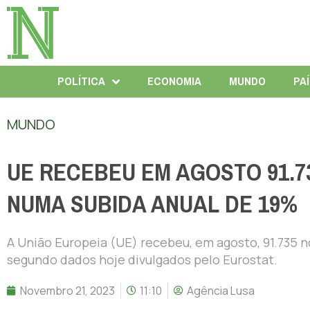
POLÍTICA
ECONOMIA
MUNDO
PA
MUNDO
UE RECEBEU EM AGOSTO 91.7
NUMA SUBIDA ANUAL DE 19%
A União Europeia (UE) recebeu, em agosto, 91.735 
segundo dados hoje divulgados pelo Eurostat.
Novembro 21, 2023
11:10
Agência Lusa