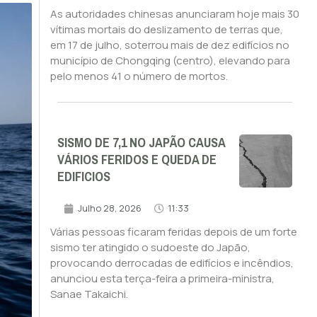
As autoridades chinesas anunciaram hoje mais 30
vítimas mortais do deslizamento de terras que,
em 17 de julho, soterrou mais de dez edifícios no
município de Chongqing (centro), elevando para
pelo menos 41 o número de mortos.
SISMO DE 7,1 NO JAPÃO CAUSA
VÁRIOS FERIDOS E QUEDA DE
EDIFICIOS
Julho 28, 2026
11:33
Várias pessoas ficaram feridas depois de um forte
sismo ter atingido o sudoeste do Japão,
provocando derrocadas de edifícios e incêndios,
anunciou esta terça-feira a primeira-ministra,
Sanae Takaichi.