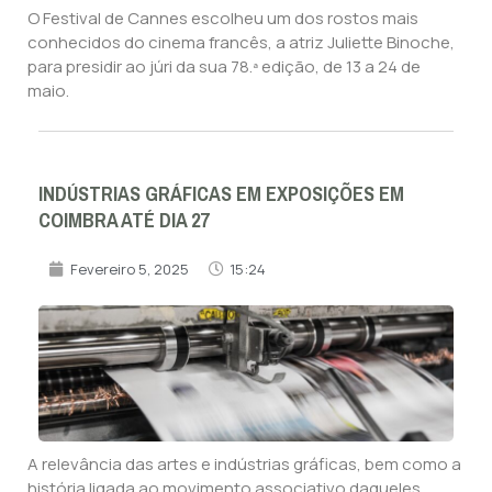
O Festival de Cannes escolheu um dos rostos mais
conhecidos do cinema francês, a atriz Juliette Binoche,
para presidir ao júri da sua 78.ª edição, de 13 a 24 de
maio.
INDÚSTRIAS GRÁFICAS EM EXPOSIÇÕES EM
COIMBRA ATÉ DIA 27
Fevereiro 5, 2025
15:24
A relevância das artes e indústrias gráficas, bem como a
história ligada ao movimento associativo daqueles