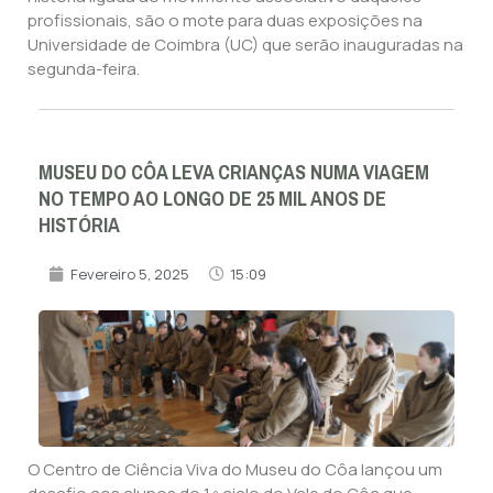
profissionais, são o mote para duas exposições na
Universidade de Coimbra (UC) que serão inauguradas na
segunda-feira.
MUSEU DO CÔA LEVA CRIANÇAS NUMA VIAGEM
NO TEMPO AO LONGO DE 25 MIL ANOS DE
HISTÓRIA
Fevereiro 5, 2025
15:09
O Centro de Ciência Viva do Museu do Côa lançou um