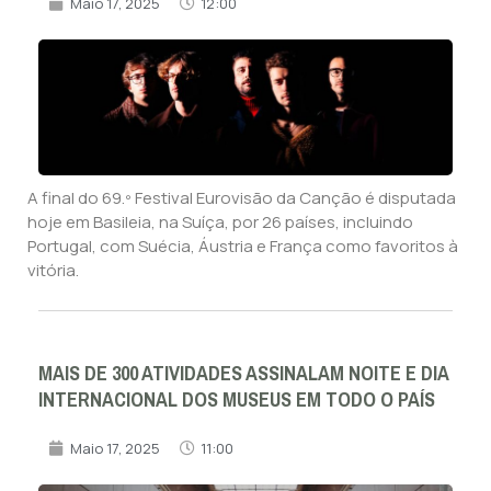
Maio 17, 2025
12:00
A final do 69.º Festival Eurovisão da Canção é disputada
hoje em Basileia, na Suíça, por 26 países, incluindo
Portugal, com Suécia, Áustria e França como favoritos à
vitória.
MAIS DE 300 ATIVIDADES ASSINALAM NOITE E DIA
INTERNACIONAL DOS MUSEUS EM TODO O PAÍS
Maio 17, 2025
11:00