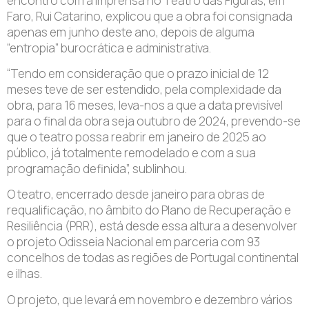
encontro com a Imprensa no Teatro das Figuras, em
Faro, Rui Catarino, explicou que a obra foi consignada
apenas em junho deste ano, depois de alguma
“entropia” burocrática e administrativa.
“Tendo em consideração que o prazo inicial de 12
meses teve de ser estendido, pela complexidade da
obra, para 16 meses, leva-nos a que a data previsível
para o final da obra seja outubro de 2024, prevendo-se
que o teatro possa reabrir em janeiro de 2025 ao
público, já totalmente remodelado e com a sua
programação definida”, sublinhou.
O teatro, encerrado desde janeiro para obras de
requalificação, no âmbito do Plano de Recuperação e
Resiliência (PRR), está desde essa altura a desenvolver
o projeto Odisseia Nacional em parceria com 93
concelhos de todas as regiões de Portugal continental
e ilhas.
O projeto, que levará em novembro e dezembro vários