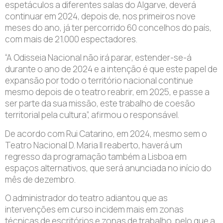
espetáculos a diferentes salas do Algarve, deverá
continuar em 2024, depois de, nos primeiros nove
meses do ano, já ter percorrido 60 concelhos do país,
com mais de 21.000 espectadores.
“A Odisseia Nacional não irá parar, estender-se-á
durante o ano de 2024 e a intenção é que este papel de
expansão por todo o território nacional continue
mesmo depois de o teatro reabrir, em 2025, e passe a
ser parte da sua missão, este trabalho de coesão
territorial pela cultura”, afirmou o responsável.
De acordo com Rui Catarino, em 2024, mesmo sem o
Teatro Nacional D. Maria II reaberto, haverá um
regresso da programação também a Lisboa em
espaços alternativos, que será anunciada no início do
mês de dezembro.
O administrador do teatro adiantou que as
intervenções em curso incidem mais em zonas
técnicas de escritórios e zonas de trabalho, pelo que a