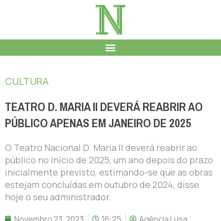
CULTURA
TEATRO D. MARIA II DEVERÁ REABRIR AO
PÚBLICO APENAS EM JANEIRO DE 2025
O Teatro Nacional D. Maria II deverá reabrir ao
público no início de 2025, um ano depois do prazo
inicialmente previsto, estimando-se que as obras
estejam concluídas em outubro de 2024, disse
hoje o seu administrador.
Novembro 23, 2023
16:25
Agência Lusa