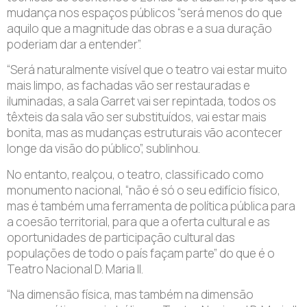
mudança nos espaços públicos “será menos do que
aquilo que a magnitude das obras e a sua duração
poderiam dar a entender”.
“Será naturalmente visível que o teatro vai estar muito
mais limpo, as fachadas vão ser restauradas e
iluminadas, a sala Garret vai ser repintada, todos os
têxteis da sala vão ser substituídos, vai estar mais
bonita, mas as mudanças estruturais vão acontecer
longe da visão do público”, sublinhou.
No entanto, realçou, o teatro, classificado como
monumento nacional, “não é só o seu edifício físico,
mas é também uma ferramenta de política pública para
a coesão territorial, para que a oferta cultural e as
oportunidades de participação cultural das
populações de todo o país façam parte” do que é o
Teatro Nacional D. Maria II.
“Na dimensão física, mas também na dimensão