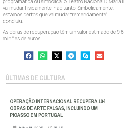
programática ou simbólica, o Teatro Nacional D. Maria II
vai mudar. Fisicamente, não tanto. Simbolicamente,
estamos certos que vai mudar tremendamente”,
concluiu.
As obras de recuperação têm um valor estimado de 9,8
milhões de euros.
ÚLTIMAS DE CULTURA
OPERAÇÃO INTERNACIONAL RECUPERA 104
OBRAS DE ARTE FALSAS, INCLUINDO UM
PICASSO EM PORTUGAL
Julho 18, 2025
15:45