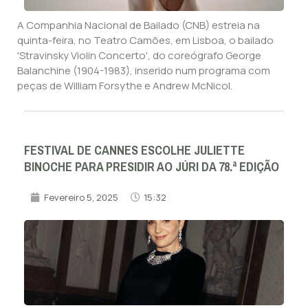
A Companhia Nacional de Bailado (CNB) estreia na
quinta-feira, no Teatro Camões, em Lisboa, o bailado
'Stravinsky Violin Concerto', do coreógrafo George
Balanchine (1904-1983), inserido num programa com
peças de William Forsythe e Andrew McNicol.
FESTIVAL DE CANNES ESCOLHE JULIETTE
BINOCHE PARA PRESIDIR AO JÚRI DA 78.ª EDIÇÃO
Fevereiro 5, 2025
15:32