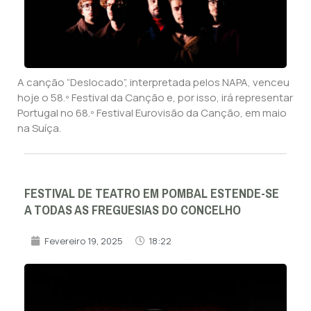
A canção “Deslocado”, interpretada pelos NAPA, venceu
hoje o 58.º Festival da Canção e, por isso, irá representar
Portugal no 68.º Festival Eurovisão da Canção, em maio
na Suíça.
FESTIVAL DE TEATRO EM POMBAL ESTENDE-SE
A TODAS AS FREGUESIAS DO CONCELHO
Fevereiro 19, 2025
18:22