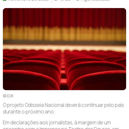
© D.R.
O projeto Odisseia Nacional deverá continuar pelo país
durante o próximo ano.
Em declarações aos jornalistas, à margem de um